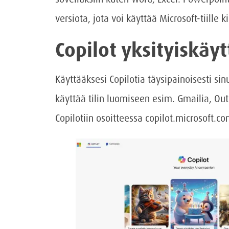
versiota, jota voi käyttää Microsoft-tiille
Copilot yksityiskäy
Käyttääksesi Copilotia täysipainoisesti sinu
käyttää tilin luomiseen esim. Gmailia, Ou
Copilotiin osoitteessa copilot.microsoft.co