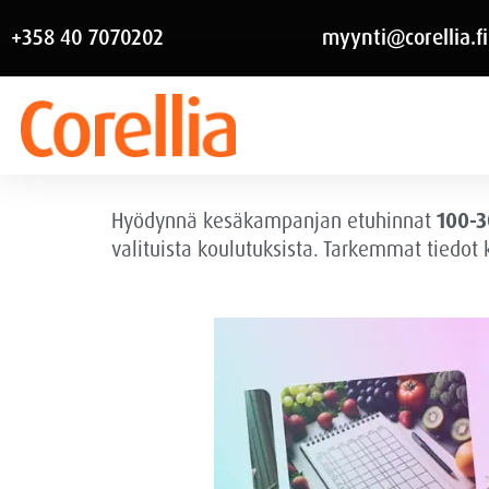
+358 40 7070202
myynti@corellia.fi
Hyödynnä kesäkampanjan etuhinnat
100-3
valituista koulutuksista. Tarkemmat tiedot