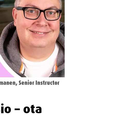
io – ota