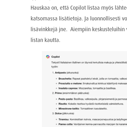
Hauskaa on, että Copilot listaa myös lähte
katsomassa lisätietoja. Ja luonnollisesti v
lisävinkkejä jne. Aiempiin keskusteluihin
listan kautta.