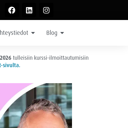
hteystiedot
Blog
.2026
tulleisiin kurssi-ilmoittautumisiin
-sivulta.