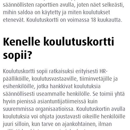
säännöllisten raporttien avulla, joten näet selkeästi,
mihin saldoa on käytetty ja miten koulutukset
etenevät. Koulutuskortti on voimassa 18 kuukautta.
Kenelle koulutuskortti
sopii?
Koulutuskortti sopii ratkaisuksi erityisesti HR-
päälliköille, koulutusvastaaville, tiiminvetäjille ja
esihenkilöille, jotka hankkivat koulutuksia
säännöllisesti useammalle henkilölle. Se toimii yhtä
hyvin pienissä asiantuntijatiimeissä kuin
suuremmissa organisaatioissa. Koulutuskortin avulla
koulutuksia voi ohjata joustavasti oikeille henkilöille
juuri silloin, kun tarve on ajankohtainen, ilman