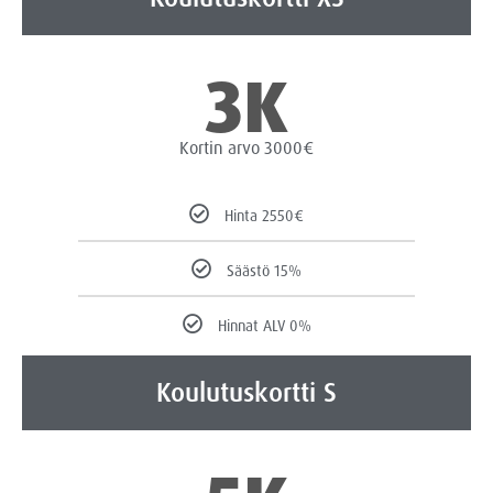
3K
Kortin arvo 3000€
Hinta 2550€
Säästö 15%
Hinnat ALV 0%
Koulutuskortti S