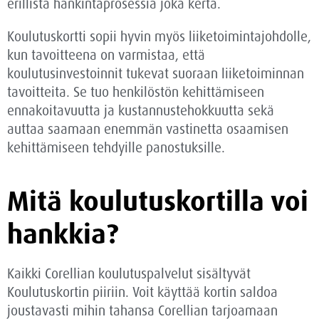
erillistä hankintaprosessia joka kerta.
Koulutuskortti sopii hyvin myös liiketoimintajohdolle,
kun tavoitteena on varmistaa, että
koulutusinvestoinnit tukevat suoraan liiketoiminnan
tavoitteita. Se tuo henkilöstön kehittämiseen
ennakoitavuutta ja kustannustehokkuutta sekä
auttaa saamaan enemmän vastinetta osaamisen
kehittämiseen tehdyille panostuksille.
Mitä koulutuskortilla voi
hankkia?
Kaikki Corellian koulutuspalvelut sisältyvät
Koulutuskortin piiriin. Voit käyttää kortin saldoa
joustavasti mihin tahansa Corellian tarjoamaan