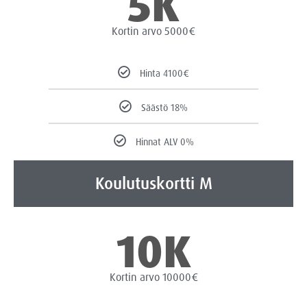
5K
Kortin arvo 5000€
Hinta 4100€
Säästö 18%
Hinnat ALV 0%
Koulutuskortti M
10K
Kortin arvo 10000€