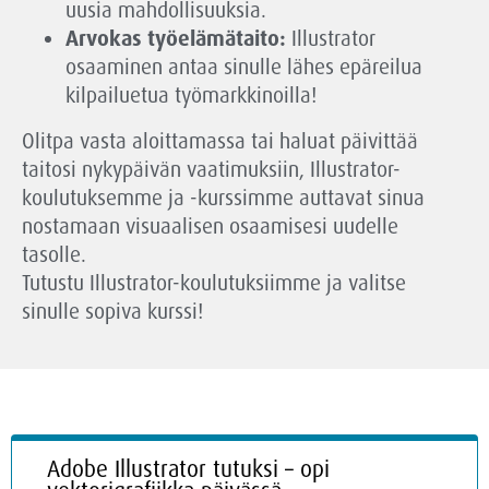
uusia mahdollisuuksia.
Arvokas työelämätaito:
Illustrator
osaaminen antaa sinulle lähes epäreilua
kilpailuetua työmarkkinoilla!
Olitpa vasta aloittamassa tai haluat päivittää
taitosi nykypäivän vaatimuksiin, Illustrator-
koulutuksemme ja -kurssimme auttavat sinua
nostamaan visuaalisen osaamisesi uudelle
tasolle.
Tutustu Illustrator-koulutuksiimme ja valitse
sinulle sopiva kurssi!
Adobe Illustrator tutuksi – opi