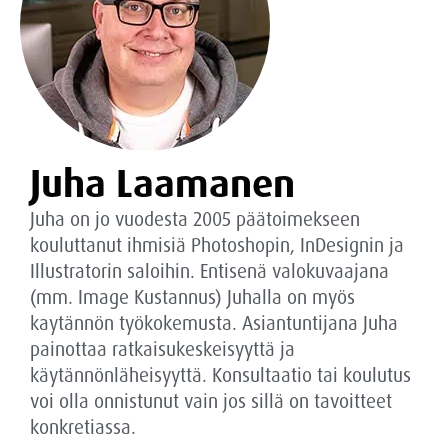
Juha Laamanen
Juha on jo vuodesta 2005 päätoimekseen
kouluttanut ihmisiä Photoshopin, InDesignin ja
Illustratorin saloihin. Entisenä valokuvaajana
(mm. Image Kustannus) Juhalla on myös
kaytännön työkokemusta. Asiantuntijana Juha
painottaa ratkaisukeskeisyyttä ja
käytännönläheisyyttä. Konsultaatio tai koulutus
voi olla onnistunut vain jos sillä on tavoitteet
konkretiassa.