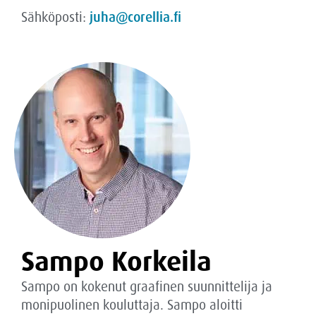
Sähköposti:
juha@corellia.fi
Sampo Korkeila
Sampo on kokenut graafinen suunnittelija ja
monipuolinen kouluttaja. Sampo aloitti