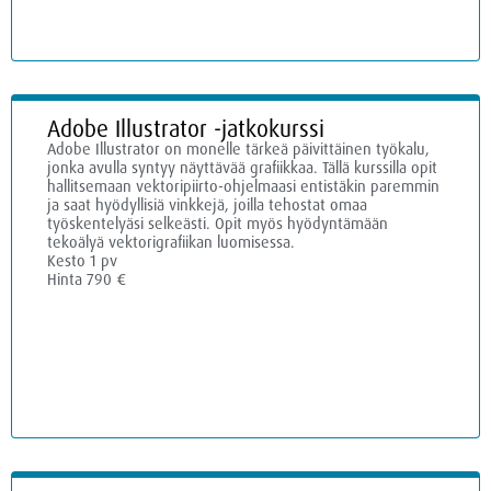
Adobe Illustrator -jatkokurssi
Adobe Illustrator on monelle tärkeä päivittäinen työkalu,
jonka avulla syntyy näyttävää grafiikkaa. Tällä kurssilla opit
hallitsemaan vektoripiirto-ohjelmaasi entistäkin paremmin
ja saat hyödyllisiä vinkkejä, joilla tehostat omaa
työskentelyäsi selkeästi. Opit myös hyödyntämään
tekoälyä vektorigrafiikan luomisessa.
Kesto 1 pv
Hinta 790 €