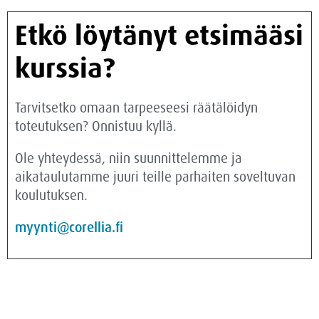
Etkö löytänyt etsimääsi
kurssia?
Tarvitsetko omaan tarpeeseesi räätälöidyn
toteutuksen? Onnistuu kyllä.
Ole yhteydessä, niin suunnittelemme ja
aikataulutamme juuri teille parhaiten soveltuvan
koulutuksen.
myynti@corellia.fi