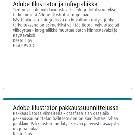
Adobe Illustrator ja infografiikka
Tiedon visualisointi kiinnostavaksi infografiikaksi on yksi
tärkeimmistä Adobe Illustrator -ohjelman
käyttöalueista. Infografiikka on kuvallinen esitys, jonka
tarkoituksena on esimerkiksi välittää tietoa, vakuuttaa tai
viihdyttää – infografiikka muuttaa datan kiinnostavaksi ja
näyttäväksi!
Kesto 1 pv
Hinta 990 €
Adobe Illustrator pakkaussuunnittelussa
Pakkaus katoaa viimeisenä – graafisen alan osaajalle
pakkaussuunnittelun hallitseminen on kuin laittaisi rahaa
pankkiin. Pakkausten merkitys kasvaa ja hyvistä osaajista
on jopa pulaa!
Kesto 1 pv