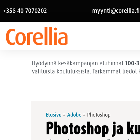
+358 40 7070202
myynti@corellia.fi
Hyödynnä kesäkampanjan etuhinnat
100-3
valituista koulutuksista. Tarkemmat tiedot
Etusivu
»
Adobe
»
Photoshop
Photoshop ja k