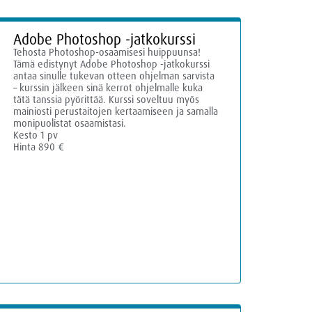
Adobe Photoshop -jatkokurssi
Tehosta Photoshop-osaamisesi huippuunsa!
Tämä edistynyt Adobe Photoshop -jatkokurssi
antaa sinulle tukevan otteen ohjelman sarvista
– kurssin jälkeen sinä kerrot ohjelmalle kuka
tätä tanssia pyörittää. Kurssi soveltuu myös
mainiosti perustaitojen kertaamiseen ja samalla
monipuolistat osaamistasi.
Kesto 1 pv
Hinta 890 €