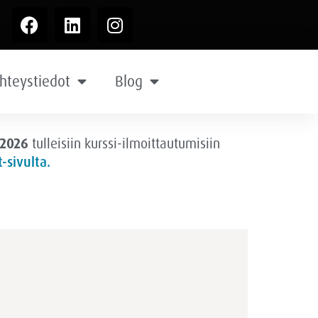
hteystiedot
Blog
.2026
tulleisiin kurssi-ilmoittautumisiin
-sivulta.