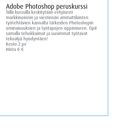
Adobe Photoshop peruskurssi
Tällä kurssilla keskitytään erityisesti
markkinoinnin ja viestinnän ammattilaisten
työtehtävien kannalta tärkeiden Photoshopin
ominaisuuksien ja työtapojen oppimiseen. Opit
samalla tehokkaimat ja uusimmat työtavat
tekoälyä hyödyntäen!
Kesto 2 pv
Hinta 0 €