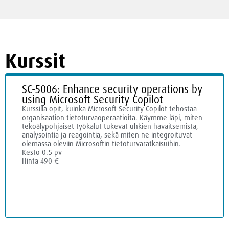
Kurssit
SC-5006: Enhance security operations by
using Microsoft Security Copilot
Kurssilla opit, kuinka Microsoft Security Copilot tehostaa
organisaation tietoturvaoperaatioita. Käymme läpi, miten
tekoälypohjaiset työkalut tukevat uhkien havaitsemista,
analysointia ja reagointia, sekä miten ne integroituvat
olemassa oleviin Microsoftin tietoturvaratkaisuihin.
Kesto 0.5 pv
Hinta 490 €