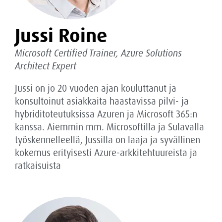
Jussi Roine
Microsoft Certified Trainer, Azure Solutions
Architect Expert
Jussi on jo 20 vuoden ajan kouluttanut ja
konsultoinut asiakkaita haastavissa pilvi- ja
hybriditoteutuksissa Azuren ja Microsoft 365:n
kanssa. Aiemmin mm. Microsoftilla ja Sulavalla
työskennelleellä, Jussilla on laaja ja syvällinen
kokemus erityisesti Azure-arkkitehtuureista ja
ratkaisuista