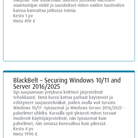
asiantuntijan vinkit ja suositukset miten näiden tuotteiden
kanssa kannattaa jatkossa toimia.
Kesto 1 pv
Hinta 490 €
BlackBelt – Securing Windows 10/11 and
Server 2016/2025
Opi suojaamaan yrityksesi kriittiset järjestelmät
tehokkaasti. Tämä kurssi kattaa parhaat käytännöt ja
edistyneet suojaustekniikat, joiden avulla voit turvata
Windows 10/11 -työasemat ja Windows Server 2016/2025 -
palvelimet uhkilta. Kurssilla opit yleisesti miten turvaat
modernit käyttöjärjestelmät, niin työasemat kuin
palvelimet, niin omassa konesalissa kuin pilvessä.
Kesto 4 pv
Hinta 1990 €