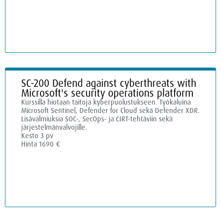
SC-200 Defend against cyberthreats with
Microsoft's security operations platform
Kurssilla hiotaan taitoja kyberpuolustukseen. Työkaluina
Microsoft Sentinel, Defender for Cloud sekä Defender XDR.
Lisävalmiuksia SOC-, SecOps- ja CIRT-tehtäviin sekä
järjestelmänvalvojille.
Kesto 3 pv
Hinta 1690 €