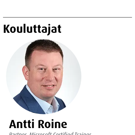
Kouluttajat
Antti Roine
Partner, Microsoft Certified Trainer