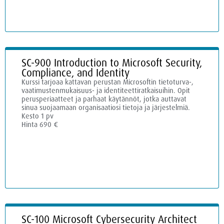
SC-900 Introduction to Microsoft Security,
Compliance, and Identity
Kurssi tarjoaa kattavan perustan Microsoftin tietoturva-,
vaatimustenmukaisuus- ja identiteettiratkaisuihin. Opit
perusperiaatteet ja parhaat käytännöt, jotka auttavat
sinua suojaamaan organisaatiosi tietoja ja järjestelmiä.
Kesto 1 pv
Hinta 690 €
SC-100 Microsoft Cybersecurity Architect