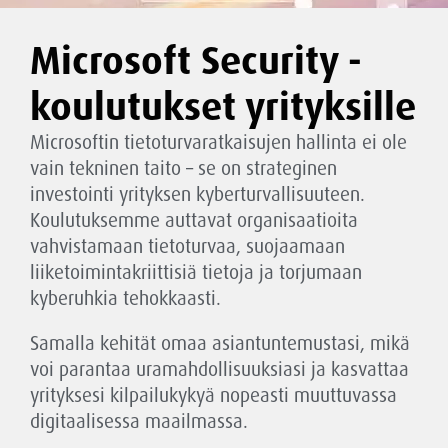
Microsoft Security -
koulutukset yrityksille
Microsoftin tietoturvaratkaisujen hallinta ei ole
vain tekninen taito – se on strateginen
investointi yrityksen kyberturvallisuuteen.
Koulutuksemme auttavat organisaatioita
vahvistamaan tietoturvaa, suojaamaan
liiketoimintakriittisiä tietoja ja torjumaan
kyberuhkia tehokkaasti.
Samalla kehität omaa asiantuntemustasi, mikä
voi parantaa uramahdollisuuksiasi ja kasvattaa
yrityksesi kilpailukykyä nopeasti muuttuvassa
digitaalisessa maailmassa.