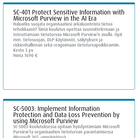
SC-401 Protect Sensitive Information with
Microsoft Purview in the AI Era
Haluatko suojata organisaatiosi arkaluonteista tietoa
tehokkaasti? Tämä koulutus opettaa suunnittelemaan ja
toteuttamaan tietoturvaa Microsoft Purview’n avulla. Opit
mm. tietosuojan, DLP-käytännöt, säilytyksen ja
riskienhallinnan sekä reagoimaan tietoturvapoikkeamiin.
Kesto 3 pv
Hinta 1690 €
SC-5003: Implement Information
Protection and Data Loss Prevention by
using Microsoft Purview
SC-5003-koulutuksessa opitaan hyödyntämään Microsoft
Purview’ta organisaation tietoturvan parantamisessa
Microsoft 365 -ympäristössä.