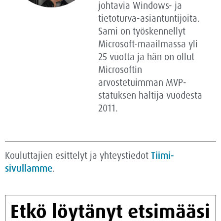
johtavia Windows- ja
tietoturva-asiantuntijoita.
Sami on työskennellyt
Microsoft-maailmassa yli
25 vuotta ja hän on ollut
Microsoftin
arvostetuimman MVP-
statuksen haltija vuodesta
2011.
Kouluttajien esittelyt ja yhteystiedot
Tiimi-
sivullamme
.
Etkö löytänyt etsimääsi