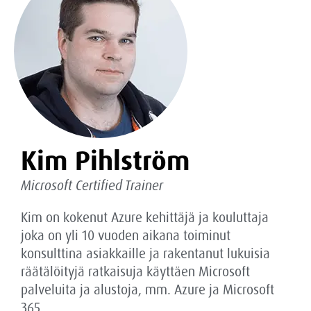
Kim Pihlström
Microsoft Certified Trainer
Kim on kokenut Azure kehittäjä ja kouluttaja
joka on yli 10 vuoden aikana toiminut
konsulttina asiakkaille ja rakentanut lukuisia
räätälöityjä ratkaisuja käyttäen Microsoft
palveluita ja alustoja, mm. Azure ja Microsoft
365