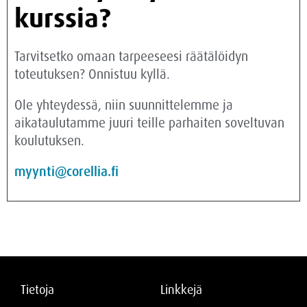
kurssia?
Tarvitsetko omaan tarpeeseesi räätälöidyn
toteutuksen? Onnistuu kyllä.
Ole yhteydessä, niin suunnittelemme ja
aikataulutamme juuri teille parhaiten soveltuvan
koulutuksen.
myynti@corellia.fi
Tietoja
Linkkejä