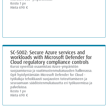
Kesto 1 pv
Hinta 690 €
SC-5002: Secure Azure services and
workloads with Microsoft Defender for
Cloud regulatory compliance controls
Kurssi syventää osaamistasi Azure-ympäristön
suojaamisessa ja vaatimustenmukaisuuden hallinnassa.
Opit hyödyntämään Microsoft Defender for Cloud -
työkaluja tehokkaasti suojausten toteuttamiseen ja
seuraamaan säädöstenmukaisuutta eri työkuormissa ja
palveluissa.
Kesto 1 pv
Hinta 690 €