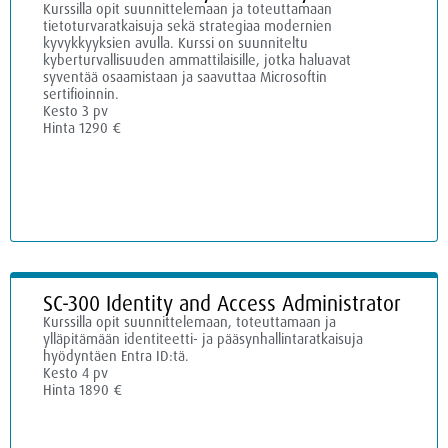
Kurssilla opit suunnittelemaan ja toteuttamaan
tietoturvaratkaisuja sekä strategiaa modernien
kyvykkyyksien avulla. Kurssi on suunniteltu
kyberturvallisuuden ammattilaisille, jotka haluavat
syventää osaamistaan ja saavuttaa Microsoftin
sertifioinnin.
Kesto 3 pv
Hinta 1290 €
SC-300 Identity and Access Administrator
Kurssilla opit suunnittelemaan, toteuttamaan ja
ylläpitämään identiteetti- ja pääsynhallintaratkaisuja
hyödyntäen Entra ID:tä.
Kesto 4 pv
Hinta 1890 €