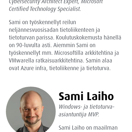
Cybersecurity Architect Expert, Microsoft
Certified Technology Specialist.
Sami on työskennellyt reilun
neljännesvuosisadan tietoliikenteen ja
tietoturvan parissa. Koulutuskokemusta hänellä
on 90-luvulta asti. Aiemmin Sami on
työskennellyt mm. Microsoftilla arkkitehtina ja
VMwarella ratkaisuarkkitehtina. Samin alaa
ovat Azure infra, tietoliikenne ja tietoturva.
Sami Laiho
Windows- ja tietoturva-
asiantuntija MVP.
Sami Laiho on maailman