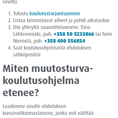
sovittu.
Tutustu
koulutustarjontaamme
Listaa kiinnostavat aiheet ja pohdi aikataulua
Ota yhteyttä suunnitteluumme: Tiina
Lähteenmäki, puh.
+358 50 5233866
tai Tomi
Niemelä, puh.
+358 400 556854
Saat koulutusohjelmasta ehdotuksen
sähköpostiisi
Miten muutosturva­
koulutusohjelma
etenee?
Laadimme sinulle ehdotuksen
kurssivalikoimastamme, jonka voit välittää