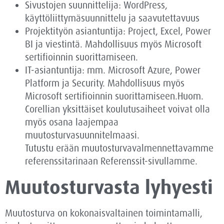
Sivustojen suunnittelija: WordPress,
käyttöliittymäsuunnittelu ja saavutettavuus
Projektityön asiantuntija: Project, Excel, Power
BI ja viestintä. Mahdollisuus myös Microsoft
sertifioinnin suorittamiseen.
IT-asiantuntija: mm. Microsoft Azure, Power
Platform ja Security. Mahdollisuus myös
Microsoft sertifioinnin suorittamiseen.Huom.
Corellian yksittäiset koulutusaiheet voivat olla
myös osana laajempaa
muutosturvasuunnitelmaasi.
Tutustu erään muutosturvavalmennettavamme
referenssitarinaan Referenssit-sivullamme.
Muutosturvasta lyhyesti
Muutosturva on kokonaisvaltainen toimintamalli,