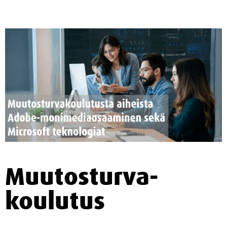
Muutosturva­
koulutus