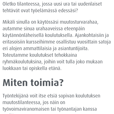
Oletko tilanteessa, jossa uusi ura tai uudenlaiset
tehtävät ovat työelämässä edessäsi?
Mikäli sinulla on käytössäsi muutosturvarahaa,
autamme sinua urahaaveissa eteenpäin
käytännönläheisellä koulutuksella. Ajankohtaisiin ja
eritasoisiin kursseihimme osallistuu vuosittain satoja
eri alojen ammattilaisia ja asiantuntijoita.
Toteutamme koulutukset tehokkaina
ryhmäkoulutuksina, joihin voit tulla joko mukaan
luokkaan tai opiskella etänä.
Miten toimia?
Työntekijänä voit itse etsiä sopivan koulutuksen
muutostilanteessa, jos näin on
työvoimaviranomaisen tai työnantajan kanssa