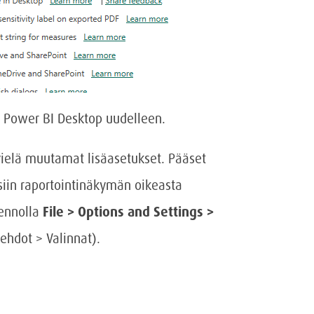
 Power BI Desktop uudelleen.
 vielä muutamat lisäasetukset. Pääset
siin raportointinäkymän oikeasta
mennolla
File > Options and Settings >
ehdot > Valinnat).