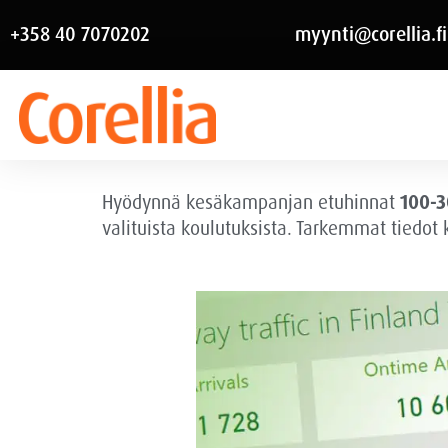
+358 40 7070202
myynti@corellia.fi
Hyödynnä kesäkampanjan etuhinnat
100-3
valituista koulutuksista. Tarkemmat tiedot