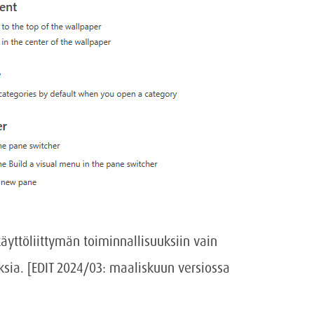
käyttöliittymän toiminnallisuuksiin vain
sia. [EDIT 2024/03: maaliskuun versiossa