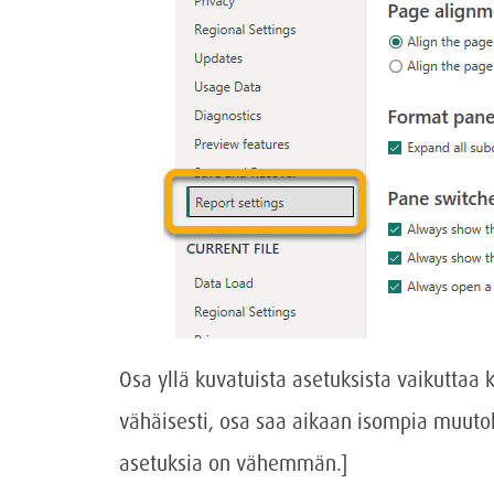
Osa yllä kuvatuista asetuksista vaikuttaa 
vähäisesti, osa saa aikaan isompia muutok
asetuksia on vähemmän.]