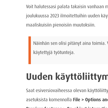
Voit halutessasi palata takaisin vanhaan 
joulukuussa 2023 ilmoitettuihin uuden käy
maaliskuisiin pienoisiin muutoksiin.
Näinhän sen olisi pitänyt aina toimia.
käytettyjä työtunteja.
Uuden käyttöliittym
Saat esiversiovaiheessa olevan käyttöliit
asetuksista komennolla
File > Options a