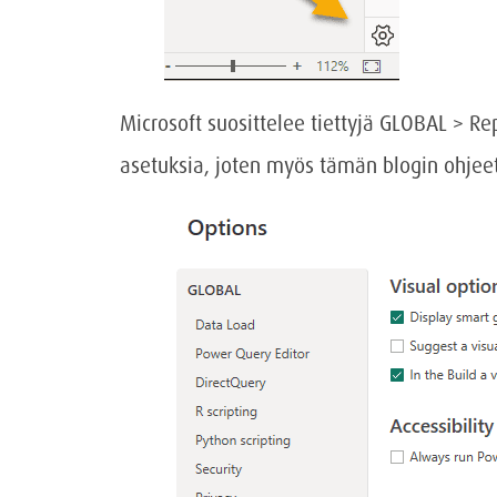
Microsoft suosittelee tiettyjä GLOBAL > Re
asetuksia, joten myös tämän blogin ohjeet