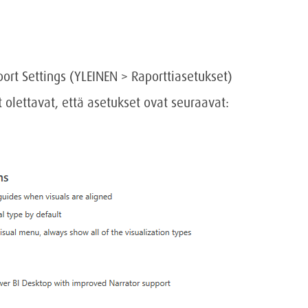
port Settings (YLEINEN > Raporttiasetukset)
 olettavat, että asetukset ovat seuraavat: