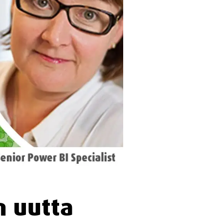
n uutta