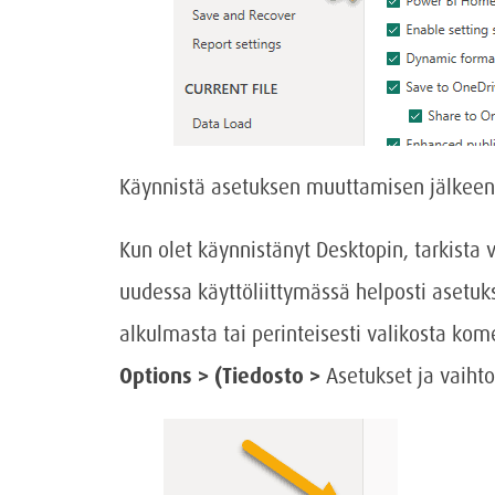
Käynnistä asetuksen muuttamisen jälkeen
Kun olet käynnistänyt Desktopin, tarkista
uudessa käyttöliittymässä helposti asetuk
alkulmasta tai perinteisesti valikosta ko
Options > (Tiedosto >
Asetukset ja vaihto