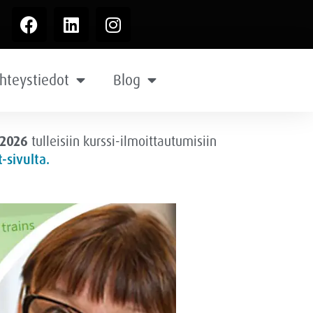
hteystiedot
Blog
.2026
tulleisiin kurssi-ilmoittautumisiin
-sivulta.