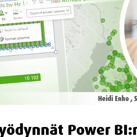
yödynnät Power BI: