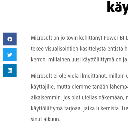
käy
Microsoft on jo tovin kehittänyt Power BI 
tekee visualisointien käsittelystä entis
kerron, millainen uusi käyttöliittymä on j
Microsoft ei ole vielä ilmoittanut, milloin 
käyttäjille, mutta olemme tänään lähemp
aikaisemmin. Jos olet utelias näkemään, m
käyttöliittymä tarjoaa, jatka lukemista. Lu
sinut alkuun.