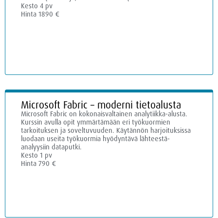
Kesto 4 pv
Hinta 1890 €
Microsoft Fabric – moderni tietoalusta
Microsoft Fabric on kokonaisvaltainen analytiikka-alusta.
Kurssin avulla opit ymmärtämään eri työkuormien
tarkoituksen ja soveltuvuuden. Käytännön harjoituksissa
luodaan useita työkuormia hyödyntävä lähteestä-
analyysiin dataputki.
Kesto 1 pv
Hinta 790 €