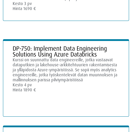
Kesto 3 pv
Hinta 1690 €
DP-750: Implement Data Engineering
Solutions Using Azure Databricks
Kurssi on suunnattu data engineereille, jotka vastaavat
dataputkien ja lakehouse-arkkitehtuurien rakentamisesta
ja ylläpidosta Azure-ympäristössä. Se sopii myös analytics
engineereille, jotka työskentelevät datan muunnoksen ja
mallinnuksen parissa pilviympäristöissä
Kesto 4 pv
Hinta 1890 €