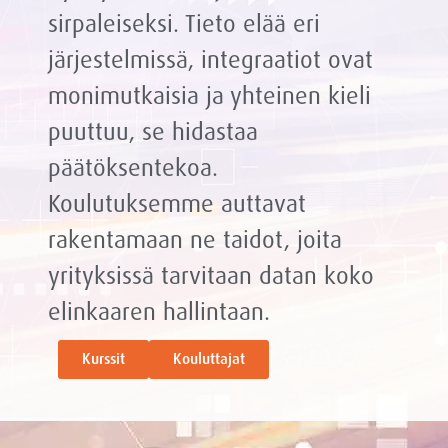
sirpaleiseksi. Tieto elää eri
järjestelmissä, integraatiot ovat
monimutkaisia ja yhteinen kieli
puuttuu, se hidastaa
päätöksentekoa.
Koulutuksemme auttavat
rakentamaan ne taidot, joita
yrityksissä tarvitaan datan koko
elinkaaren hallintaan.
Kurssit
Kouluttajat