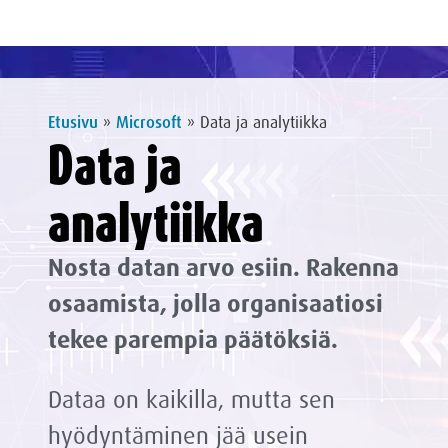
Etusivu
»
Microsoft
»
Data ja analytiikka
Data ja
analytiikka
Nosta datan arvo esiin. Rakenna
osaamista, jolla organisaatiosi
tekee parempia päätöksiä.
Dataa on kaikilla, mutta sen
hyödyntäminen jää usein