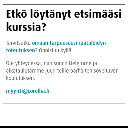
Etkö löytänyt etsimääsi
kurssia?
Tarvitsetko
omaan tarpeeseesi räätälöidyn
toteutuksen
? Onnistuu kyllä.
Ole yhteydessä, niin suunnittelemme ja
aikataulutamme juuri teille parhaiten soveltuvan
koulutuksen.
myynti@corellia.fi