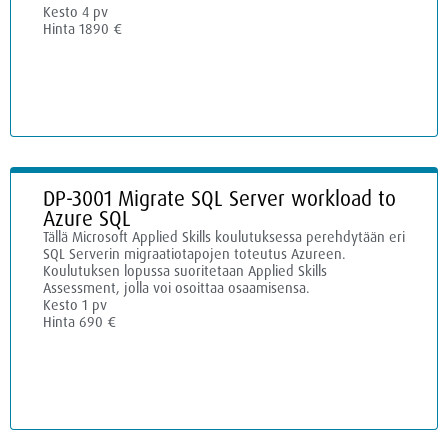
Kesto 4 pv
Hinta 1890 €
DP-3001 Migrate SQL Server workload to
Azure SQL
Tällä Microsoft Applied Skills koulutuksessa perehdytään eri
SQL Serverin migraatiotapojen toteutus Azureen.
Koulutuksen lopussa suoritetaan Applied Skills
Assessment, jolla voi osoittaa osaamisensa.
Kesto 1 pv
Hinta 690 €