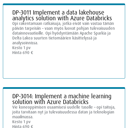
DP-3011 Implement a data lakehouse
analytics solution with Azure Databricks
Opi rakentamaan ratkaisuja, jotka eivät vain vastaa tämän
päivän tarpeisiin – vaan myös luovat pohjan tulevaisuuden
datainnovaatioille. Opi hyödyntämään Apache Sparkia ja
Delta Lakea suurten tietomäärien käsittelyssä ja
analysoinnissa.
Kesto 1 pv
Hinta 690 €
DP-3014: Implement a machine learning
solution with Azure Databricks
Vie koneoppimisen osaamisesi uudelle tasolle – opi taitoja,
joita tarvitaan nyt ja tulevaisuudessa datan ja teknologian
maailmassa.
Kesto 1 pv
Hinta 690 €