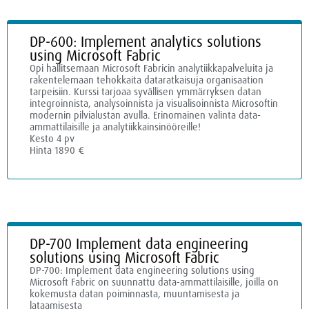
DP-600: Implement analytics solutions
using Microsoft Fabric
Opi hallitsemaan Microsoft Fabricin analytiikkapalveluita ja
rakentelemaan tehokkaita dataratkaisuja organisaation
tarpeisiin. Kurssi tarjoaa syvällisen ymmärryksen datan
integroinnista, analysoinnista ja visualisoinnista Microsoftin
modernin pilvialustan avulla. Erinomainen valinta data-
ammattilaisille ja analytiikkainsinööreille!
Kesto 4 pv
Hinta 1890 €
DP-700 Implement data engineering
solutions using Microsoft Fabric
DP-700: Implement data engineering solutions using
Microsoft Fabric on suunnattu data-ammattilaisille, joilla on
kokemusta datan poiminnasta, muuntamisesta ja
lataamisesta