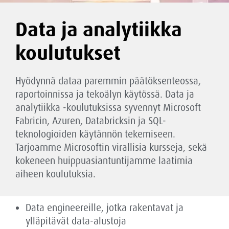
Data ja analytiikka
koulutukset
Hyödynnä dataa paremmin päätöksenteossa,
raportoinnissa ja tekoälyn käytössä. Data ja
analytiikka -koulutuksissa syvennyt Microsoft
Fabricin, Azuren, Databricksin ja SQL-
teknologioiden käytännön tekemiseen.
Tarjoamme Microsoftin virallisia kursseja, sekä
kokeneen huippuasiantuntijamme laatimia
aiheen koulutuksia.
Data engineereille, jotka rakentavat ja
ylläpitävät data-alustoja