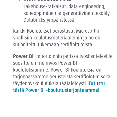
Lakehouse-ratkaisut, data engineering,
koneoppiminen ja generatiivinen tekoäly
Databricks-ympäristössä
Kaikki koulutukset perustuvat Microsoftin
virallisiin koulutusmateriaaleihin ja ne on
suunniteltu tukemaan sertifioitumista.
Power BI
raportoinnin parissa työskenteleville
suosittelemme myös Power BI -
koulutuksiamme. Power BI koulutuksia on
tarjonnassamme perusteista sertifiointiin sekä
täydennyskoulutuksia räätälöidysti.
Tutustu
tästä Power BI -koulutustarjontaamme!