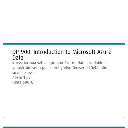
DP-900: Introduction to Microsoft Azure
Data
Kurssi tarjoaa vahvan pohjan Azuren datapalveluiden
ymmärtämiseen ja niiden hyödyntämiseen käytännön
sovelluksissa.
Kesto 1 pv
Hinta 690 €