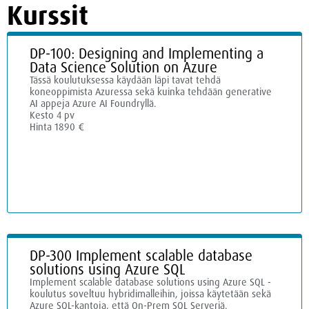
Kurssit
DP-100: Designing and Implementing a
Data Science Solution on Azure
Tässä koulutuksessa käydään läpi tavat tehdä
koneoppimista Azuressa sekä kuinka tehdään generative
AI appeja Azure AI Foundryllä.
Kesto 4 pv
Hinta 1890 €
DP-300 Implement scalable database
solutions using Azure SQL
Implement scalable database solutions using Azure SQL -
koulutus soveltuu hybridimalleihin, joissa käytetään sekä
Azure SQL-kantoja, että On-Prem SQL Serveriä.