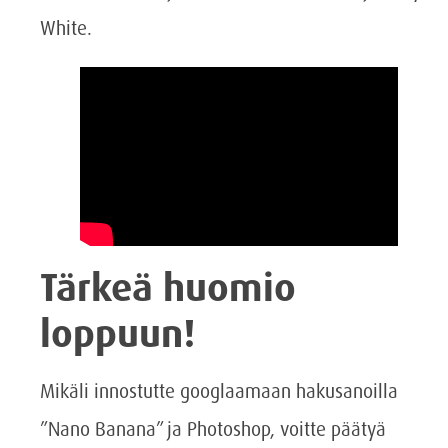
White.
Tärkeä huomio
loppuun!
Mikäli innostutte googlaamaan hakusanoilla
”Nano Banana” ja Photoshop, voitte päätyä