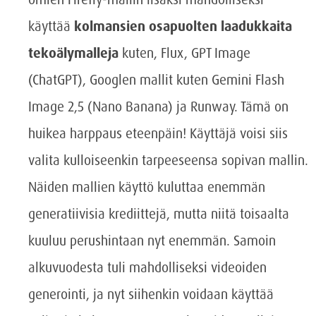
käyttää
kolmansien osapuolten laadukkaita
tekoälymalleja
kuten, Flux, GPT Image
(ChatGPT), Googlen mallit kuten Gemini Flash
Image 2,5 (Nano Banana) ja Runway. Tämä on
huikea harppaus eteenpäin! Käyttäjä voisi siis
valita kulloiseenkin tarpeeseensa sopivan mallin.
Näiden mallien käyttö kuluttaa enemmän
generatiivisia krediittejä, mutta niitä toisaalta
kuuluu perushintaan nyt enemmän. Samoin
alkuvuodesta tuli mahdolliseksi videoiden
generointi, ja nyt siihenkin voidaan käyttää