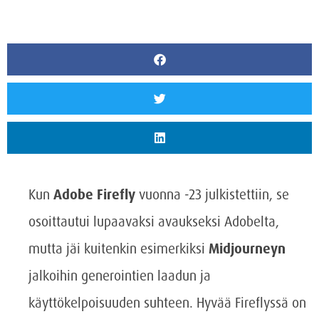
Kun
Adobe Firefly
vuonna -23 julkistettiin, se
osoittautui lupaavaksi avaukseksi Adobelta,
mutta jäi kuitenkin esimerkiksi
Midjourneyn
jalkoihin generointien laadun ja
käyttökelpoisuuden suhteen. Hyvää Fireflyssä on