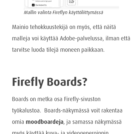
Mallin valinta Fireflyn käyttöliittymässä
Mainio tehokkuustekijä on myös, että näitä
malleja voi käyttää Adobe-palvelussa, ilman että
tarvitse luoda tilejä moneen paikkaan.
Firefly Boards?
Boards on metka osa Firefly-sivuston
työkalustoa. Boards-näkymässä voit rakentaa
omia
moodboardeja
, ja samassa näkymässä
myös käyttää kuva- ja videogeneroinnin