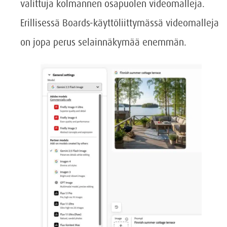
valittuja kolmannen osapuolen videomalleja.
Erillisessä Boards-käyttöliittymässä videomalleja
on jopa perus selainnäkymää enemmän.