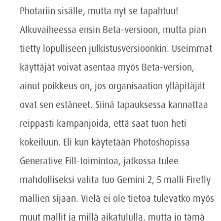
Photariin sisälle, mutta nyt se tapahtuu!
Alkuvaiheessa ensin Beta-versioon, mutta pian
tietty lopulliseen julkistusversioonkin. Useimmat
käyttäjät voivat asentaa myös Beta-version,
ainut poikkeus on, jos organisaation ylläpitäjät
ovat sen estäneet. Siinä tapauksessa kannattaa
reippasti kampanjoida, että saat tuon heti
kokeiluun. Eli kun käytetään Photoshopissa
Generative Fill-toimintoa, jatkossa tulee
mahdolliseksi valita tuo Gemini 2, 5 malli Firefly
mallien sijaan. Vielä ei ole tietoa tulevatko myös
muut mallit ja millä aikatululla, mutta jo tämä