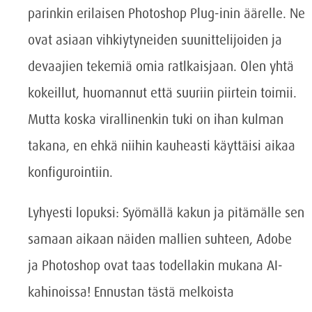
parinkin erilaisen Photoshop Plug-inin äärelle. Ne
ovat asiaan vihkiytyneiden suunittelijoiden ja
devaajien tekemiä omia ratlkaisjaan. Olen yhtä
kokeillut, huomannut että suuriin piirtein toimii.
Mutta koska virallinenkin tuki on ihan kulman
takana, en ehkä niihin kauheasti käyttäisi aikaa
konfigurointiin.
Lyhyesti lopuksi: Syömällä kakun ja pitämälle sen
samaan aikaan näiden mallien suhteen, Adobe
ja Photoshop ovat taas todellakin mukana AI-
kahinoissa! Ennustan tästä melkoista