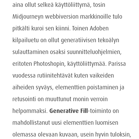
aina ollut selkeä käyttöliittymä, tosin
Midjourneyn webbiversion markkinoille tulo
pitkälti kuroi sen kiinni. Toinen Adoben
kilpailuetu on ollut generatiivisen tekoälyn
sulauttaminen osaksi suunnitteluohjelmien,
eritoten Photoshopin, käyttöliittymää. Parissa
vuodessa rutiinitehtävät kuten vaikeiden
aiheiden syväys, elementtien poistaminen ja
retusointi on muuttunut monin verroin
helpommaksi.
Generative Fill
-toiminto on
mahdollistanut uusi elementtien luomisen
olemassa olevaan kuvaan, usein hyvin tuloksin,