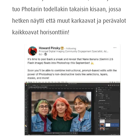
tuo Photarin todellakin takaisin kisaan, jossa
hetken näytti että muut karkaavat ja perävalot
kaikkoavat horisonttiin!