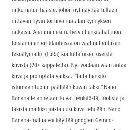
ratkomaton haaste, johon nyt näyttää tulleen
riittävän hyvin toimiva matalan kynnyksen
ratkaisu. Aiemmin esim. tietyn henkilähahmon
toistaminen eri tilanteissa on vaatinut erillisen
tekoälymallin (LoRa) kouluttamisen useista
kuvista (20+ kappaletta). Nyt voidaan vaan antaa
kuva ja promptata vaikka: “laita henkilö
istumaan tuoliin päällään kuvan takki.“ Nano
Bananalle annetaan kuvat henkilöstä, tuolista ja
takista malliksi joista uusi kuva tehdään. Nano
Banana-mallia voi käyttää googlen Gemini-