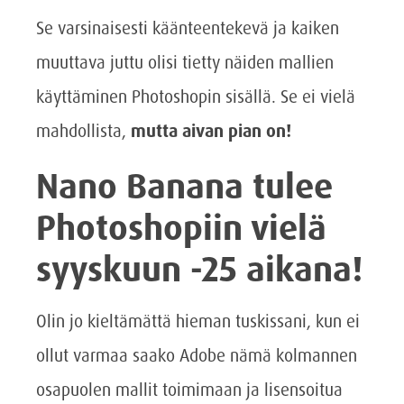
Se varsinaisesti käänteentekevä ja kaiken
muuttava juttu olisi tietty näiden mallien
käyttäminen Photoshopin sisällä. Se ei vielä
mahdollista,
mutta aivan pian on!
Nano Banana tulee
Photoshopiin vielä
syyskuun -25 aikana!
Olin jo kieltämättä hieman tuskissani, kun ei
ollut varmaa saako Adobe nämä kolmannen
osapuolen mallit toimimaan ja lisensoitua