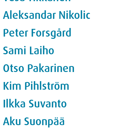
Aleksandar Nikolic
Peter Forsgård
Sami Laiho
Otso Pakarinen
Kim Pihlström
Ilkka Suvanto
Aku Suonpää