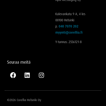
Kalevankatu 9 A, 4 krs
00100 Helsinki
p.
040 7070 202
myynti@corellia.fi
Y-tunnus: 2556121-8
Seuraa meitä
©2026 Corellia Helsinki Oy