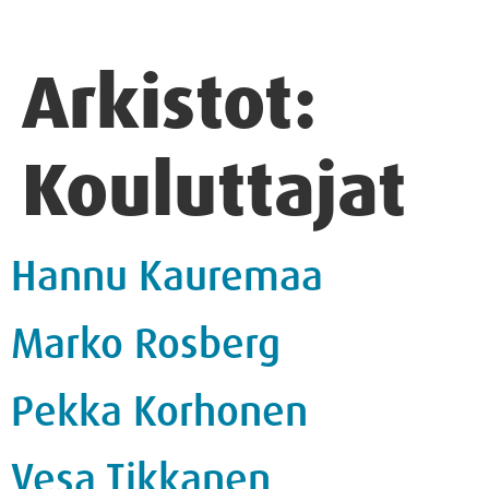
Arkistot:
Kouluttajat
Hannu Kauremaa
Marko Rosberg
Pekka Korhonen
Vesa Tikkanen