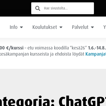
Info
Koulutukset
Palvelut
Y
00 €/kurssi
– etu voimassa
koodilla ”kesä26”
1.6.-14.8
 kesäkampanjan kursseista ja ehdoista löydät
Kampanjat
ategoria: ChatGP