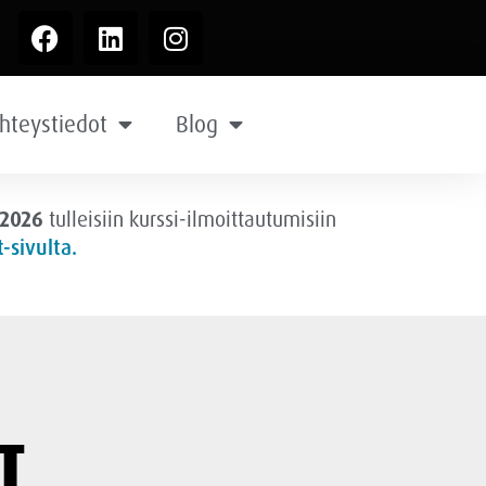
hteystiedot
Blog
.2026
tulleisiin kurssi-ilmoittautumisiin
-sivulta.
T