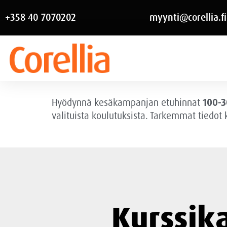
+358 40 7070202
myynti@corellia.fi
Hyödynnä kesäkampanjan etuhinnat
100-3
valituista koulutuksista. Tarkemmat tiedot
Kurssik