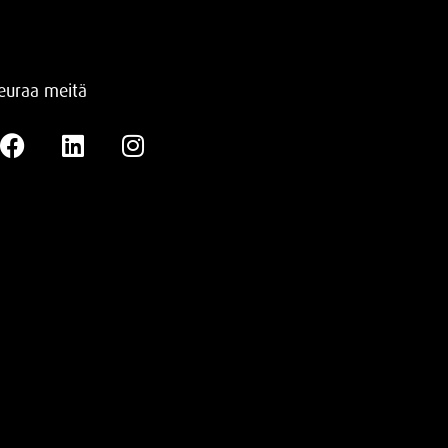
euraa meitä