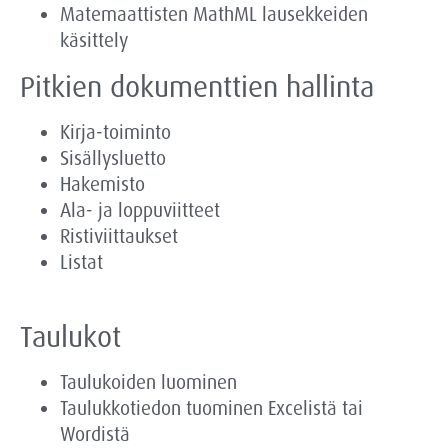
Matemaattisten MathML lausekkeiden
käsittely
Pitkien dokumenttien hallinta
Kirja-toiminto
Sisällysluetto
Hakemisto
Ala- ja loppuviitteet
Ristiviittaukset
Listat
Taulukot
Taulukoiden luominen
Taulukkotiedon tuominen Excelistä tai
Wordistä