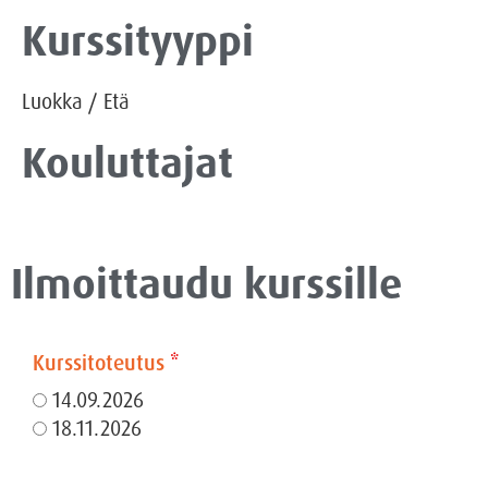
Kurssityyppi
Luokka
/
Etä
Kouluttajat
Ilmoittaudu kurssille
Kurssitoteutus
*
14.09.2026
18.11.2026