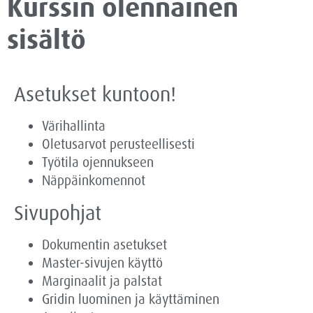
Kurssin olennainen
sisältö
Asetukset kuntoon!
Värihallinta
Oletusarvot perusteellisesti
Työtila ojennukseen
Näppäinkomennot
Sivupohjat
Dokumentin asetukset
Master-sivujen käyttö
Marginaalit ja palstat
Gridin luominen ja käyttäminen