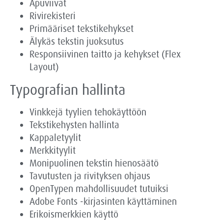
Apuviivat
Rivirekisteri
Primääriset tekstikehykset
Älykäs tekstin juoksutus
Responsiivinen taitto ja kehykset (Flex
Layout)
Typografian hallinta
Vinkkejä tyylien tehokäyttöön
Tekstikehysten hallinta
Kappaletyylit
Merkkityylit
Monipuolinen tekstin hienosäätö
Tavutusten ja rivityksen ohjaus
OpenTypen mahdollisuudet tutuiksi
Adobe Fonts -kirjasinten käyttäminen
Erikoismerkkien käyttö