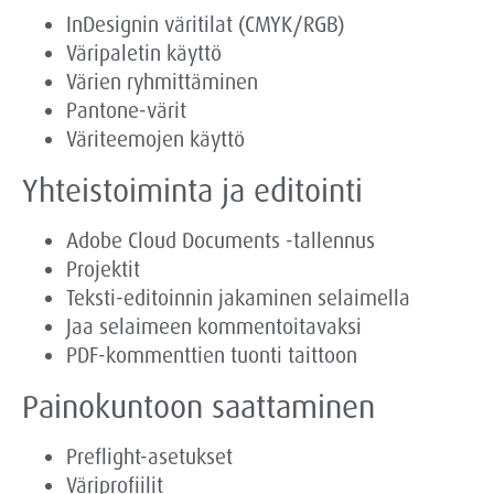
InDesignin väritilat (CMYK/RGB)
Väripaletin käyttö
Värien ryhmittäminen
Pantone-värit
Väriteemojen käyttö
Yhteistoiminta ja editointi
Adobe Cloud Documents -tallennus
Projektit
Teksti-editoinnin jakaminen selaimella
Jaa selaimeen kommentoitavaksi
PDF-kommenttien tuonti taittoon
Painokuntoon saattaminen
Preflight-asetukset
Väriprofiilit