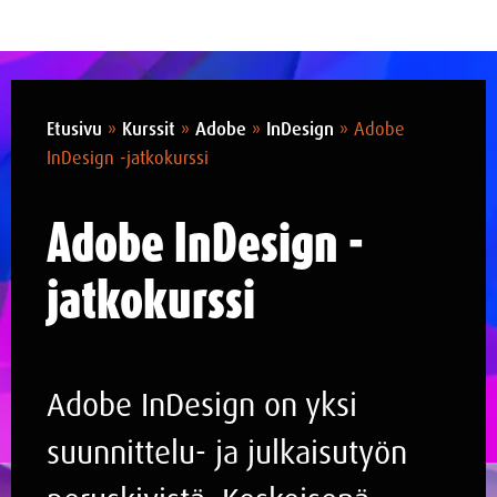
Etusivu
»
Kurssit
»
Adobe
»
InDesign
»
Adobe
InDesign -jatkokurssi
Adobe InDesign -
jatkokurssi
Adobe InDesign on yksi
suunnittelu- ja julkaisutyön