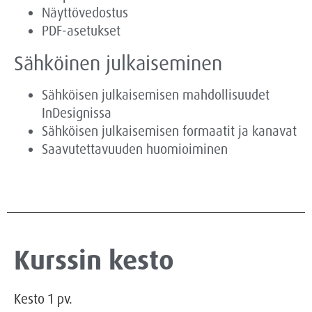
Näyttövedostus
PDF-asetukset
Sähköinen julkaiseminen
Sähköisen julkaisemisen mahdollisuudet
InDesignissa
Sähköisen julkaisemisen formaatit ja kanavat
Saavutettavuuden huomioiminen
Kurssin kesto
Kesto
1
pv.