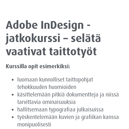
Adobe InDesign -
jatkokurssi – selätä
vaativat taittotyöt
Kurssilla opit esimerkiksi:
luomaan kunnolliset taittopohjat
tehokkuuden huomioiden
käsittelemään pitkiä dokumentteja ja niissä
tarvittavia ominaisuuksia
hallitsemaan typografiaa julkaisuissa
työskentelemään kuvien ja grafiikan kanssa
monipuolisesti