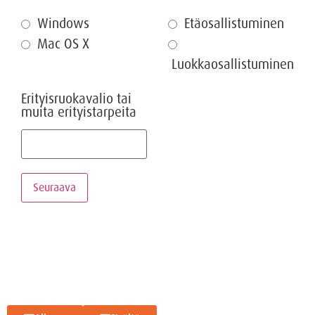
Windows
Etäosallistuminen
Mac OS X
Luokkaosallistuminen
Erityisruokavalio tai
muita erityistarpeita
Seuraava