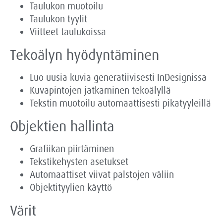
Taulukon muotoilu
Taulukon tyylit
Viitteet taulukoissa
Tekoälyn hyödyntäminen
Luo uusia kuvia generatiivisesti InDesignissa
Kuvapintojen jatkaminen tekoälyllä
Tekstin muotoilu automaattisesti pikatyyleillä
Objektien hallinta
Grafiikan piirtäminen
Tekstikehysten asetukset
Automaattiset viivat palstojen väliin
Objektityylien käyttö
Värit