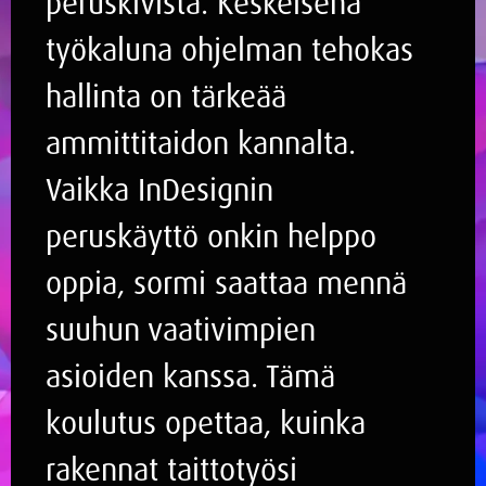
peruskivistä. Keskeisenä
työkaluna ohjelman tehokas
hallinta on tärkeää
ammittitaidon kannalta.
Vaikka InDesignin
peruskäyttö onkin helppo
oppia, sormi saattaa mennä
suuhun vaativimpien
asioiden kanssa. Tämä
koulutus opettaa, kuinka
rakennat taittotyösi