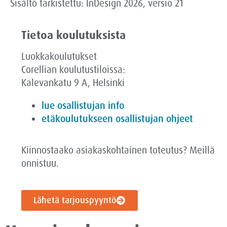
Sisältö tarkistettu: InDesign 2026, versio 21
Tietoa koulutuksista
Luokkakoulutukset
Corellian koulutustiloissa:
Kalevankatu 9 A, Helsinki
lue osallistujan info
etäkoulutukseen osallistujan ohjeet
Kiinnostaako asiakaskohtainen toteutus? Meillä
onnistuu.
Lähetä tarjouspyyntö