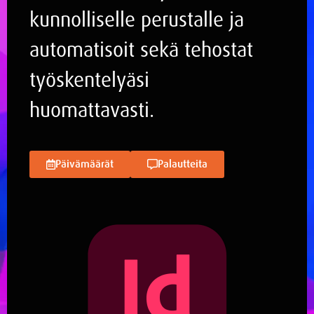
kunnolliselle perustalle ja
automatisoit sekä tehostat
työskentelyäsi
huomattavasti.
Päivämäärät
Palautteita