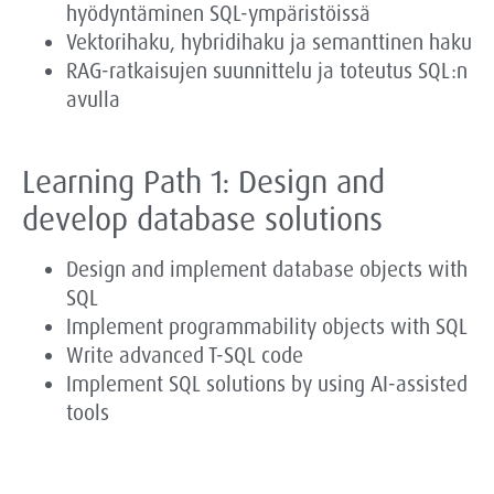
hyödyntäminen SQL-ympäristöissä
Vektorihaku, hybridihaku ja semanttinen haku
RAG-ratkaisujen suunnittelu ja toteutus SQL:n
avulla
Learning Path 1: Design and
develop database solutions
Design and implement database objects with
SQL
Implement programmability objects with SQL
Write advanced T-SQL code
Implement SQL solutions by using AI-assisted
tools