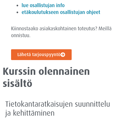
lue osallistujan info
etäkoulutukseen osallistujan ohjeet
Kiinnostaako asiakaskohtainen toteutus? Meillä
onnistuu.
Lähetä tarjouspyyntö
Kurssin olennainen
sisältö
Tietokantaratkaisujen suunnittelu
ja kehittäminen