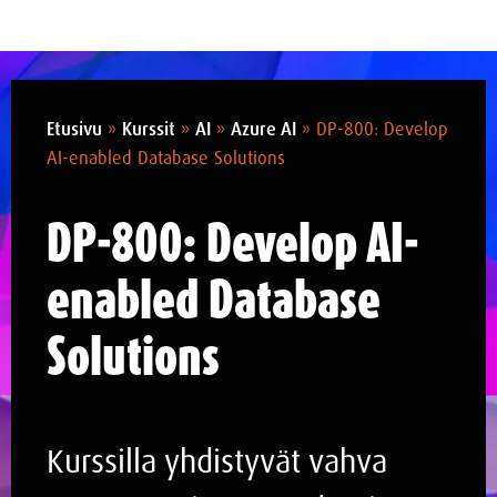
Etusivu
»
Kurssit
»
AI
»
Azure AI
»
DP-800: Develop
AI-enabled Database Solutions
DP-800: Develop AI-
enabled Database
Solutions
Kurssilla yhdistyvät vahva