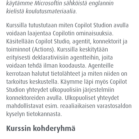
käytämme
Microsoftin sähköistä englannin
kielistä koulutusmateriaalia.
Kurssilla tutustutaan miten Copilot Studion avulla
voidaan laajentaa Copilotin ominaisuuksia.
Käsitellään Copilot Studio, agentit, konnektorit ja
toiminnot (Actions). Kurssilla keskitytään
erityisesti deklarativiisiin agentteihin, joita
voidaan tehdä ilman koodausta. Agenteille
kerrotaan halutut tietolähteet ja miten niiden on
tarkoitus keskustella. Käymme läpi myös Copilot
Studion yhteydet ulkopuolisiin järjestelmiin
konnektoreiden avulla. Ulkopuoliset yhteydet
mahdollistavat esim. reaaliaikaisen varastosaldon
kyselyn tietokannasta.
Kurssin kohderyhmä