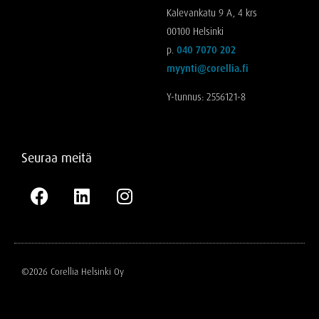
Kalevankatu 9 A, 4 krs
00100 Helsinki
p.
040 7070 202
myynti@corellia.fi
Y-tunnus: 2556121-8
Seuraa meitä
©2026 Corellia Helsinki Oy