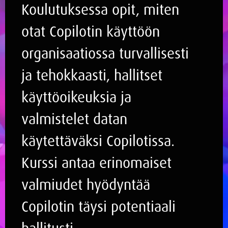
Koulutuksessa opit, miten
otat Copilotin käyttöön
organisaatiossa turvallisesti
ja tehokkaasti, hallitset
käyttöoikeuksia ja
valmistelet datan
käytettäväksi Copilotissa.
Kurssi antaa erinomaiset
valmiudet hyödyntää
Copilotin täysi potentiaali