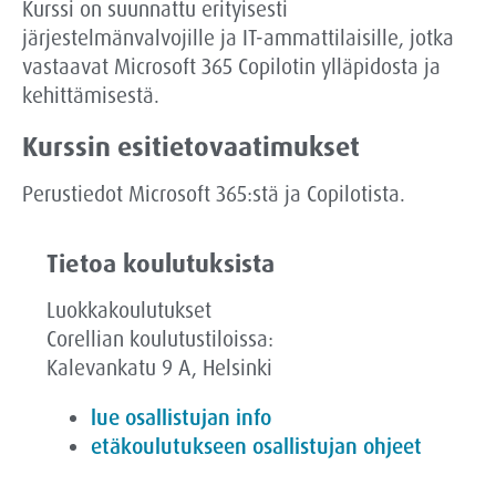
Kurssi on suunnattu erityisesti
järjestelmänvalvojille ja IT-ammattilaisille, jotka
vastaavat Microsoft 365 Copilotin ylläpidosta ja
kehittämisestä.
Kurssin esitietovaatimukset
Perustiedot Microsoft 365:stä ja Copilotista.
Tietoa koulutuksista
Luokkakoulutukset
Corellian koulutustiloissa:
Kalevankatu 9 A, Helsinki
lue osallistujan info
etäkoulutukseen osallistujan ohjeet