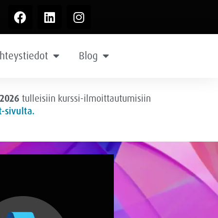
hteystiedot
Blog
.2026
tulleisiin kurssi-ilmoittautumisiin
-sivulta.