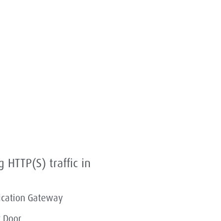
 HTTP(S) traffic in
ication Gateway
 Door