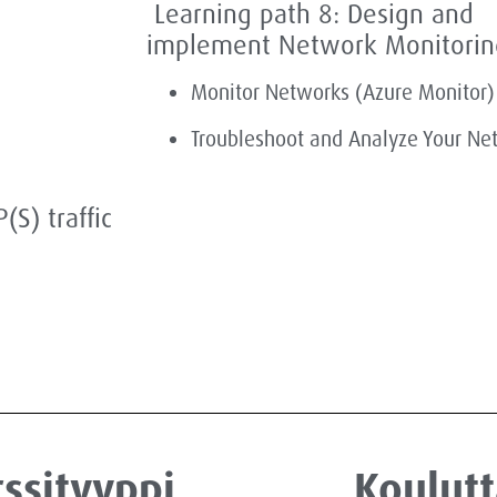
Learning path 8: Design and
implement
Network Monitorin
Monitor Networks (Azure Monitor)
Troubleshoot and Analyze Your Ne
S) traffic
ssityyppi
Koulutt