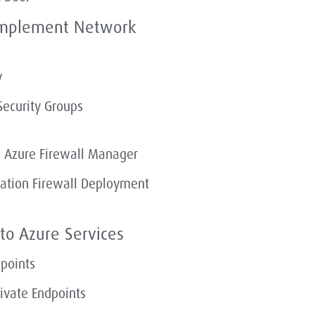
 implement Network
y
ecurity Groups
 Azure Firewall Manager
ation Firewall Deployment
to Azure Services
points
rivate Endpoints