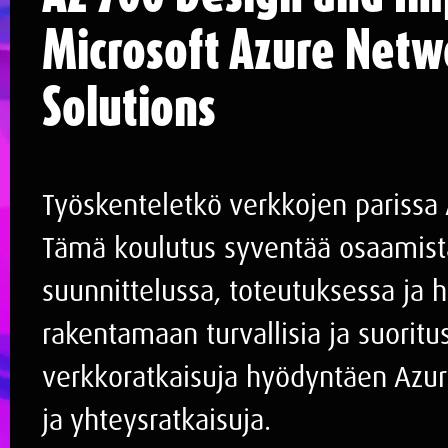
Microsoft Azure Netw
Solutions
Työskenteletkö verkkojen parissa
Tämä koulutus syventää osaamista
suunnittelussa, toteutuksessa ja h
rakentamaan turvallisia ja suoritu
verkkoratkaisuja hyödyntäen Azur
ja yhteysratkaisuja.