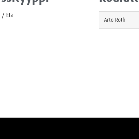
a
/
Etä
Arto Roth