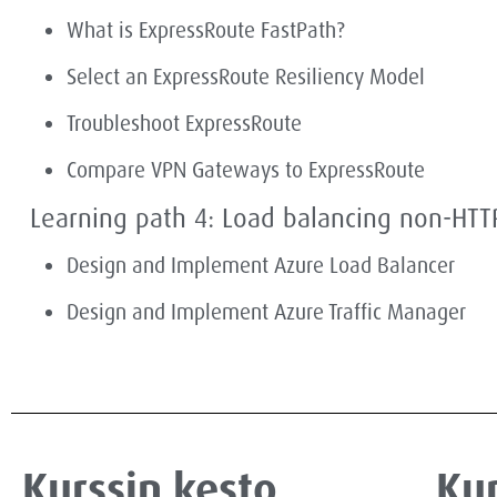
What is ExpressRoute FastPath?
Select an ExpressRoute Resiliency Model
Troubleshoot ExpressRoute
Compare VPN Gateways to ExpressRoute
Learning path 4:
Load balancing non-HTTP(
Design and Implement Azure Load Balancer
Design and Implement Azure Traffic Manager
Kurssin kesto
Kur