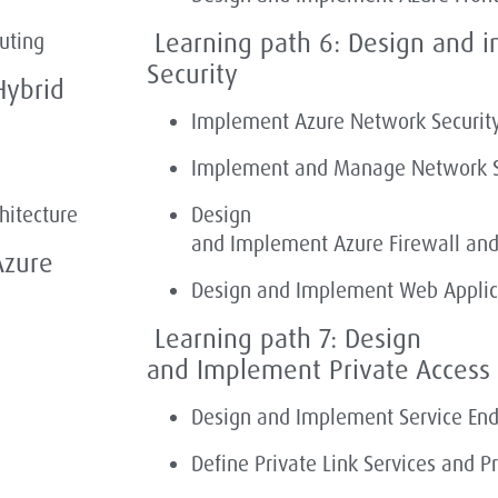
Learning path 6: Design and
uting
Security
Hybrid
Implement Azure Network Securit
Implement and Manage Network S
hitecture
Design
and Implement Azure Firewall and
Azure
Design and Implement Web Applic
Learning path 7: Design
and
Implement Private Access
Design and Implement Service End
Define Private Link Services and P