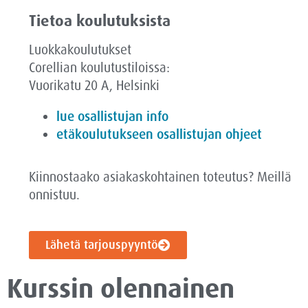
Tietoa koulutuksista
Luokkakoulutukset
Corellian koulutustiloissa:
Vuorikatu 20 A, Helsinki
lue osallistujan info
etäkoulutukseen osallistujan ohjeet
Kiinnostaako asiakaskohtainen toteutus? Meillä
onnistuu.
Lähetä tarjouspyyntö
Kurssin olennainen