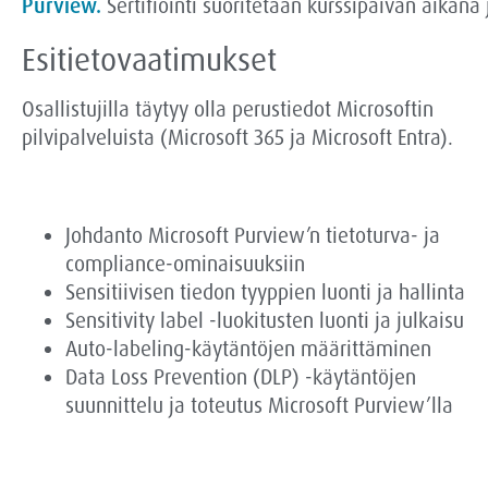
Purview.
Sertifiointi suoritetaan kurssipäivän aikana 
Esitietovaatimukset
Osallistujilla täytyy olla perustiedot Microsoftin
pilvipalveluista (Microsoft
365 ja Microsoft
Entra
).
Johdanto Microsoft Purview’n tietoturva- ja
compliance-ominaisuuksiin
Sensitiivisen tiedon tyyppien luonti ja hallinta
Sensitivity label -luokitusten luonti ja julkaisu
Auto-labeling-käytäntöjen määrittäminen
Data Loss Prevention (DLP) -käytäntöjen
suunnittelu ja toteutus Microsoft Purview’lla