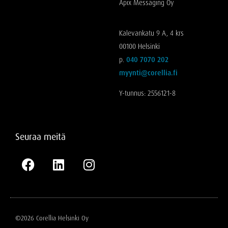
Apix Messaging Oy
Kalevankatu 9 A, 4 krs
00100 Helsinki
p.
040 7070 202
myynti@corellia.fi
Y-tunnus: 2556121-8
Seuraa meitä
©2026 Corellia Helsinki Oy