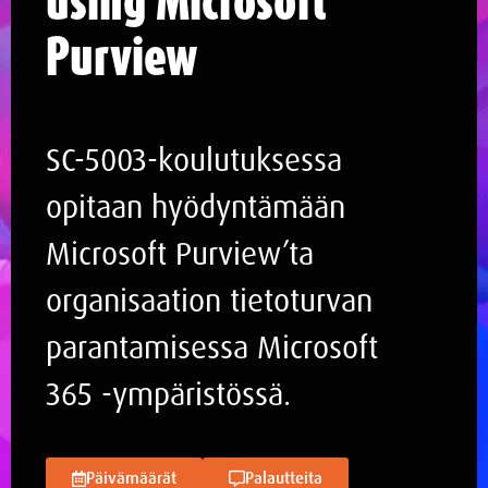
Purview
SC-5003-koulutuksessa
opitaan hyödyntämään
Microsoft Purview’ta
organisaation tietoturvan
parantamisessa Microsoft
365 -ympäristössä.
Päivämäärät
Palautteita