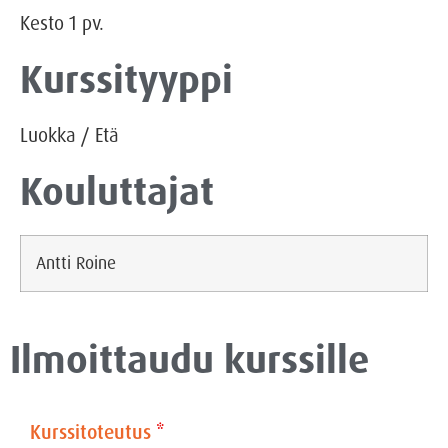
Kesto
1
pv.
Kurssityyppi
Luokka
/
Etä
Kouluttajat
Antti Roine
Ilmoittaudu kurssille
Kurssitoteutus
*