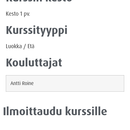
Kesto
1
pv.
Kurssityyppi
Luokka
/
Etä
Kouluttajat
Antti Roine
Ilmoittaudu kurssille