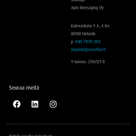
Apix Messaging Oy
Kalevankatu 9 A, 4 krs
00100 Helsinki
p.
040 7070 202
myynti@corellia.fi
Y-tunnus: 2556121-8
Seuraa meitä