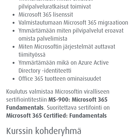
pilvipalveluratkaisut toimivat
Microsoft 365 lisenssit
Valmistautumaan Microsoft 365 migraatioon
Ymmärtämään miten pilvipalvelut eroavat
omista palvelimista
Miten Microsoftin järjestelmät auttavat
tiimityössä
Ymmärtämään mikä on Azure Active
Directory -identiteetti
Office 365 tuotteen ominaisuudet
Koulutus valmistaa Microsoftin viralliseen
sertifiointitestiin
MS-900: Microsoft 365
Fundamentals
. Suoritettava sertifointi on
Microsoft 365 Certified: Fundamentals
Kurssin kohderyhmä