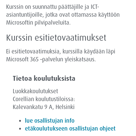
Kurssin on suunnattu päättäjille ja ICT-
asiantuntijoille, jotka ovat ottamassa käyttöön
Microsoftin pilvipalveluita.
Kurssin esitietovaatimukset
Ei esitietovaatimuksia, kurssilla käydään läpi
Microsoft 365 –palvelun yleiskatsaus.
Tietoa koulutuksista
Luokkakoulutukset
Corellian koulutustiloissa:
Kalevankatu 9 A, Helsinki
lue osallistujan info
etäkoulutukseen osallistujan ohjeet