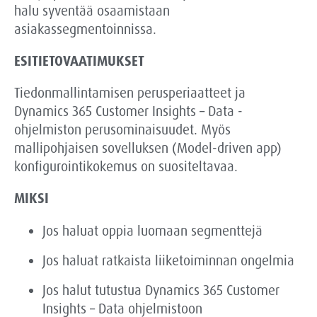
halu syventää osaamistaan
asiakassegmentoinnissa.
ESITIETOVAATIMUKSET
Tiedonmallintamisen perusperiaatteet ja
Dynamics 365 Customer Insights – Data -
ohjelmiston perusominaisuudet. Myös
mallipohjaisen sovelluksen (Model-driven app)
konfigurointikokemus on suositeltavaa.
MIKSI
Jos haluat oppia luomaan segmenttejä
Jos haluat ratkaista liiketoiminnan ongelmia
Jos halut tutustua Dynamics 365 Customer
Insights – Data ohjelmistoon