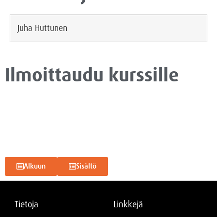
Juha Huttunen
Ilmoittaudu kurssille
Alkuun
Sisältö
Tietoja
Linkkejä