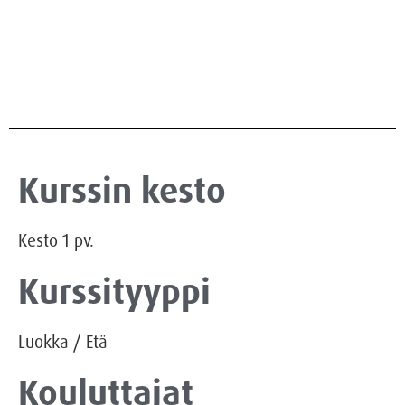
Kurssin kesto
Kesto
1
pv.
Kurssityyppi
Luokka
/
Etä
Kouluttajat