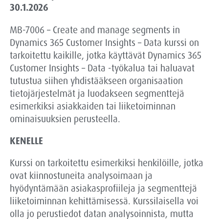
30.1.2026
MB-7006 – Create and manage segments in
Dynamics 365 Customer Insights – Data kurssi on
tarkoitettu kaikille, jotka käyttävät Dynamics 365
Customer Insights – Data -työkalua tai haluavat
tutustua siihen yhdistääkseen organisaation
tietojärjestelmät ja luodakseen segmenttejä
esimerkiksi asiakkaiden tai liiketoiminnan
ominaisuuksien perusteella.
KENELLE
Kurssi on tarkoitettu esimerkiksi h
enkilöille, jotka
ovat kiinnostuneita analysoimaan ja
hyödyntämään asiakasprofiileja ja segmenttejä
liiketoiminnan kehittämisessä. Kurssilaisella voi
olla jo perustiedot datan analysoinnista, mutta