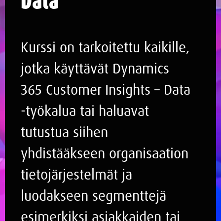
Kurssi on tarkoitettu kaikille,
jotka käyttävät Dynamics
365 Customer Insights – Data
-työkalua tai haluavat
tutustua siihen
yhdistääkseen organisaation
tietojärjestelmät ja
luodakseen segmenttejä
esimerkiksi asiakkaiden tai