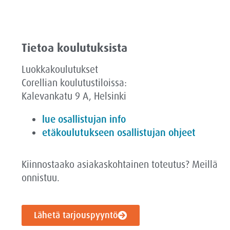
Tietoa koulutuksista
Luokkakoulutukset
Corellian koulutustiloissa:
Kalevankatu 9 A, Helsinki
lue osallistujan info
etäkoulutukseen osallistujan ohjeet
Kiinnostaako asiakaskohtainen toteutus? Meillä
onnistuu.
Lähetä tarjouspyyntö