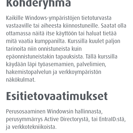
Kohderyhmä
Kaikille Windows-ympäristöjen tietoturvasta
vastaaville tai aiheesta kiinnostuneille. Saatat olla
ottamassa näitä itse käyttöön tai haluat tietää
mitä vaatia kumppanilta. Kurssilla kuulet paljon
tarinoita niin onnistuneista kuin
epäonnistuneistakin tapauksista. Tällä kurssilla
käydään läpi työasemamien, palvelimien,
hakemistopalvelun ja verkkoympäristön
näkökulmat.
Esitietovaatimukset
Perusosaaminen Windowsin hallinnasta,
perusymmärrys Active Directorystä, tai EntraID:stä,
ja verkkotekniikoista.