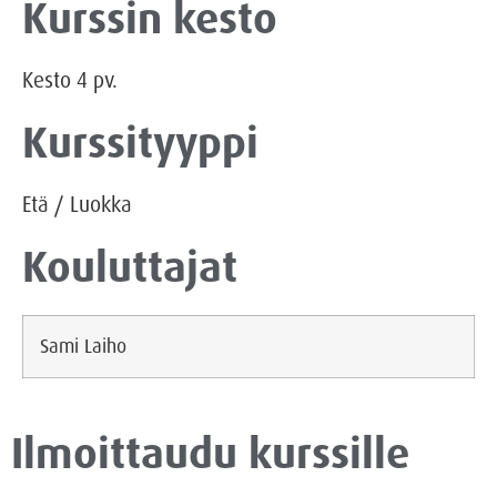
Kurssin kesto
Kesto
4
pv.
Kurssityyppi
Etä
/
Luokka
Kouluttajat
Sami Laiho
Ilmoittaudu kurssille