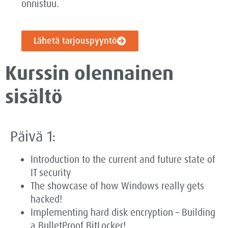
onnistuu.
Lähetä tarjouspyyntö
Kurssin olennainen
sisältö
Päivä 1:
Introduction to the current and future state of
IT security
The showcase of how Windows really gets
hacked!
Implementing hard disk encryption – Building
a BulletProof BitLocker!