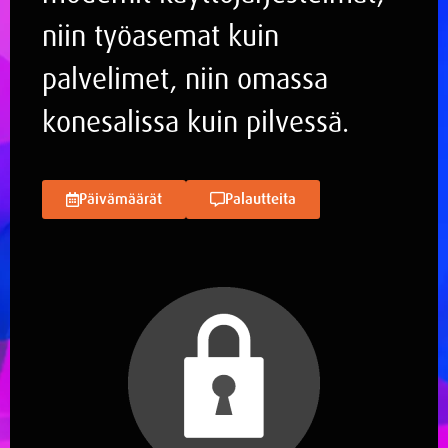
niin työasemat kuin
palvelimet, niin omassa
konesalissa kuin pilvessä.
Päivämäärät
Palautteita