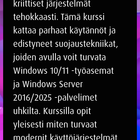
kriittiset järjestelmät
tehokkaasti. Tämä kurssi
kattaa parhaat käytännöt ja
edistyneet suojaustekniikat,
joiden avulla voit turvata
Windows 10/11 -työasemat
ja Windows Server
2016/2025 -palvelimet
uhkilta. Kurssilla opit
yleisesti miten turvaat
modernit käyttöjärjestelmät,