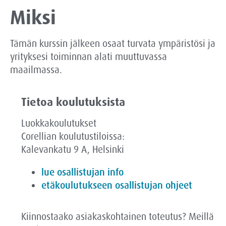
Miksi
Tämän kurssin jälkeen osaat turvata ympäristösi ja
yrityksesi toiminnan alati muuttuvassa
maailmassa.
Tietoa koulutuksista
Luokkakoulutukset
Corellian koulutustiloissa:
Kalevankatu 9 A, Helsinki
lue osallistujan info
etäkoulutukseen osallistujan ohjeet
Kiinnostaako asiakaskohtainen toteutus? Meillä