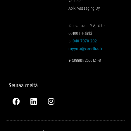
Välittäjä:
Apix Messaging Oy
Kalevankatu 9 A, 4 krs
00100 Helsinki
p.
040 7070 202
myynti@corellia.fi
Y-tunnus: 2556121-8
Seuraa meitä