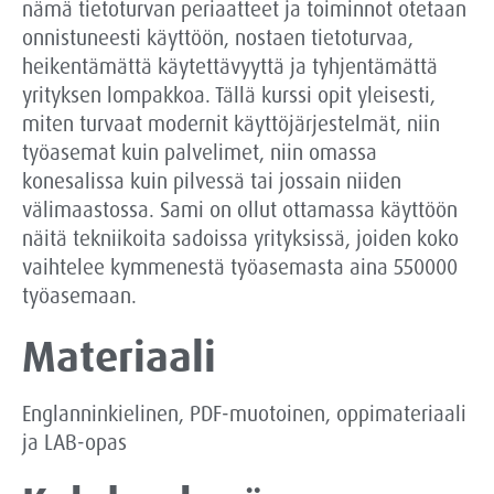
nämä tietoturvan periaatteet ja toiminnot otetaan
onnistuneesti käyttöön, nostaen tietoturvaa,
heikentämättä käytettävyyttä ja tyhjentämättä
yrityksen lompakkoa. Tällä kurssi opit yleisesti,
miten turvaat modernit käyttöjärjestelmät, niin
työasemat kuin palvelimet, niin omassa
konesalissa kuin pilvessä tai jossain niiden
välimaastossa. Sami on ollut ottamassa käyttöön
näitä tekniikoita sadoissa yrityksissä, joiden koko
vaihtelee kymmenestä työasemasta aina 550000
työasemaan.
Materiaali
Englanninkielinen, PDF-muotoinen, oppimateriaali
ja LAB-opas