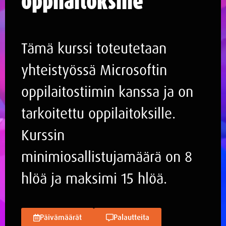
Tämä kurssi toteutetaan
yhteistyössä Microsoftin
oppilaitostiimin kanssa ja on
tarkoitettu oppilaitoksille.
Kurssin
minimiosallistujamäärä on 8
hlöä ja maksimi 15 hlöä.
Päivämäärät
Palautteita