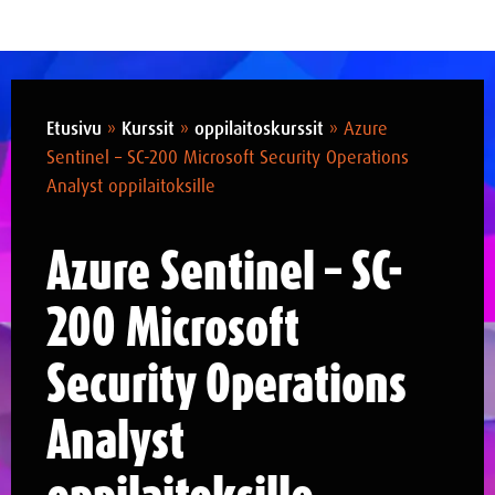
Etusivu
»
Kurssit
»
oppilaitoskurssit
»
Azure
Sentinel – SC-200 Microsoft Security Operations
Analyst oppilaitoksille
Azure Sentinel – SC-
200 Microsoft
Security Operations
Analyst
oppilaitoksille