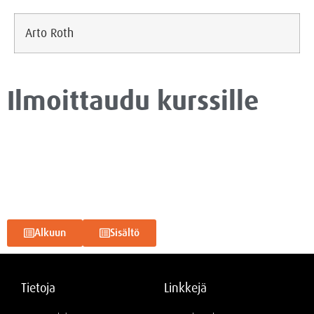
Arto Roth
Ilmoittaudu kurssille
Alkuun
Sisältö
Tietoja
Linkkejä