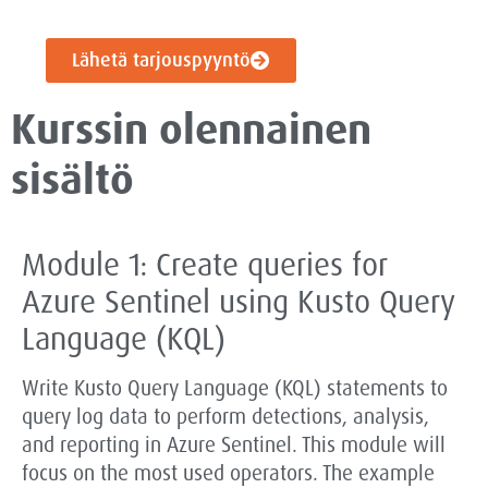
Lähetä tarjouspyyntö
Kurssin olennainen
sisältö
Module 1: Create queries for
Azure Sentinel using Kusto Query
Language (KQL)
Write Kusto Query Language (KQL) statements to
query log data to perform detections, analysis,
and reporting in Azure Sentinel. This module will
focus on the most used operators. The example