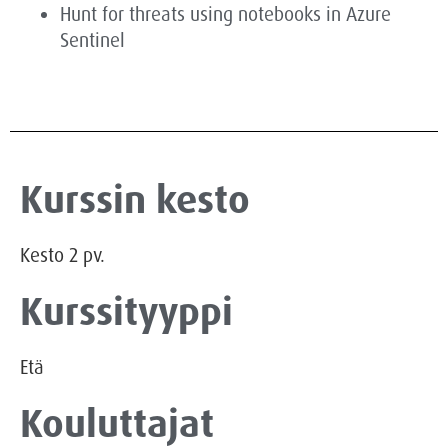
Hunt for threats using notebooks in Azure
Sentinel
Kurssin kesto
Kesto
2
pv.
Kurssityyppi
Etä
Kouluttajat