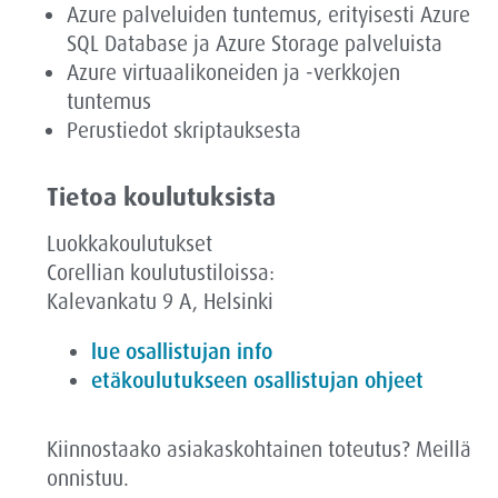
Azure palveluiden tuntemus, erityisesti Azure
SQL Database ja Azure Storage palveluista
Azure virtuaalikoneiden ja -verkkojen
tuntemus
Perustiedot skriptauksesta
Tietoa koulutuksista
Luokkakoulutukset
Corellian koulutustiloissa:
Kalevankatu 9 A, Helsinki
lue osallistujan info
etäkoulutukseen osallistujan ohjeet
Kiinnostaako asiakaskohtainen toteutus? Meillä
onnistuu.