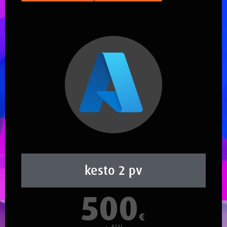
kesto 2 pv
500
€