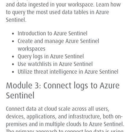
and data ingested in your workspace. Learn how
to query the most used data tables in Azure
Sentinel.
Introduction to Azure Sentinel
Create and manage Azure Sentinel
workspaces
Query logs in Azure Sentinel
Use watchlists in Azure Sentinel
Utilize threat intelligence in Azure Sentinel
Module 3: Connect logs to Azure
Sentinel
Connect data at cloud scale across all users,
devices, applications, and infrastructure, both on-
premises and in multiple clouds to Azure Sentinel.
The primary approach to connect log data is using