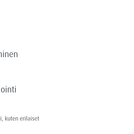
minen
ointi
, kuten erilaiset