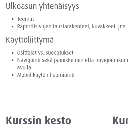
Ulkoasun yhtenäisyys
Teemat
Raporttisivujen taustarakenteet, kuvakkeet, jne.
Käyttöliittymä
Osittajat vs. suodatukset
Navigointi sekä painikkeiden että navigointiko
avulla
Mobiilikäytön huomiointi
Kurssin kesto
Kur