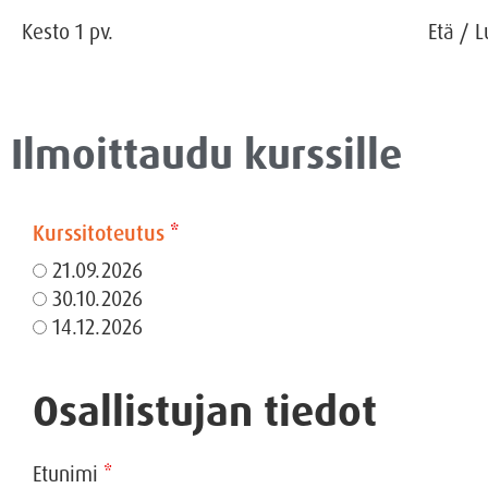
Kesto
1
pv.
Etä
/
L
Ilmoittaudu kurssille
Kurssitoteutus
*
21.09.2026
30.10.2026
14.12.2026
Osallistujan tiedot
Etunimi
*