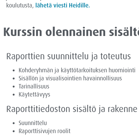
koulutusta,
lähetä viesti Heidille.
Kurssin olennainen sisält
Raporttien suunnittelu ja toteutus
Kohderyhmän ja käyttötarkoituksen huomiointi
Sisällön ja visualisointien havainnollisuus
Tarinallisuus
Käytettävyys
Raporttitiedoston sisältö ja rakenne
Suunnittelu
Raporttisivujen roolit