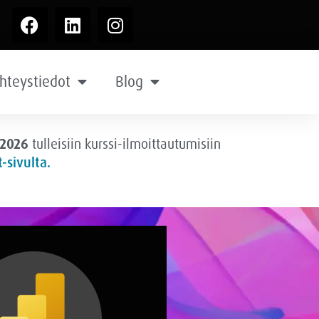
hteystiedot
Blog
.2026
tulleisiin kurssi-ilmoittautumisiin
-sivulta.