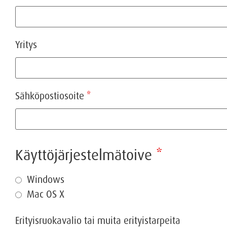
Yritys
Sähköpostiosoite
*
Käyttöjärjestelmätoive
*
Windows
Mac OS X
Erityisruokavalio tai muita erityistarpeita