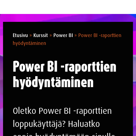
Etusivu
»
Kurssit
»
Power BI
»
Power BI -raporttien
hyödyntäminen
Power BI -raporttien
hyödyntäminen
Oletko Power BI -raporttien
loppukäyttäjä? Haluatko