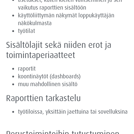
vaikutus raporttien sisältöön
käyttöliittymän näkymät loppukäyttäjän
näkökulmasta
työtilat
Sisältölajit sekä niiden erot ja
toimintaperiaatteet
raportit
koontinäytöt (dashboards)
muu mahdollinen sisältö
Raporttien tarkastelu
työtiloissa, yksittäin jaettuina tai sovelluksina