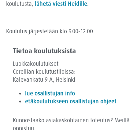
koulutusta,
lähetä viesti Heidille
.
Koulutus järjestetään klo 9.00-12.00
Tietoa koulutuksista
Luokkakoulutukset
Corellian koulutustiloissa:
Kalevankatu 9 A, Helsinki
lue osallistujan info
etäkoulutukseen osallistujan ohjeet
Kiinnostaako asiakaskohtainen toteutus? Meillä
onnistuu.