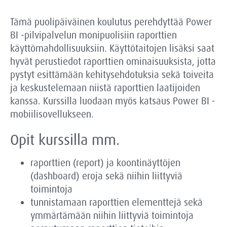
Tämä puolipäiväinen koulutus perehdyttää Power
BI -pilvipalvelun monipuolisiin raporttien
käyttömahdollisuuksiin. Käyttötaitojen lisäksi saat
hyvät perustiedot raporttien ominaisuuksista, jotta
pystyt esittämään kehitysehdotuksia sekä toiveita
ja keskustelemaan niistä raporttien laatijoiden
kanssa. Kurssilla luodaan myös katsaus Power BI -
mobiilisovellukseen.
Opit kurssilla mm.
raporttien (report) ja koontinäyttöjen
(dashboard) eroja sekä niihin liittyviä
toimintoja
tunnistamaan raporttien elementtejä sekä
ymmärtämään niihin liittyviä toimintoja