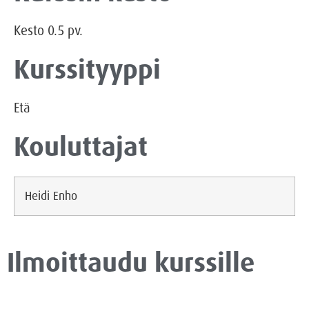
Kesto
0.5
pv.
Kurssityyppi
Etä
Kouluttajat
Heidi Enho
Ilmoittaudu kurssille