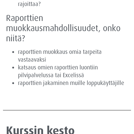
rajoittaa?
Raporttien
muokkausmahdollisuudet, onko
niitä?
raporttien muokkaus omia tarpeita
vastaavaksi
katsaus omien raporttien luontiin
pilvipalvelussa tai Excelissä
raporttien jakaminen muille loppukäyttäjille
Kurssin kesto