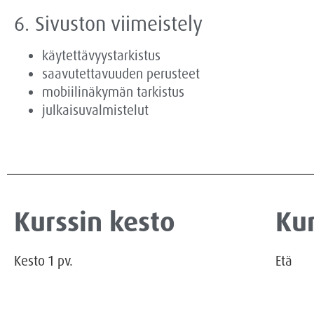
6. Sivuston viimeistely
käytettävyystarkistus
saavutettavuuden perusteet
mobiilinäkymän tarkistus
julkaisuvalmistelut
Kurssin kesto
Kur
Kesto
1
pv.
Etä