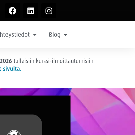
hteystiedot
Blog
.2026
tulleisiin kurssi-ilmoittautumisiin
-sivulta.