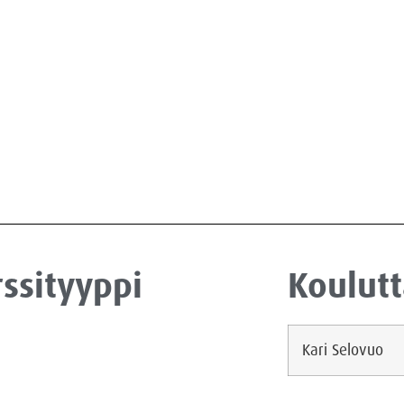
ssityyppi
Koulutt
Kari Selovuo