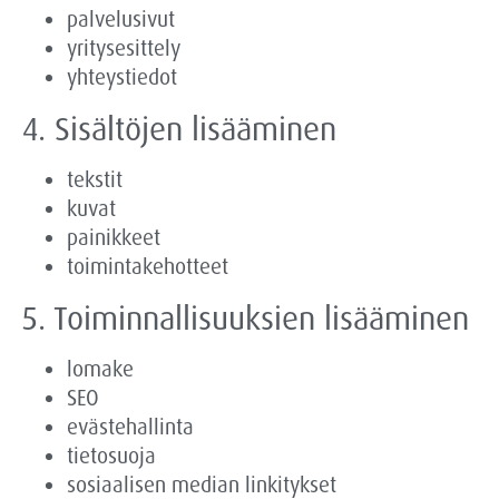
palvelusivut
yritysesittely
yhteystiedot
4. Sisältöjen lisääminen
tekstit
kuvat
painikkeet
toimintakehotteet
5. Toiminnallisuuksien lisääminen
lomake
SEO
evästehallinta
tietosuoja
sosiaalisen median linkitykset