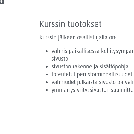
ö
Kurssin tuotokset
Kurssin jälkeen osallistujalla on:
valmis paikallisessa kehitysympär
sivusto
sivuston rakenne ja sisältöpohja
toteutetut perustoiminnallisuudet
valmiudet julkaista sivusto palvel
ymmärrys yrityssivuston suunnitte