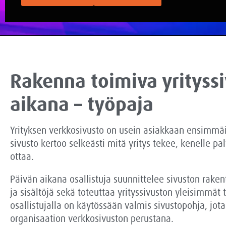
Rakenna toimiva yrityss
aikana – työpaja
Yrityksen verkkosivusto on usein asiakkaan ensimmäi
sivusto kertoo selkeästi mitä yritys tekee, kenelle pal
ottaa.
Päivän aikana osallistuja suunnittelee sivuston rakent
ja sisältöjä sekä toteuttaa yrityssivuston yleisimmät
osallistujalla on käytössään valmis sivustopohja, jo
organisaation verkkosivuston perustana.