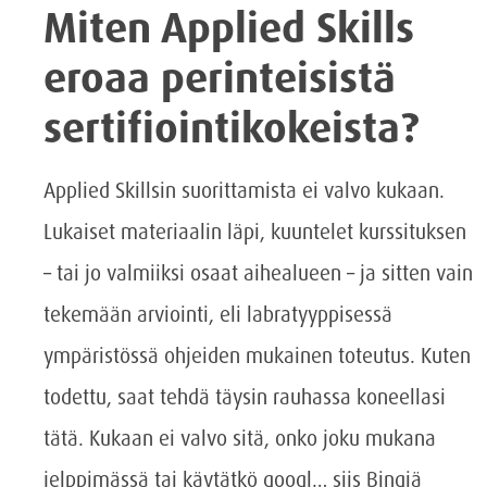
Miten Applied Skills
eroaa perinteisistä
sertifiointikokeista?
Applied Skillsin suorittamista ei valvo kukaan.
Lukaiset materiaalin läpi, kuuntelet kurssituksen
– tai jo valmiiksi osaat aihealueen – ja sitten vain
tekemään arviointi, eli labratyyppisessä
ympäristössä ohjeiden mukainen toteutus. Kuten
todettu, saat tehdä täysin rauhassa koneellasi
tätä. Kukaan ei valvo sitä, onko joku mukana
jelppimässä tai käytätkö googl… siis Bingiä