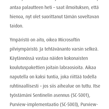
antaa palautteen heti – saat ilmoituksen, että
hienoa, nyt olet suorittanut tämän soveltavan
taidon.
Ympäristö on aito, oikea Microsoftin
pilviympäristö. Ja tehtävänanto varsin selkeä.
Käytännössä vastaa näiden kokonaisten
koulutuspakettien joitain labraosioita. Aikaa
naputella on kaksi tuntia, joka riittää todella
ruhtinaallisesti – jos siis aihealue on tuttu. Itse
työstämäni Sentinelin asennus (SC-5001),
Purview-implementaatio (SC-5003), Purview-