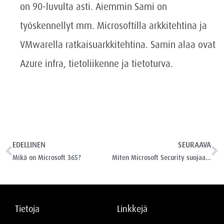
on 90-luvulta asti. Aiemmin Sami on
työskennellyt mm. Microsoftilla arkkitehtina ja
VMwarella ratkaisuarkkitehtina. Samin alaa ovat
Azure infra, tietoliikenne ja tietoturva.
EDELLINEN
SEURAAVA
Mikä on Microsoft 365?
Miten Microsoft Security suojaa yrityksen tietoja?
Tietoja
Linkkejä