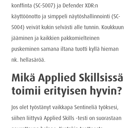
konffinta (SC-5007) ja Defender XDR:n
käyttöönotto ja simppeli näytöshallinnointi (SC-
5004) veivät kukin selvästi alle tunnin. Koukkuun
jääminen ja kaikkien pakkomielteinen
puskeminen samana iltana tuotti kyllä hieman
nk. hellasäröä.
Mikä Applied Skillsissä
toimii erityisen hyvin?
Jos olet työstänyt vaikkapa Sentineliä työksesi,
siihen liittyvä Applied Skills -testi on suorastaan