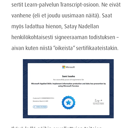
sertit Learn-palvelun Transcript-osioon. Ne eivät
vanhene (eli et joudu uusimaan näitä). Saat
myös ladattua hienon, Satay Nadellan
henkilökohtaisesti signeeraaman todistuksen –
aivan kuten niistä ”oikeista” sertifikaateistakin.