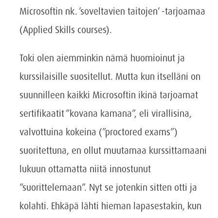
Microsoftin nk. ’soveltavien taitojen’ -tarjoamaa
(Applied Skills courses).
Toki olen aiemminkin nämä huomioinut ja
kurssilaisille suositellut. Mutta kun itselläni on
suunnilleen kaikki Microsoftin ikinä tarjoamat
sertifikaatit ”kovana kamana”, eli virallisina,
valvottuina kokeina (”proctored exams”)
suoritettuna, en ollut muutamaa kurssittamaani
lukuun ottamatta niitä innostunut
”suorittelemaan”. Nyt se jotenkin sitten otti ja
kolahti. Ehkäpä lähti hieman lapasestakin, kun