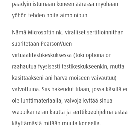
päädyin istumaan koneen ääressä myöhään
yöhön tehden noita aimo nipun.
Nämä Microsoftin nk. viralliset sertifioinnithan
suoritetaan PearsonVuen
virtuaalitestikeskuksessa (toki optiona on
raahautua fyysisesti testikeskukseenkin, mutta
käsittääkseni ani harva moiseen vaivautuu)
valvottuina. Siis hakeudut tilaan, jossa käsillä ei
ole lunttimateriaalia, valvoja kyttää sinua
webbikameran kautta ja serttikoeohjelma estää
käyttämästä mitään muuta koneella.