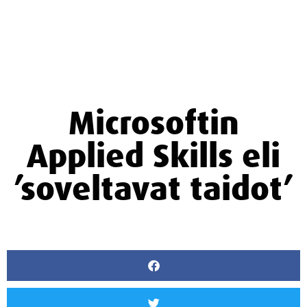
Microsoftin
Applied Skills eli
’soveltavat taidot’