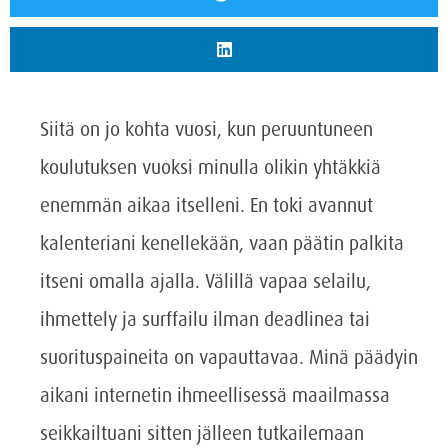
Siitä on jo kohta vuosi, kun peruuntuneen
koulutuksen vuoksi minulla olikin yhtäkkiä
enemmän aikaa itselleni. En toki avannut
kalenteriani kenellekään, vaan päätin palkita
itseni omalla ajalla. Välillä vapaa selailu,
ihmettely ja surffailu ilman deadlinea tai
suorituspaineita on vapauttavaa. Minä päädyin
aikani internetin ihmeellisessä maailmassa
seikkailtuani sitten jälleen tutkailemaan