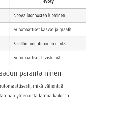
Hyöty
Nopea luonnosten luominen
Automaattiset kaavat ja graafit
Sisällön muuntaminen dioiksi
Automaattiset tiivistelmät
laadun parantaminen
 automaattisesti, mikä vähentää
pitämään yhtenäistä laatua kaikissa