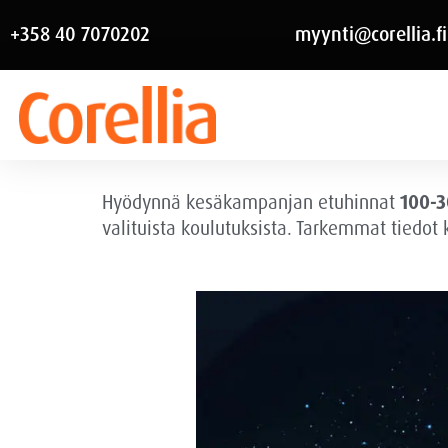
+358 40 7070202
myynti@corellia.fi
Hyödynnä kesäkampanjan etuhinnat
100-3
valituista koulutuksista. Tarkemmat tiedot