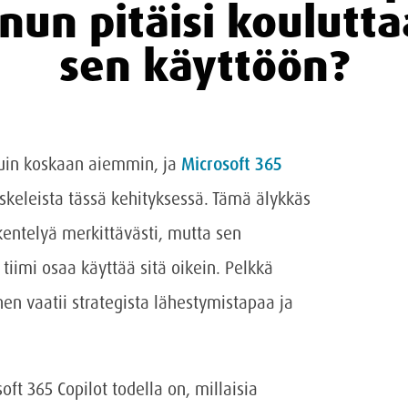
nun pitäisi koulutta
sen käyttöön?
uin koskaan aiemmin, ja
Microsoft 365
skeleista tässä kehityksessä. Tämä älykkäs
kentelyä merkittävästi, mutta sen
 tiimi osaa käyttää sitä oikein. Pelkkä
en vaatii strategista lähestymistapaa ja
ft 365 Copilot todella on, millaisia