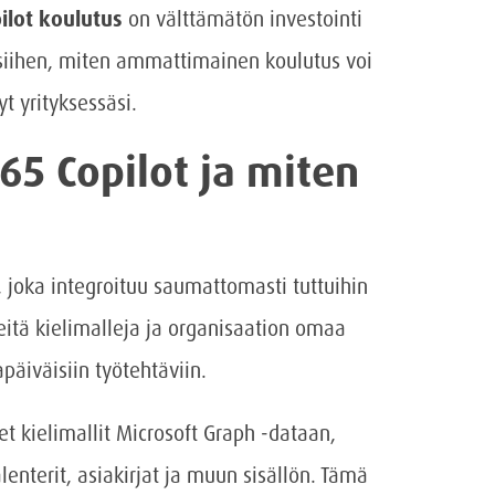
ilot koulutus
on välttämätön investointi
siihen, miten ammattimainen koulutus voi
 yrityksessäsi.
65 Copilot ja miten
 joka integroituu saumattomasti tuttuihin
eitä kielimalleja ja organisaation omaa
päiväisiin työtehtäviin.
et kielimallit Microsoft Graph -dataan,
lenterit, asiakirjat ja muun sisällön. Tämä