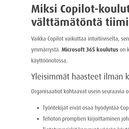
Miksi Copilot-koulu
välttämätöntä tiimi
Vaikka Copilot vaikuttaa intuitiiviselta, s
ymmärrystä.
Microsoft 365 koulutus
on k
käyttöönotossa.
Yleisimmät haasteet ilman k
Organisaatiot kohtaavat usein seuraavia 
Työntekijät eivät osaa hyödyntää Copi
Tehoton promptien kirjoittaminen joh