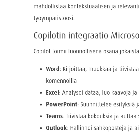
mahdollistaa kontekstuaalisen ja relevant
työympäristöösi.
Copilotin integraatio Microso
Copilot toimii luonnollisena osana jokaista
Word
: Kirjoittaa, muokkaa ja tiivist
komennoilla
Excel
: Analysoi dataa, luo kaavoja ja 
PowerPoint
: Suunnittelee esityksiä 
Teams
: Tiivistää kokouksia ja autta
Outlook
: Hallinnoi sähköposteja ja a