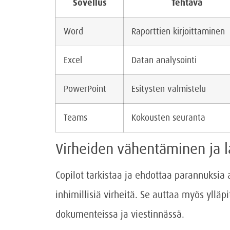
Sovellus
Tehtävä
Word
Raporttien kirjoittaminen
Excel
Datan analysointi
PowerPoint
Esitysten valmistelu
Teams
Kokousten seuranta
Virheiden vähentäminen ja 
Copilot tarkistaa ja ehdottaa parannuksia
inhimillisiä virheitä. Se auttaa myös yllä
dokumenteissa ja viestinnässä.