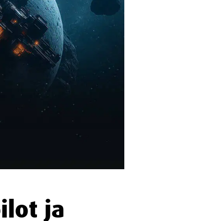
lot ja