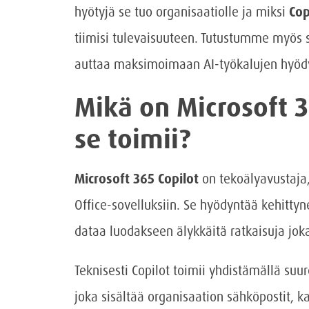
hyötyjä se tuo organisaatiolle ja miksi
Cop
tiimisi tulevaisuuteen. Tutustumme myös 
auttaa maksimoimaan AI-työkalujen hyödyt
Mikä on Microsoft 3
se toimii?
Microsoft 365 Copilot
on tekoälyavustaja,
Office-sovelluksiin. Se hyödyntää kehittyn
dataa luodakseen älykkäitä ratkaisuja joka
Teknisesti Copilot toimii yhdistämällä suur
joka sisältää organisaation sähköpostit, ka