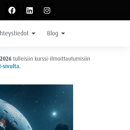
hteystiedot
Blog
.2026
tulleisiin kurssi-ilmoittautumisiin
-sivulta.