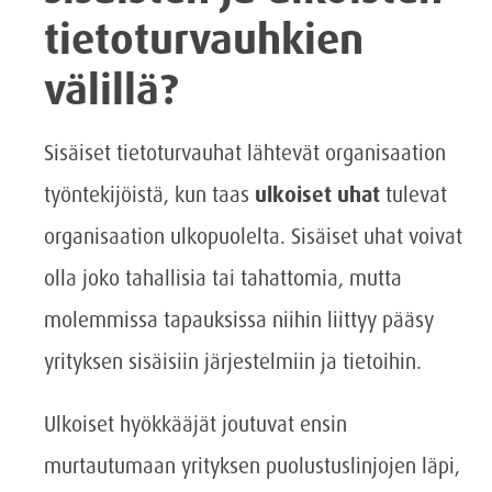
tietoturvauhkien
välillä?
Sisäiset tietoturvauhat lähtevät organisaation
työntekijöistä, kun taas
ulkoiset uhat
tulevat
organisaation ulkopuolelta. Sisäiset uhat voivat
olla joko tahallisia tai tahattomia, mutta
molemmissa tapauksissa niihin liittyy pääsy
yrityksen sisäisiin järjestelmiin ja tietoihin.
Ulkoiset hyökkääjät joutuvat ensin
murtautumaan yrityksen puolustuslinjojen läpi,