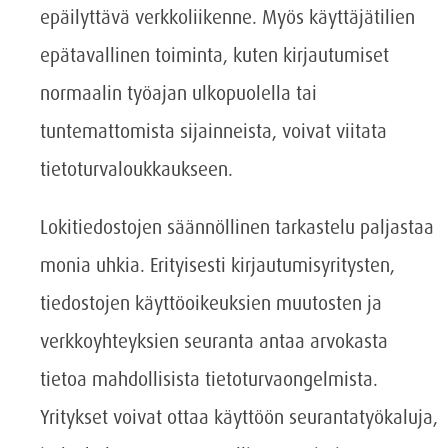
epäilyttävä verkkoliikenne. Myös käyttäjätilien
epätavallinen toiminta, kuten kirjautumiset
normaalin työajan ulkopuolella tai
tuntemattomista sijainneista, voivat viitata
tietoturvaloukkaukseen.
Lokitiedostojen säännöllinen tarkastelu paljastaa
monia uhkia. Erityisesti kirjautumisyritysten,
tiedostojen käyttöoikeuksien muutosten ja
verkkoyhteyksien seuranta antaa arvokasta
tietoa mahdollisista tietoturvaongelmista.
Yritykset voivat ottaa käyttöön seurantatyökaluja,