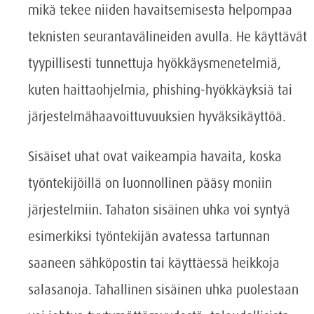
mikä tekee niiden havaitsemisesta helpompaa
teknisten seurantavälineiden avulla. He käyttävät
tyypillisesti tunnettuja hyökkäysmenetelmiä,
kuten haittaohjelmia, phishing-hyökkäyksiä tai
järjestelmähaavoittuvuuksien hyväksikäyttöä.
Sisäiset uhat ovat vaikeampia havaita, koska
työntekijöillä on luonnollinen pääsy moniin
järjestelmiin. Tahaton sisäinen uhka voi syntyä
esimerkiksi työntekijän avatessa tartunnan
saaneen sähköpostin tai käyttäessä heikkoja
salasanoja. Tahallinen sisäinen uhka puolestaan