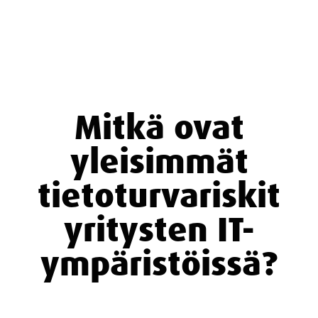
Mitkä ovat
yleisimmät
tietoturvariskit
yritysten IT-
ympäristöissä?