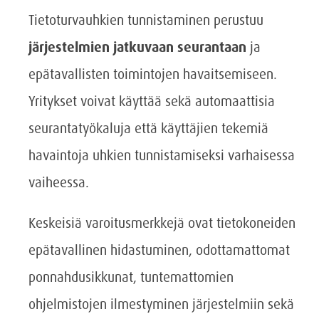
Tietoturvauhkien tunnistaminen perustuu
järjestelmien jatkuvaan seurantaan
ja
epätavallisten toimintojen havaitsemiseen.
Yritykset voivat käyttää sekä automaattisia
seurantatyökaluja että käyttäjien tekemiä
havaintoja uhkien tunnistamiseksi varhaisessa
vaiheessa.
Keskeisiä varoitusmerkkejä ovat tietokoneiden
epätavallinen hidastuminen, odottamattomat
ponnahdusikkunat, tuntemattomien
ohjelmistojen ilmestyminen järjestelmiin sekä