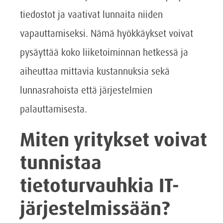
tiedostot ja vaativat lunnaita niiden
vapauttamiseksi. Nämä hyökkäykset voivat
pysäyttää koko liiketoiminnan hetkessä ja
aiheuttaa mittavia kustannuksia sekä
lunnasrahoista että järjestelmien
palauttamisesta.
Miten yritykset voivat
tunnistaa
tietoturvauhkia IT-
järjestelmissään?