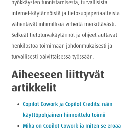
hyökkäysten tunnistamisesta, turvallisista
internet-käytännöistä ja tietosuojaperiaatteista
vähentävät inhimillisiä virheitä merkittävästi.
Selkeät tietoturvakäytännöt ja ohjeet auttavat
henkilöstöä toimimaan johdonmukaisesti ja
turvallisesti päivittäisessä työssään.
Aiheeseen liittyvät
artikkelit
Copilot Cowork ja Copilot Credits: näin
käyttöpohjainen hinnoittelu toimii
Mikä on Copilot Cowork ja miten se eroaa