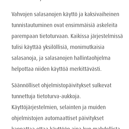
Vahvojen salasanojen käyttö ja kaksivaiheinen
tunnistautuminen ovat ensimmäisiä askeleita
parempaan tietoturvaan. Kaikissa järjestelmissä
tulisi käyttää yksilöllisiä, monimutkaisia
salasanoja, ja salasanojen hallintaohjelma
helpottaa niiden käyttöä merkittävästi.
Säännölliset ohjelmistopäivitykset sulkevat
tunnettuja tietoturva-aukkoja.
Käyttöjärjestelmien, selainten ja muiden
ohjelmistojen automaattiset päivitykset