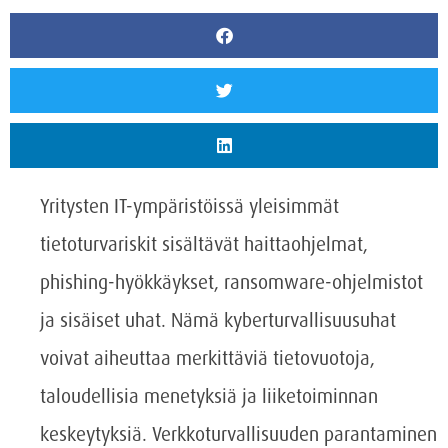
Yritysten IT-ympäristöissä yleisimmät
tietoturvariskit sisältävät haittaohjelmat,
phishing-hyökkäykset, ransomware-ohjelmistot
ja sisäiset uhat. Nämä kyberturvallisuusuhat
voivat aiheuttaa merkittäviä tietovuotoja,
taloudellisia menetyksiä ja liiketoiminnan
keskeytyksiä. Verkkoturvallisuuden parantaminen