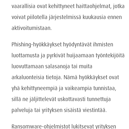
vaarallisia ovat kehittyneet haittaohjelmat, jotka
voivat piilotella järjestelmissä kuukausia ennen
aktivoitumistaan.
Phishing-hyökkäykset hyödyntävät ihmisten
luottamusta ja pyrkivät huijaamaan työntekijöitä
luovuttamaan salasanoja tai muita
arkaluonteisia tietoja. Nämä hyökkäykset ovat
yhä kehittyneempiä ja vaikeampia tunnistaa,
sillä ne jäljittelevät uskottavasti tunnettuja
palveluja tai yrityksen sisäistä viestintää.
Ransomware-ohjelmistot lukitsevat yrityksen