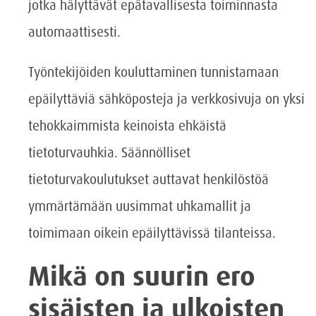
jotka hälyttävät epätavallisesta toiminnasta
automaattisesti.
Työntekijöiden kouluttaminen tunnistamaan
epäilyttäviä sähköposteja ja verkkosivuja on yksi
tehokkaimmista keinoista ehkäistä
tietoturvauhkia. Säännölliset
tietoturvakoulutukset auttavat henkilöstöä
ymmärtämään uusimmat uhkamallit ja
toimimaan oikein epäilyttävissä tilanteissa.
Mikä on suurin ero
sisäisten ja ulkoisten