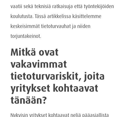
vaatii sekä teknisiä ratkaisuja että työntekijöiden
koulutusta. Tässä artikkelissa käsittelemme
keskeisimmät tietoturvauhat ja niiden
torjuntakeinot.
Mitkä ovat
vakavimmat
tietoturvariskit, joita
yritykset kohtaavat
tänään?
Nykyisin yritykset kohtaavat neljä pääasiallista