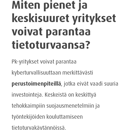
Miten pienet ja
keskisuuret yritykset
voivat parantaa
tietoturvaansa?
Pk-yritykset voivat parantaa
kyberturvallisuuttaan merkittävästi
perustoimenpiteillä
, jotka eivät vaadi suuria
investointeja. Keskeistä on keskittyä
tehokkaimpiin suojausmenetelmiin ja
työntekijöiden kouluttamiseen
tietoturvakäytännöissä.