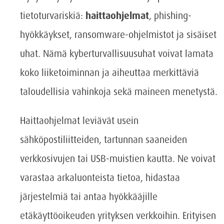
tietoturvariskiä:
haittaohjelmat
, phishing-
hyökkäykset, ransomware-ohjelmistot ja sisäiset
uhat. Nämä kyberturvallisuusuhat voivat lamata
koko liiketoiminnan ja aiheuttaa merkittäviä
taloudellisia vahinkoja sekä maineen menetystä.
Haittaohjelmat leviävät usein
sähköpostiliitteiden, tartunnan saaneiden
verkkosivujen tai USB-muistien kautta. Ne voivat
varastaa arkaluonteista tietoa, hidastaa
järjestelmiä tai antaa hyökkääjille
etäkäyttöoikeuden yrityksen verkkoihin. Erityisen