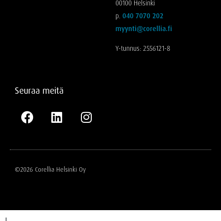
00100 Helsinki
p.
040 7070 202
myynti@corellia.fi
Y-tunnus: 2556121-8
Seuraa meitä
©2026 Corellia Helsinki Oy