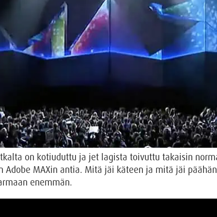
kalta on kotiuduttu ja jet lagista toivuttu takaisin norm
 Adobe MAXin antia. Mitä jäi käteen ja mitä jäi päähän.
i varmaan enemmän.