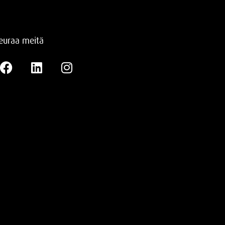
euraa meitä