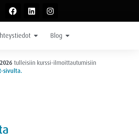
hteystiedot
Blog
.2026
tulleisiin kurssi-ilmoittautumisiin
-sivulta.
ta