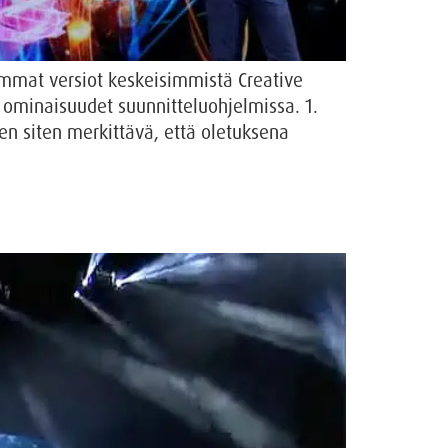
immat versiot keskeisimmistä Creative
t ominaisuudet suunnitteluohjelmissa. 1.
en siten merkittävä, että oletuksena