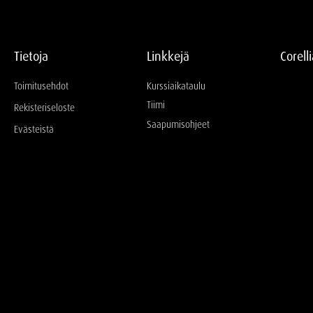
Tietoja
Linkkejä
Corell
Toimitusehdot
Kurssiaikataulu
Tiimi
Rekisteriseloste
Saapumisohjeet
Evästeistä