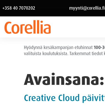
+358 40 7070202
myynti@corellia.fi
Hyödynnä kesäkampanjan etuhinnat
100-3
valituista koulutuksista. Tarkemmat tiedot
Avainsana
Creative Cloud päivit