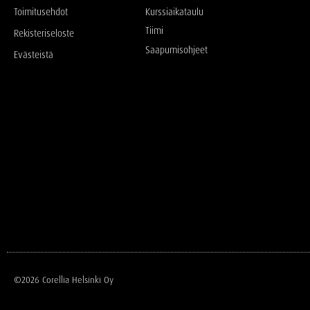
Toimitusehdot
Kurssiaikataulu
Tiimi
Rekisteriseloste
Saapumisohjeet
Evästeistä
©2026 Corellia Helsinki Oy