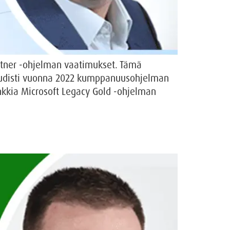
artner -ohjelman vaatimukset. Tämä
 uudisti vuonna 2022 kumppanuusohjelman
nkkia Microsoft Legacy Gold -ohjelman