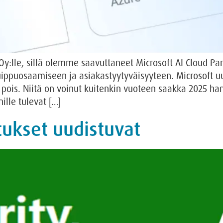
 Oy:lle, sillä olemme saavuttaneet Microsoft AI Cloud P
ippuosaamiseen ja asiakastyytyväisyyteen. Microsoft
 pois. Niitä on voinut kuitenkin vuoteen saakka 2025 ha
ille tulevat […]
tukset uudistuvat