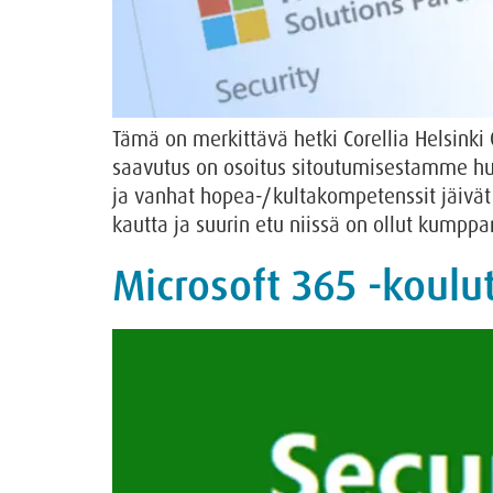
Tämä on merkittävä hetki Corellia Helsinki
saavutus on osoitus sitoutumisestamme hu
ja vanhat hopea-/kultakompetenssit jäivät
kautta ja suurin etu niissä on ollut kumppan
Microsoft 365 -koulu