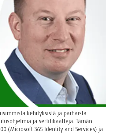
uusimmista kehityksistä ja parhaista
utusohjelmia ja sertifikaatteja. Tämän
00 (Microsoft 365 Identity and Services) ja