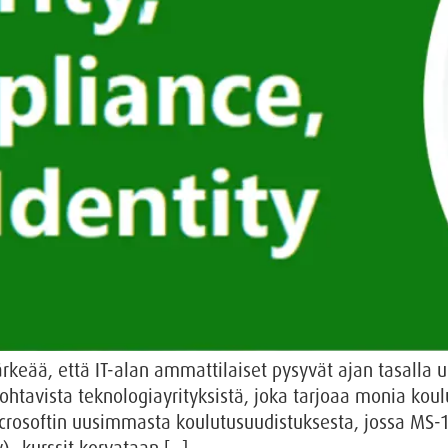
tärkeää, että IT-alan ammattilaiset pysyvät ajan tasalla 
ohtavista teknologiayrityksistä, joka tarjoaa monia koul
icrosoftin uusimmasta koulutusuudistuksesta, jossa MS-1