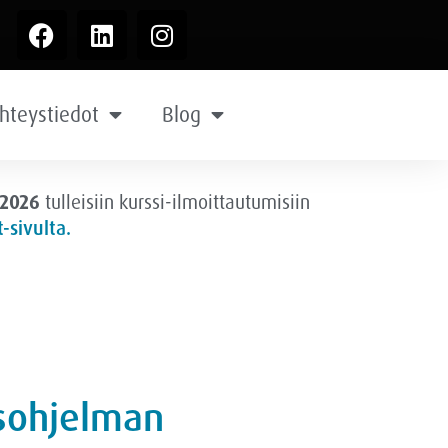
hteystiedot
Blog
.2026
tulleisiin kurssi-ilmoittautumisiin
-sivulta.
usohjelman