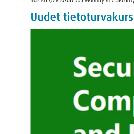
MS-101 (Microsoft 365 Mobility and Security
Uudet tietoturvakurs