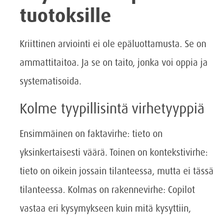
tuotoksille
Kriittinen arviointi ei ole epäluottamusta. Se on
ammattitaitoa. Ja se on taito, jonka voi oppia ja
systematisoida.
Kolme tyypillisintä virhetyyppiä
Ensimmäinen on faktavirhe: tieto on
yksinkertaisesti väärä. Toinen on kontekstivirhe:
tieto on oikein jossain tilanteessa, mutta ei tässä
tilanteessa. Kolmas on rakennevirhe: Copilot
vastaa eri kysymykseen kuin mitä kysyttiin,