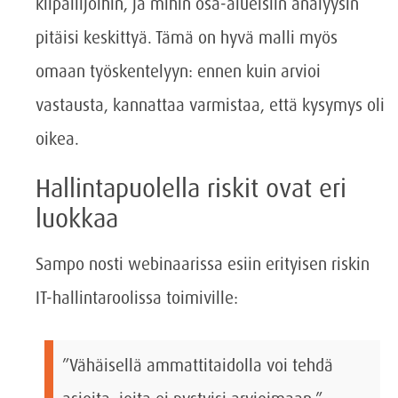
kilpailijoihin, ja mihin osa-alueisiin analyysin
pitäisi keskittyä. Tämä on hyvä malli myös
omaan työskentelyyn: ennen kuin arvioi
vastausta, kannattaa varmistaa, että kysymys oli
oikea.
Hallintapuolella riskit ovat eri
luokkaa
Sampo nosti webinaarissa esiin erityisen riskin
IT-hallintaroolissa toimiville:
”Vähäisellä ammattitaidolla voi tehdä