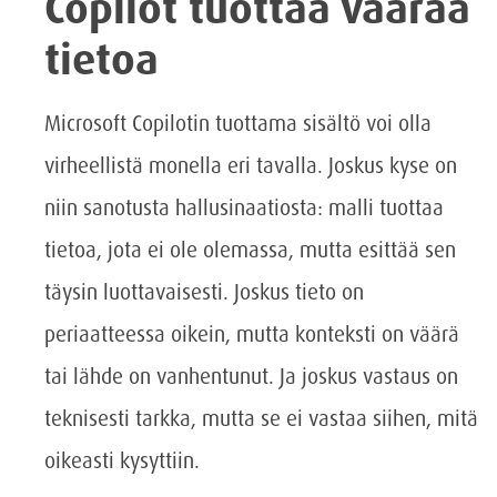
Copilot tuottaa väärää
tietoa
Microsoft Copilotin tuottama sisältö voi olla
virheellistä monella eri tavalla. Joskus kyse on
niin sanotusta hallusinaatiosta: malli tuottaa
tietoa, jota ei ole olemassa, mutta esittää sen
täysin luottavaisesti. Joskus tieto on
periaatteessa oikein, mutta konteksti on väärä
tai lähde on vanhentunut. Ja joskus vastaus on
teknisesti tarkka, mutta se ei vastaa siihen, mitä
oikeasti kysyttiin.