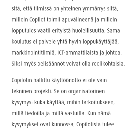
sitä, että tiimissä on yhteinen ymmärrys siitä,
milloin Copilot toimii apuvälineenä ja milloin
lopputulos vaatii erityistä huolellisuutta. Sama
koulutus ei palvele yhtä hyvin loppukäyttäjää,
markkinointitiimiä, ICT-ammattilaista ja johtoa.
Siksi myös pelisäännöt voivat olla roolikohtaisia.
Copilotin hallittu käyttöönotto ei ole vain
tekninen projekti. Se on organisatorinen
kysymys: kuka käyttää, mihin tarkoitukseen,
millä tiedoilla ja millä vastuilla. Kun nämä
kysymykset ovat kunnossa, Copilotista tulee