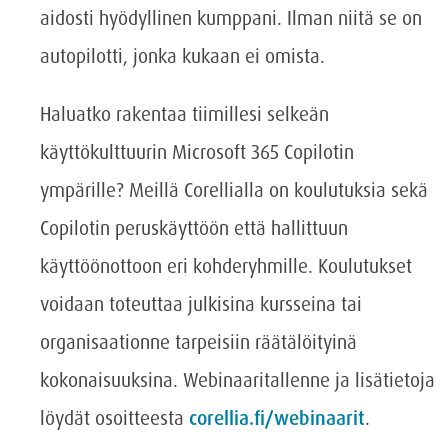
aidosti hyödyllinen kumppani. Ilman niitä se on
autopilotti, jonka kukaan ei omista.
Haluatko rakentaa tiimillesi selkeän
käyttökulttuurin Microsoft 365 Copilotin
ympärille? Meillä Corellialla on koulutuksia sekä
Copilotin peruskäyttöön että hallittuun
käyttöönottoon eri kohderyhmille. Koulutukset
voidaan toteuttaa julkisina kursseina tai
organisaationne tarpeisiin räätälöityinä
kokonaisuuksina. Webinaaritallenne ja lisätietoja
löydät osoitteesta
corellia.fi/webinaarit
.