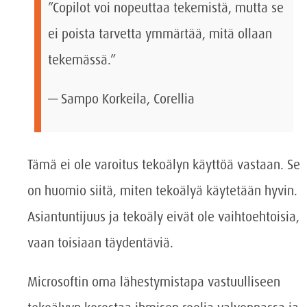
”Copilot voi nopeuttaa tekemistä, mutta se
ei poista tarvetta ymmärtää, mitä ollaan
tekemässä.”
— Sampo Korkeila, Corellia
Tämä ei ole varoitus tekoälyn käyttöä vastaan. Se
on huomio siitä, miten tekoälyä käytetään hyvin.
Asiantuntijuus ja tekoäly eivät ole vaihtoehtoisia,
vaan toisiaan täydentäviä.
Microsoftin oma lähestymistapa vastuulliseen