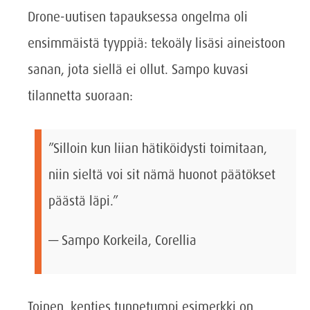
Drone-uutisen tapauksessa ongelma oli
ensimmäistä tyyppiä: tekoäly lisäsi aineistoon
sanan, jota siellä ei ollut. Sampo kuvasi
tilannetta suoraan:
”Silloin kun liian hätiköidysti toimitaan,
niin sieltä voi sit nämä huonot päätökset
päästä läpi.”
— Sampo Korkeila, Corellia
Toinen, kenties tunnetumpi esimerkki on