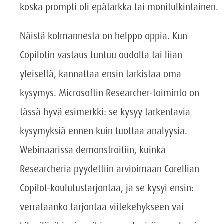
koska prompti oli epätarkka tai monitulkintainen.
Näistä kolmannesta on helppo oppia. Kun
Copilotin vastaus tuntuu oudolta tai liian
yleiseltä, kannattaa ensin tarkistaa oma
kysymys. Microsoftin Researcher-toiminto on
tässä hyvä esimerkki: se kysyy tarkentavia
kysymyksiä ennen kuin tuottaa analyysia.
Webinaarissa demonstroitiin, kuinka
Researcheria pyydettiin arvioimaan Corellian
Copilot-koulutustarjontaa, ja se kysyi ensin:
verrataanko tarjontaa viitekehykseen vai