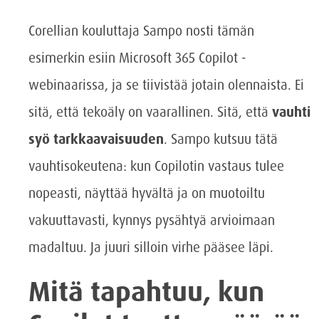
Corellian kouluttaja Sampo nosti tämän
esimerkin esiin Microsoft 365 Copilot -
webinaarissa, ja se tiivistää jotain olennaista. Ei
sitä, että tekoäly on vaarallinen. Sitä, että
vauhti
syö tarkkaavaisuuden
. Sampo kutsuu tätä
vauhtisokeutena: kun Copilotin vastaus tulee
nopeasti, näyttää hyvältä ja on muotoiltu
vakuuttavasti, kynnys pysähtyä arvioimaan
madaltuu. Ja juuri silloin virhe pääsee läpi.
Mitä tapahtuu, kun