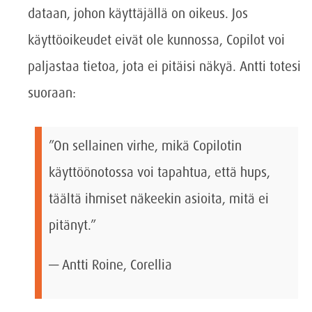
dataan, johon käyttäjällä on oikeus. Jos
käyttöoikeudet eivät ole kunnossa, Copilot voi
paljastaa tietoa, jota ei pitäisi näkyä. Antti totesi
suoraan:
”On sellainen virhe, mikä Copilotin
käyttöönotossa voi tapahtua, että hups,
täältä ihmiset näkeekin asioita, mitä ei
pitänyt.”
— Antti Roine, Corellia