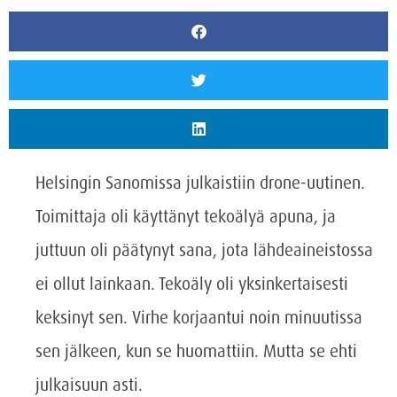
Helsingin Sanomissa julkaistiin drone-uutinen.
Toimittaja oli käyttänyt tekoälyä apuna, ja
juttuun oli päätynyt sana, jota lähdeaineistossa
ei ollut lainkaan. Tekoäly oli yksinkertaisesti
keksinyt sen. Virhe korjaantui noin minuutissa
sen jälkeen, kun se huomattiin. Mutta se ehti
julkaisuun asti.