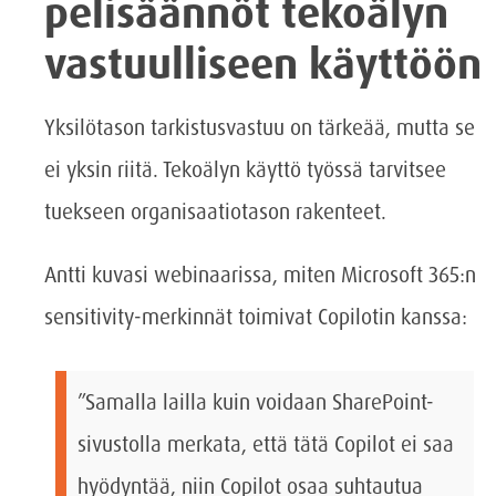
pelisäännöt tekoälyn
vastuulliseen käyttöön
Yksilötason tarkistusvastuu on tärkeää, mutta se
ei yksin riitä. Tekoälyn käyttö työssä tarvitsee
tuekseen organisaatiotason rakenteet.
Antti kuvasi webinaarissa, miten Microsoft 365:n
sensitivity-merkinnät toimivat Copilotin kanssa:
”Samalla lailla kuin voidaan SharePoint-
sivustolla merkata, että tätä Copilot ei saa
hyödyntää, niin Copilot osaa suhtautua