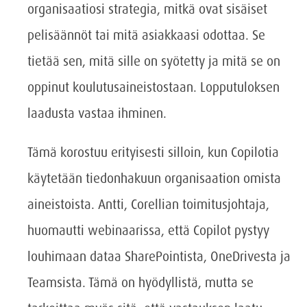
organisaatiosi strategia, mitkä ovat sisäiset
pelisäännöt tai mitä asiakkaasi odottaa. Se
tietää sen, mitä sille on syötetty ja mitä se on
oppinut koulutusaineistostaan. Lopputuloksen
laadusta vastaa ihminen.
Tämä korostuu erityisesti silloin, kun Copilotia
käytetään tiedonhakuun organisaation omista
aineistoista. Antti, Corellian toimitusjohtaja,
huomautti webinaarissa, että Copilot pystyy
louhimaan dataa SharePointista, OneDrivesta ja
Teamsista. Tämä on hyödyllistä, mutta se