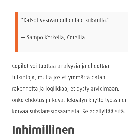
”Katsot vesiväripullon läpi kiikarilla.”
— Sampo Korkeila, Corellia
Copilot voi tuottaa analyysia ja ehdottaa
tulkintoja, mutta jos et ymmärrä datan
rakennetta ja logiikkaa, et pysty arvioimaan,
onko ehdotus järkevä. Tekoälyn käyttö työssä ei
korvaa substanssiosaamista. Se edellyttää sitä.
Inhimillinen