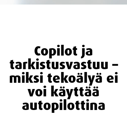
Copilot ja
tarkistusvastuu –
miksi tekoälyä ei
voi käyttää
autopilottina