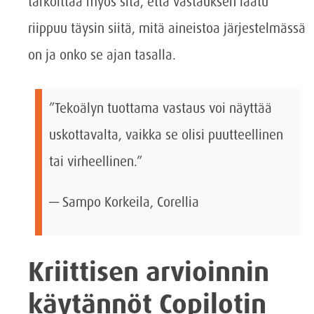
tarkoittaa myös sitä, että vastauksen laatu
riippuu täysin siitä, mitä aineistoa järjestelmässä
on ja onko se ajan tasalla.
”Tekoälyn tuottama vastaus voi näyttää
uskottavalta, vaikka se olisi puutteellinen
tai virheellinen.”
— Sampo Korkeila, Corellia
Kriittisen arvioinnin
käytännöt Copilotin