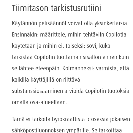
Tiimitason tarkistusrutiini
Käytännön pelisäännöt voivat olla yksinkertaisia.
Ensinnäkin: määrittele, mihin tehtäviin Copilotia
käytetään ja mihin ei. Toiseksi: sovi, kuka
tarkistaa Copilotin tuottaman sisällön ennen kuin
se lähtee eteenpäin. Kolmanneksi: varmista, että
kaikilla käyttäjillä on riittävä
substanssiosaaminen arvioida Copilotin tuotoksia
omalla osa-alueellaan.
Tämä ei tarkoita byrokraattista prosessia jokaisen
sähköpostiluonnoksen ympärille. Se tarkoittaa