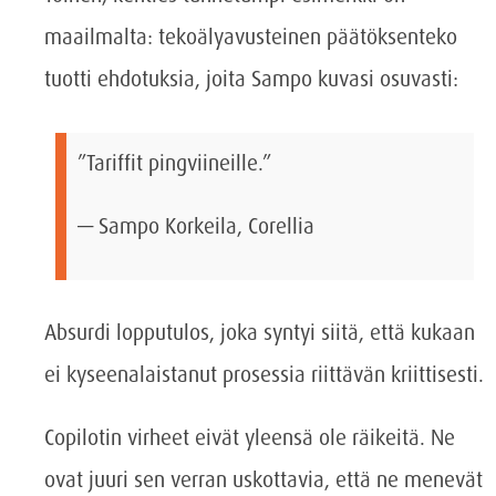
maailmalta: tekoälyavusteinen päätöksenteko
tuotti ehdotuksia, joita Sampo kuvasi osuvasti:
”Tariffit pingviineille.”
— Sampo Korkeila, Corellia
Absurdi lopputulos, joka syntyi siitä, että kukaan
ei kyseenalaistanut prosessia riittävän kriittisesti.
Copilotin virheet eivät yleensä ole räikeitä. Ne
ovat juuri sen verran uskottavia, että ne menevät