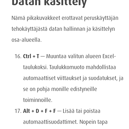
Datan käsittely
Nämä pikakuvakkeet erottavat peruskäyttäjän
tehokäyttäjästä datan hallinnan ja käsittelyn
osa-alueella.
Ctrl + T
— Muuntaa valitun alueen Excel-
taulukoksi. Taulukkomuoto mahdollistaa
automaattiset viittaukset ja suodatukset, ja
se on pohja monille edistyneille
toiminnoille.
Alt + D + F + F
— Lisää tai poistaa
automaattisuodattimet. Nopein tapa