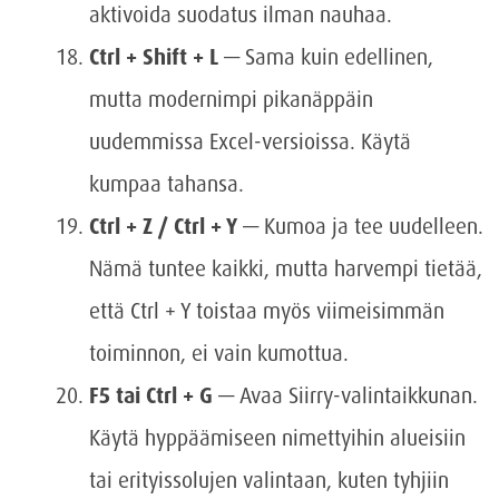
aktivoida suodatus ilman nauhaa.
Ctrl + Shift + L
— Sama kuin edellinen,
mutta modernimpi pikanäppäin
uudemmissa Excel-versioissa. Käytä
kumpaa tahansa.
Ctrl + Z / Ctrl + Y
— Kumoa ja tee uudelleen.
Nämä tuntee kaikki, mutta harvempi tietää,
että Ctrl + Y toistaa myös viimeisimmän
toiminnon, ei vain kumottua.
F5 tai Ctrl + G
— Avaa Siirry-valintaikkunan.
Käytä hyppäämiseen nimettyihin alueisiin
tai erityissolujen valintaan, kuten tyhjiin