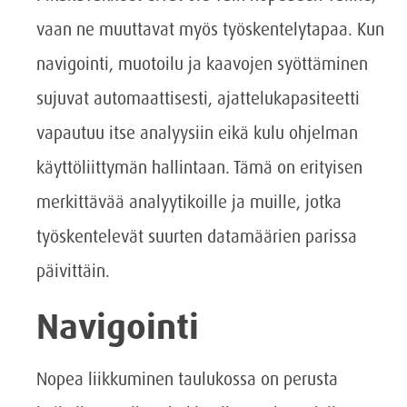
vaan ne muuttavat myös työskentelytapaa. Kun
navigointi, muotoilu ja kaavojen syöttäminen
sujuvat automaattisesti, ajattelukapasiteetti
vapautuu itse analyysiin eikä kulu ohjelman
käyttöliittymän hallintaan. Tämä on erityisen
merkittävää analyytikoille ja muille, jotka
työskentelevät suurten datamäärien parissa
päivittäin.
Navigointi
Nopea liikkuminen taulukossa on perusta