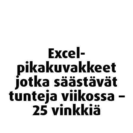
Excel-
pikakuvakkeet
jotka säästävät
tunteja viikossa –
25 vinkkiä