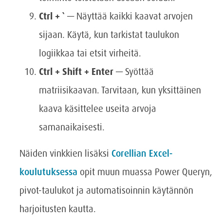
Ctrl + `
— Näyttää kaikki kaavat arvojen
sijaan. Käytä, kun tarkistat taulukon
logiikkaa tai etsit virheitä.
Ctrl + Shift + Enter
— Syöttää
matriisikaavan. Tarvitaan, kun yksittäinen
kaava käsittelee useita arvoja
samanaikaisesti.
Näiden vinkkien lisäksi
Corellian Excel-
koulutuksessa
opit muun muassa Power Queryn,
pivot-taulukot ja automatisoinnin käytännön
harjoitusten kautta.