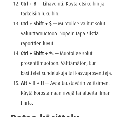
Ctrl + B
— Lihavointi. Käytä otsikoihin ja
tärkeisiin lukuihin.
Ctrl + Shift + $
— Muotoilee valitut solut
valuuttamuotoon. Nopein tapa siistiä
raporttien luvut.
Ctrl + Shift + %
— Muotoilee solut
prosenttimuotoon. Välttämätön, kun
käsittelet suhdelukuja tai kasvuprosentteja.
Alt + H + H
— Avaa taustavärin valitsimen.
Käytä korostamaan rivejä tai alueita ilman
hiirtä.