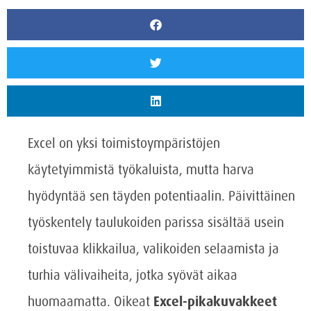
Excel on yksi toimistoympäristöjen
käytetyimmistä työkaluista, mutta harva
hyödyntää sen täyden potentiaalin. Päivittäinen
työskentely taulukoiden parissa sisältää usein
toistuvaa klikkailua, valikoiden selaamista ja
turhia välivaiheita, jotka syövät aikaa
huomaamatta. Oikeat
Excel-pikakuvakkeet