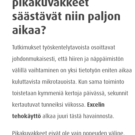
pikakuvakkeet
säästävät niin paljon
aikaa?
Tutkimukset työskentelytavoista osoittavat
johdonmukaisesti, että hiiren ja näppäimistön
välillä vaihtaminen on yksi tietotyön eniten aikaa
kuluttavista mikrotauoista. Kun sama toiminto
toistetaan kymmeniä kertoja päivässä, sekunnit
kertautuvat tunneiksi viikossa.
Excelin
tehokäyttö
alkaa juuri tästä havainnosta.
Pikakuvakkeet eivät ole vain nopeuden väline,