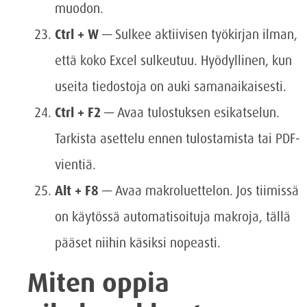
muodon.
Ctrl + W
— Sulkee aktiivisen työkirjan ilman,
että koko Excel sulkeutuu. Hyödyllinen, kun
useita tiedostoja on auki samanaikaisesti.
Ctrl + F2
— Avaa tulostuksen esikatselun.
Tarkista asettelu ennen tulostamista tai PDF-
vientiä.
Alt + F8
— Avaa makroluettelon. Jos tiimissä
on käytössä automatisoituja makroja, tällä
pääset niihin käsiksi nopeasti.
Miten oppia