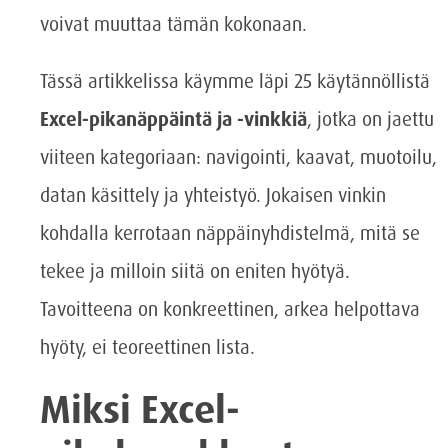
voivat muuttaa tämän kokonaan.
Tässä artikkelissa käymme läpi 25 käytännöllistä
Excel-pikanäppäintä ja -vinkkiä
, jotka on jaettu
viiteen kategoriaan: navigointi, kaavat, muotoilu,
datan käsittely ja yhteistyö. Jokaisen vinkin
kohdalla kerrotaan näppäinyhdistelmä, mitä se
tekee ja milloin siitä on eniten hyötyä.
Tavoitteena on konkreettinen, arkea helpottava
hyöty, ei teoreettinen lista.
Miksi Excel-