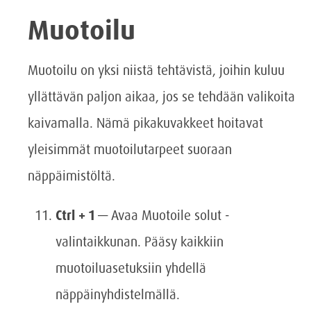
Muotoilu
Muotoilu on yksi niistä tehtävistä, joihin kuluu
yllättävän paljon aikaa, jos se tehdään valikoita
kaivamalla. Nämä pikakuvakkeet hoitavat
yleisimmät muotoilutarpeet suoraan
näppäimistöltä.
Ctrl + 1
— Avaa Muotoile solut -
valintaikkunan. Pääsy kaikkiin
muotoiluasetuksiin yhdellä
näppäinyhdistelmällä.