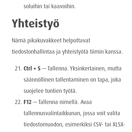
soluihin tai kaavoihin.
Yhteistyö
Nämä pikakuvakkeet helpottavat
tiedostonhallintaa ja yhteistyötä tiimin kanssa.
Ctrl + S
— Tallenna. Yksinkertainen, mutta
säännöllinen tallentaminen on tapa, joka
suojelee tuntien työtä.
F12
— Tallenna nimellä. Avaa
tallennusvalintaikkunan, jossa voit valita
tiedostomuodon, esimerkiksi CSV- tai XLSX-