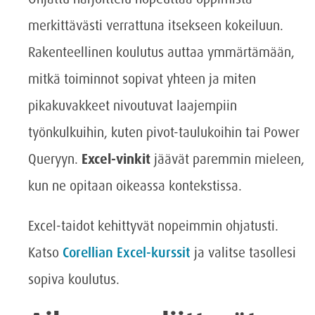
merkittävästi verrattuna itsekseen kokeiluun.
Rakenteellinen koulutus auttaa ymmärtämään,
mitkä toiminnot sopivat yhteen ja miten
pikakuvakkeet nivoutuvat laajempiin
työnkulkuihin, kuten pivot-taulukoihin tai Power
Queryyn.
Excel-vinkit
jäävät paremmin mieleen,
kun ne opitaan oikeassa kontekstissa.
Excel-taidot kehittyvät nopeimmin ohjatusti.
Katso
Corellian Excel-kurssit
ja valitse tasollesi
sopiva koulutus.