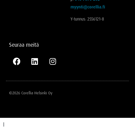
myynti@corellia.fi
Y-tunnus: 2556121-8
Seuraa meitä
©2026 Corellia Helsinki Oy
I