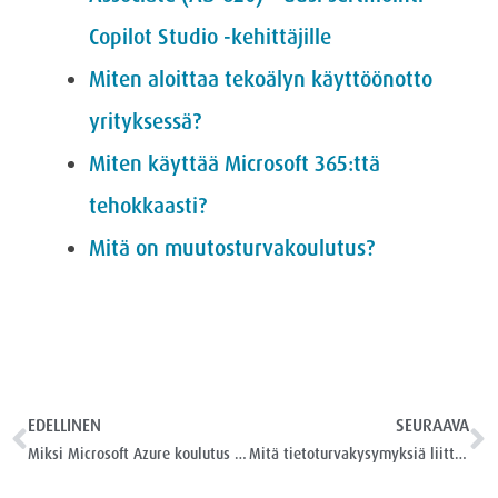
Copilot Studio -kehittäjille
Miten aloittaa tekoälyn käyttöönotto
yrityksessä?
Miten käyttää Microsoft 365:ttä
tehokkaasti?
Mitä on muutosturvakoulutus?
EDELLINEN
SEURAAVA
Miksi Microsoft Azure koulutus on tärkeää?
Mitä tietoturvakysymyksiä liittyy tekoälyn käyttöönottoon?