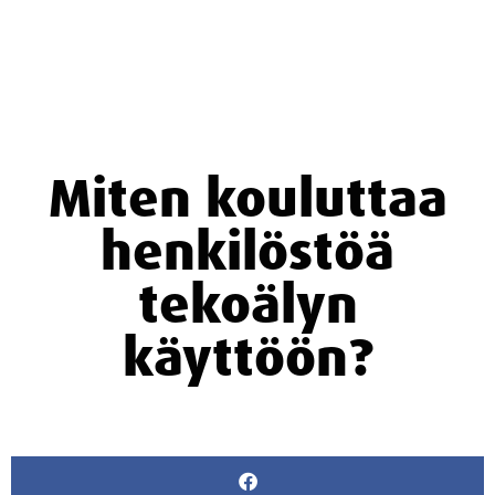
Miten kouluttaa
henkilöstöä
tekoälyn
käyttöön?