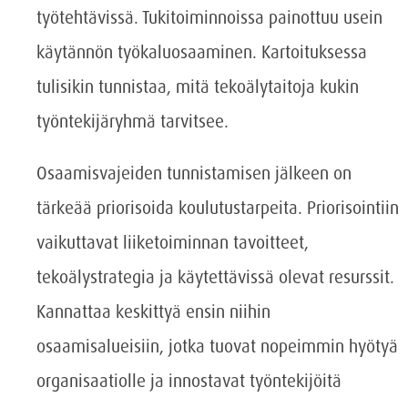
työtehtävissä. Tukitoiminnoissa painottuu usein
käytännön työkaluosaaminen. Kartoituksessa
tulisikin tunnistaa, mitä tekoälytaitoja kukin
työntekijäryhmä tarvitsee.
Osaamisvajeiden tunnistamisen jälkeen on
tärkeää priorisoida koulutustarpeita. Priorisointiin
vaikuttavat liiketoiminnan tavoitteet,
tekoälystrategia ja käytettävissä olevat resurssit.
Kannattaa keskittyä ensin niihin
osaamisalueisiin, jotka tuovat nopeimmin hyötyä
organisaatiolle ja innostavat työntekijöitä