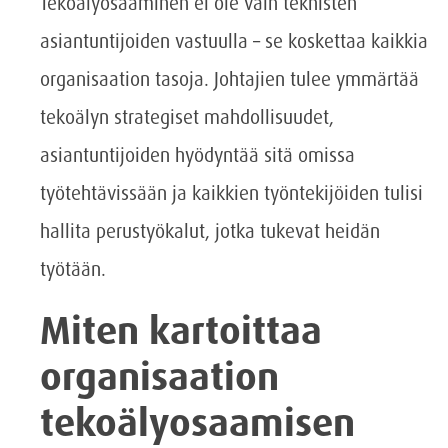
Tekoälyosaaminen ei ole vain teknisten
asiantuntijoiden vastuulla – se koskettaa kaikkia
organisaation tasoja. Johtajien tulee ymmärtää
tekoälyn strategiset mahdollisuudet,
asiantuntijoiden hyödyntää sitä omissa
työtehtävissään ja kaikkien työntekijöiden tulisi
hallita perustyökalut, jotka tukevat heidän
työtään.
Miten kartoittaa
organisaation
tekoälyosaamisen