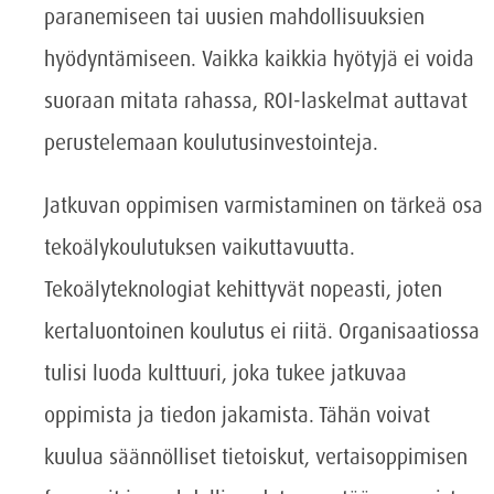
paranemiseen tai uusien mahdollisuuksien
hyödyntämiseen. Vaikka kaikkia hyötyjä ei voida
suoraan mitata rahassa, ROI-laskelmat auttavat
perustelemaan koulutusinvestointeja.
Jatkuvan oppimisen varmistaminen on tärkeä osa
tekoälykoulutuksen vaikuttavuutta.
Tekoälyteknologiat kehittyvät nopeasti, joten
kertaluontoinen koulutus ei riitä. Organisaatiossa
tulisi luoda kulttuuri, joka tukee jatkuvaa
oppimista ja tiedon jakamista. Tähän voivat
kuulua säännölliset tietoiskut, vertaisoppimisen