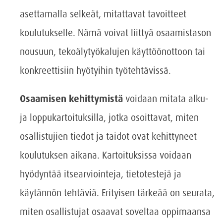
asettamalla selkeät, mitattavat tavoitteet
koulutukselle. Nämä voivat liittyä osaamistason
nousuun, tekoälytyökalujen käyttöönottoon tai
konkreettisiin hyötyihin työtehtävissä.
Osaamisen kehittymistä
voidaan mitata alku-
ja loppukartoituksilla, jotka osoittavat, miten
osallistujien tiedot ja taidot ovat kehittyneet
koulutuksen aikana. Kartoituksissa voidaan
hyödyntää itsearviointeja, tietotestejä ja
käytännön tehtäviä. Erityisen tärkeää on seurata,
miten osallistujat osaavat soveltaa oppimaansa