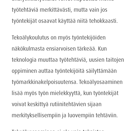
työtehtäviä merkittävästi, mutta vain jos
työntekijät osaavat käyttää niitä tehokkaasti.
Tekoälykoulutus on myös työntekijöiden
näkökulmasta ensiarvoisen tärkeää. Kun
teknologia muuttaa työtehtäviä, uusien taitojen
oppiminen auttaa työntekijöitä säilyttämään
työmarkkinakelpoisuutensa. Tekoälyosaaminen
lisää myös työn mielekkyyttä, kun työntekijät
voivat keskittyä rutiinitehtävien sijaan
merkityksellisempiin ja luovempiin tehtäviin.