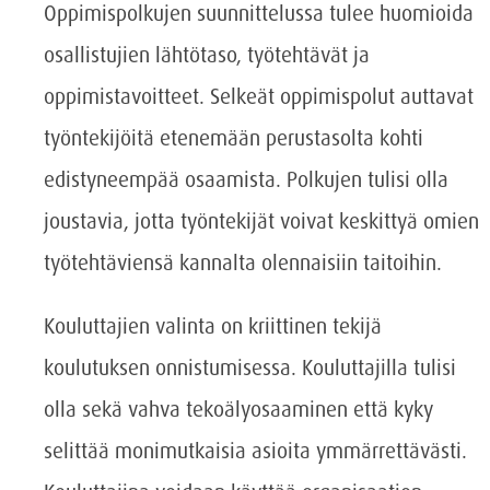
Oppimispolkujen suunnittelussa tulee huomioida
osallistujien lähtötaso, työtehtävät ja
oppimistavoitteet. Selkeät oppimispolut auttavat
työntekijöitä etenemään perustasolta kohti
edistyneempää osaamista. Polkujen tulisi olla
joustavia, jotta työntekijät voivat keskittyä omien
työtehtäviensä kannalta olennaisiin taitoihin.
Kouluttajien valinta on kriittinen tekijä
koulutuksen onnistumisessa. Kouluttajilla tulisi
olla sekä vahva tekoälyosaaminen että kyky
selittää monimutkaisia asioita ymmärrettävästi.