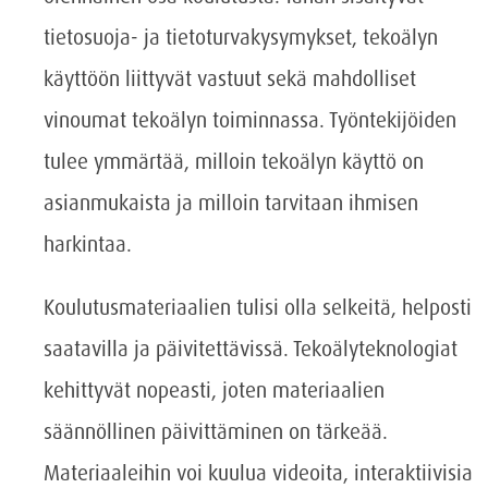
tietosuoja- ja tietoturvakysymykset, tekoälyn
käyttöön liittyvät vastuut sekä mahdolliset
vinoumat tekoälyn toiminnassa. Työntekijöiden
tulee ymmärtää, milloin tekoälyn käyttö on
asianmukaista ja milloin tarvitaan ihmisen
harkintaa.
Koulutusmateriaalien tulisi olla selkeitä, helposti
saatavilla ja päivitettävissä. Tekoälyteknologiat
kehittyvät nopeasti, joten materiaalien
säännöllinen päivittäminen on tärkeää.
Materiaaleihin voi kuulua videoita, interaktiivisia