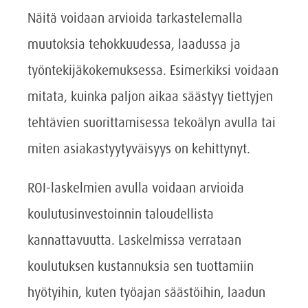
Näitä voidaan arvioida tarkastelemalla
muutoksia tehokkuudessa, laadussa ja
työntekijäkokemuksessa. Esimerkiksi voidaan
mitata, kuinka paljon aikaa säästyy tiettyjen
tehtävien suorittamisessa tekoälyn avulla tai
miten asiakastyytyväisyys on kehittynyt.
ROI-laskelmien avulla voidaan arvioida
koulutusinvestoinnin taloudellista
kannattavuutta. Laskelmissa verrataan
koulutuksen kustannuksia sen tuottamiin
hyötyihin, kuten työajan säästöihin, laadun