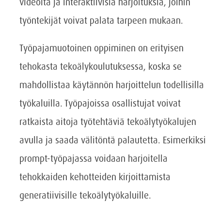
videoita ja interaktiivisia harjoituksia, joihin
työntekijät voivat palata tarpeen mukaan.
Työpajamuotoinen oppiminen on erityisen
tehokasta tekoälykoulutuksessa, koska se
mahdollistaa käytännön harjoittelun todellisilla
työkaluilla. Työpajoissa osallistujat voivat
ratkaista aitoja työtehtäviä tekoälytyökalujen
avulla ja saada välitöntä palautetta. Esimerkiksi
prompt-työpajassa voidaan harjoitella
tehokkaiden kehotteiden kirjoittamista
generatiivisille tekoälytyökaluille.