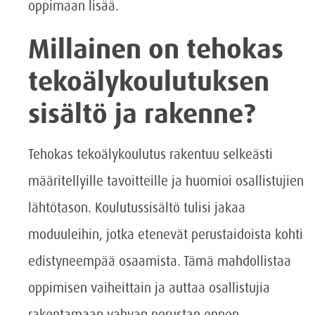
oppimaan lisää.
Millainen on tehokas
tekoälykoulutuksen
sisältö ja rakenne?
Tehokas tekoälykoulutus rakentuu selkeästi
määritellyille tavoitteille ja huomioi osallistujien
lähtötason. Koulutussisältö tulisi jakaa
moduuleihin, jotka etenevät perustaidoista kohti
edistyneempää osaamista. Tämä mahdollistaa
oppimisen vaiheittain ja auttaa osallistujia
rakentamaan vahvan perustan ennen