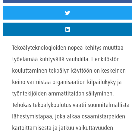
Tekoälyteknologioiden nopea kehitys muuttaa
työelämää kiihtyvällä vauhdilla. Henkilöstön
kouluttaminen tekoälyn käyttöön on keskeinen
keino varmistaa organisaation kilpailukyky ja
työntekijöiden ammattitaidon säilyminen.
Tehokas tekoälykoulutus vaatii suunnitelmallista
lähestymistapaa, joka alkaa osaamistarpeiden
kartoittamisesta ja jatkuu vaikuttavuuden