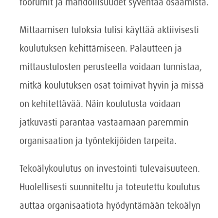
foorumit ja mahdollisuudet syventää osaamista.
Mittaamisen tuloksia tulisi käyttää aktiivisesti
koulutuksen kehittämiseen. Palautteen ja
mittaustulosten perusteella voidaan tunnistaa,
mitkä koulutuksen osat toimivat hyvin ja missä
on kehitettävää. Näin koulutusta voidaan
jatkuvasti parantaa vastaamaan paremmin
organisaation ja työntekijöiden tarpeita.
Tekoälykoulutus on investointi tulevaisuuteen.
Huolellisesti suunniteltu ja toteutettu koulutus
auttaa organisaatiota hyödyntämään tekoälyn