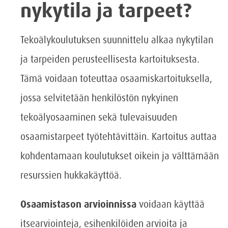
nykytila ja tarpeet?
Tekoälykoulutuksen suunnittelu alkaa nykytilan
ja tarpeiden perusteellisesta kartoituksesta.
Tämä voidaan toteuttaa osaamiskartoituksella,
jossa selvitetään henkilöstön nykyinen
tekoälyosaaminen sekä tulevaisuuden
osaamistarpeet työtehtävittäin. Kartoitus auttaa
kohdentamaan koulutukset oikein ja välttämään
resurssien hukkakäyttöä.
Osaamistason arvioinnissa
voidaan käyttää
itsearviointeja, esihenkilöiden arvioita ja