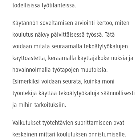
todellisissa työtilanteissa.
Käytännön soveltamisen arviointi kertoo, miten
koulutus näkyy päivittäisessä työssä. Tätä
voidaan mitata seuraamalla tekoälytyökalujen
käyttöastetta, keräämällä käyttäjäkokemuksia ja
havainnoimalla työtapojen muutoksia.
Esimerkiksi voidaan seurata, kuinka moni
työntekijä käyttää tekoälytyökaluja säännöllisesti
ja mihin tarkoituksiin.
Vaikutukset työtehtävien suorittamiseen ovat
keskeinen mittari koulutuksen onnistumiselle.