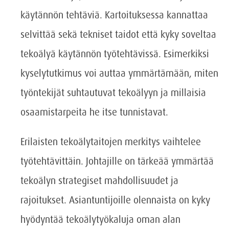
käytännön tehtäviä. Kartoituksessa kannattaa
selvittää sekä tekniset taidot että kyky soveltaa
tekoälyä käytännön työtehtävissä. Esimerkiksi
kyselytutkimus voi auttaa ymmärtämään, miten
työntekijät suhtautuvat tekoälyyn ja millaisia
osaamistarpeita he itse tunnistavat.
Erilaisten tekoälytaitojen merkitys vaihtelee
työtehtävittäin. Johtajille on tärkeää ymmärtää
tekoälyn strategiset mahdollisuudet ja
rajoitukset. Asiantuntijoille olennaista on kyky
hyödyntää tekoälytyökaluja oman alan