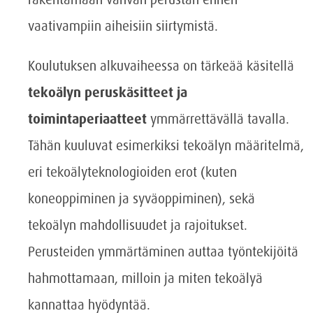
vaativampiin aiheisiin siirtymistä.
Koulutuksen alkuvaiheessa on tärkeää käsitellä
tekoälyn peruskäsitteet ja
toimintaperiaatteet
ymmärrettävällä tavalla.
Tähän kuuluvat esimerkiksi tekoälyn määritelmä,
eri tekoälyteknologioiden erot (kuten
koneoppiminen ja syväoppiminen), sekä
tekoälyn mahdollisuudet ja rajoitukset.
Perusteiden ymmärtäminen auttaa työntekijöitä
hahmottamaan, milloin ja miten tekoälyä
kannattaa hyödyntää.