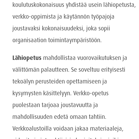
koulutuskokonaisuus yhdistää usein lähiopetusta,
verkko-oppimista ja käytännön työpajoja
joustavaksi kokonaisuudeksi, joka sopii
organisaation toimintaympäristöön.
Lähiopetus
mahdollistaa vuorovaikutuksen ja
välittömän palautteen. Se soveltuu erityisesti
tekoälyn perusteiden opettamiseen ja
kysymysten käsittelyyn. Verkko-opetus
puolestaan tarjoaa joustavuutta ja
mahdollisuuden edetä omaan tahtiin.
Verkkoalustoilla voidaan jakaa materiaaleja,