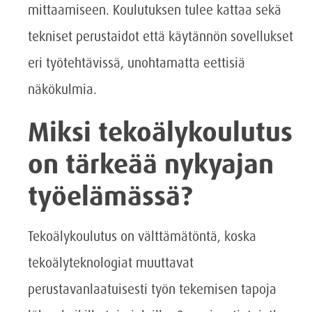
mittaamiseen. Koulutuksen tulee kattaa sekä
tekniset perustaidot että käytännön sovellukset
eri työtehtävissä, unohtamatta eettisiä
näkökulmia.
Miksi tekoälykoulutus
on tärkeää nykyajan
työelämässä?
Tekoälykoulutus on välttämätöntä, koska
tekoälyteknologiat muuttavat
perustavanlaatuisesti työn tekemisen tapoja