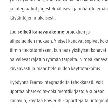
ja integraatiot järjestelmällisesti ja määrittelemäs
käytäntöjen mukaisesti.
Luo
selkeä kanavarakenne
projektien ja
aihealueiden mukaan. Yleiset kanavat sopivat kok
tiimin tiedottamiseen, kun taas yksityiset kanavat
palvelevat rajatun ryhmän tarpeita. Nimeä kanava
kuvaavasti ja määrittele niiden käyttötarkoitus.
Hyödynnä Teams-integraatioita tehokkaasti. Voit
upottaa SharePoint-dokumenttikirjastoja suoraan
kanaviin, käyttää Power BI -raportteja tai integroi