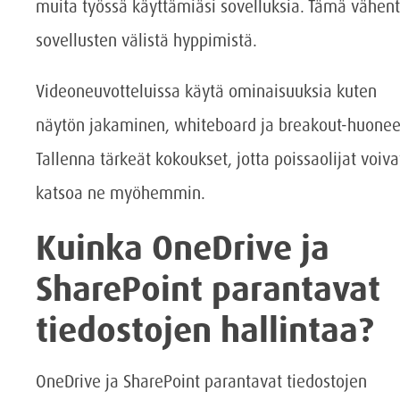
muita työssä käyttämiäsi sovelluksia. Tämä vähen
sovellusten välistä hyppimistä.
Videoneuvotteluissa käytä ominaisuuksia kuten
näytön jakaminen, whiteboard ja breakout-huonee
Tallenna tärkeät kokoukset, jotta poissaolijat voiva
katsoa ne myöhemmin.
Kuinka OneDrive ja
SharePoint parantavat
tiedostojen hallintaa?
OneDrive ja SharePoint parantavat tiedostojen