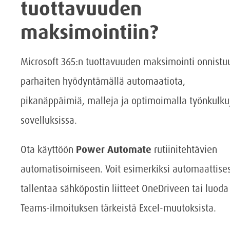
tuottavuuden
maksimointiin?
Microsoft 365:n tuottavuuden maksimointi onnistu
parhaiten hyödyntämällä automaatiota,
pikanäppäimiä, malleja ja optimoimalla työnkulku
sovelluksissa.
Ota käyttöön
Power Automate
rutiinitehtävien
automatisoimiseen. Voit esimerkiksi automaattises
tallentaa sähköpostin liitteet OneDriveen tai luoda
Teams-ilmoituksen tärkeistä Excel-muutoksista.