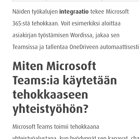
Näiden työkalujen
integraatio
tekee Microsoft
365:stä tehokkaan. Voit esimerkiksi aloittaa
asiakirjan työstämisen Wordissa, jakaa sen
Teamsissa ja tallentaa OneDriveen automaattisesti
Miten Microsoft
Teams:ia käytetään
tehokkaaseen
yhteistyöhön?
Microsoft Teams toimii tehokkaana
yhteistyöalustana, kun hyödynnät sen kanavat, cha