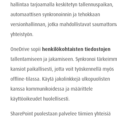
hallintaa tarjoamalla keskitetyn tallennuspaikan,
automaattisen synkronoinnin ja tehokkaan
versionhallinnan, jotka mahdollistavat saumattom
yhteistyön.
OneDrive sopii
henkilökohtaisten tiedostojen
tallentamiseen ja jakamiseen. Synkronoi tärkeimm
kansiot paikallisesti, jotta voit työskennellä myös
offline-tilassa. Käytä jakolinkkejä ulkopuolisten
kanssa kommunikoidessa ja määrittele
käyttöoikeudet huolellisesti.
SharePoint puolestaan palvelee tiimien yhteisiä