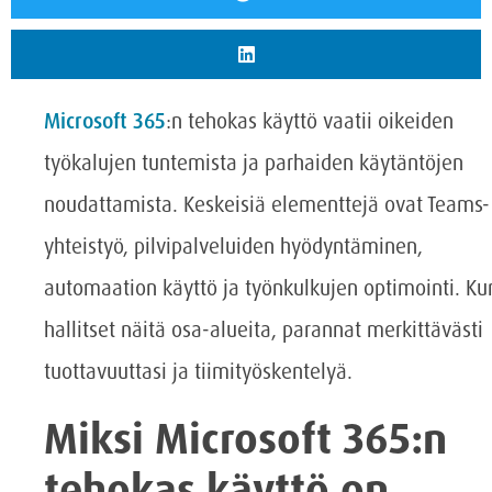
Microsoft 365
:n tehokas käyttö vaatii oikeiden
työkalujen tuntemista ja parhaiden käytäntöjen
noudattamista. Keskeisiä elementtejä ovat Teams-
yhteistyö, pilvipalveluiden hyödyntäminen,
automaation käyttö ja työnkulkujen optimointi. Ku
hallitset näitä osa-alueita, parannat merkittävästi
tuottavuuttasi ja tiimityöskentelyä.
Miksi Microsoft 365:n
tehokas käyttö on