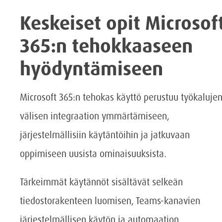
Keskeiset opit Microsof
365:n tehokkaaseen
hyödyntämiseen
Microsoft 365:n tehokas käyttö perustuu työkaluje
välisen integraation ymmärtämiseen,
järjestelmällisiin käytäntöihin ja jatkuvaan
oppimiseen uusista ominaisuuksista.
Tärkeimmät käytännöt sisältävät selkeän
tiedostorakenteen luomisen, Teams-kanavien
järjestelmällisen käytön ja automaation