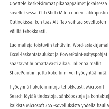
Opettele keskeisimmät pikanäppäimet jokaisessa
sovelluksessa. Ctrl+Shift+M luo uuden sähköpostin
Outlookissa, kun taas Alt+Tab vaihtaa sovellusten
välillä tehokkaasti.
Luo malleja toistuviin tehtäviin. Word-asiakirjamall
Excel-laskentataulukot ja PowerPoint-esityspohjat
säästävät huomattavasti aikaa. Tallenna mallit
SharePointiin, jotta koko tiimi voi hyödyntää niitä.
Hyödynnä hakutoimintoja tehokkaasti. Microsoft
Search löytää tiedostoja, sähköposteja ja kontakte
kaikista Microsoft 365 -sovelluksista yhdellä haulla