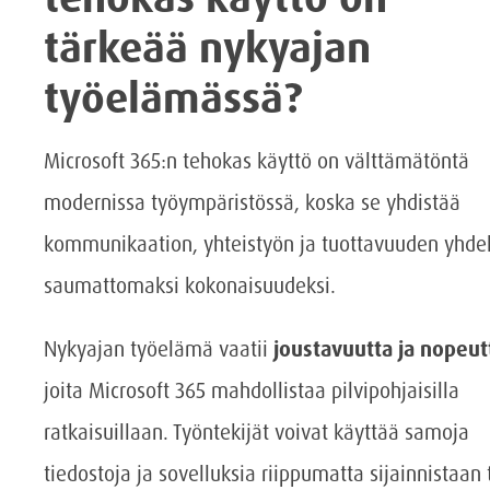
tärkeää nykyajan
työelämässä?
Microsoft 365:n tehokas käyttö on välttämätöntä
modernissa työympäristössä, koska se yhdistää
kommunikaation, yhteistyön ja tuottavuuden yhde
saumattomaksi kokonaisuudeksi.
Nykyajan työelämä vaatii
joustavuutta ja nopeut
joita Microsoft 365 mahdollistaa pilvipohjaisilla
ratkaisuillaan. Työntekijät voivat käyttää samoja
tiedostoja ja sovelluksia riippumatta sijainnistaan 