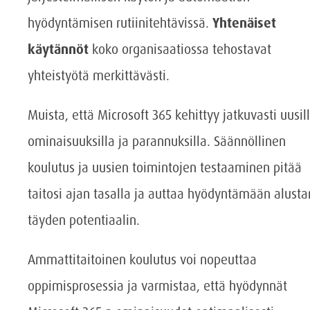
hyödyntämisen rutiinitehtävissä.
Yhtenäiset
käytännöt
koko organisaatiossa tehostavat
yhteistyötä merkittävästi.
Muista, että Microsoft 365 kehittyy jatkuvasti uusil
ominaisuuksilla ja parannuksilla. Säännöllinen
koulutus ja uusien toimintojen testaaminen pitää
taitosi ajan tasalla ja auttaa hyödyntämään alusta
täyden potentiaalin.
Ammattitaitoinen koulutus voi nopeuttaa
oppimisprosessia ja varmistaa, että hyödynnät