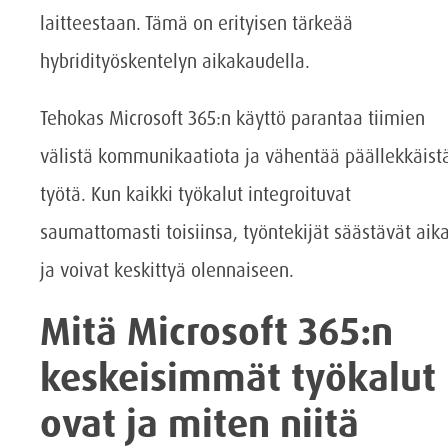
laitteestaan. Tämä on erityisen tärkeää
hybridityöskentelyn aikakaudella.
Tehokas Microsoft 365:n käyttö parantaa tiimien
välistä kommunikaatiota ja vähentää päällekkäist
työtä. Kun kaikki työkalut integroituvat
saumattomasti toisiinsa, työntekijät säästävät aik
ja voivat keskittyä olennaiseen.
Mitä Microsoft 365:n
keskeisimmät työkalut
ovat ja miten niitä