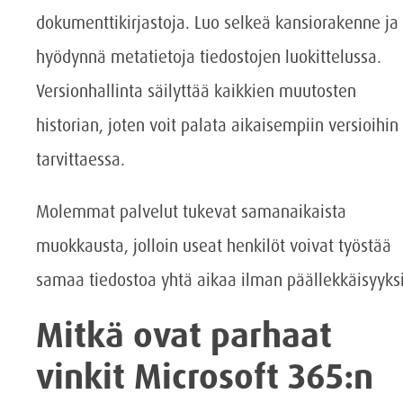
dokumenttikirjastoja. Luo selkeä kansiorakenne ja
hyödynnä metatietoja tiedostojen luokittelussa.
Versionhallinta säilyttää kaikkien muutosten
historian, joten voit palata aikaisempiin versioihin
tarvittaessa.
Molemmat palvelut tukevat samanaikaista
muokkausta, jolloin useat henkilöt voivat työstää
samaa tiedostoa yhtä aikaa ilman päällekkäisyyks
Mitkä ovat parhaat
vinkit Microsoft 365:n