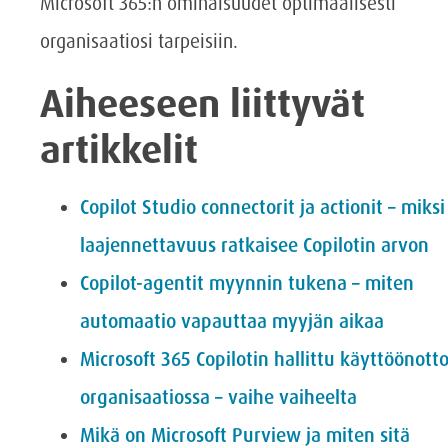
Microsoft 365:n ominaisuudet optimaalisesti
organisaatiosi tarpeisiin.
Aiheeseen liittyvät
artikkelit
Copilot Studio connectorit ja actionit – miksi
laajennettavuus ratkaisee Copilotin arvon
Copilot-agentit myynnin tukena – miten
automaatio vapauttaa myyjän aikaa
Microsoft 365 Copilotin hallittu käyttöönott
organisaatiossa – vaihe vaiheelta
Mikä on Microsoft Purview ja miten sitä