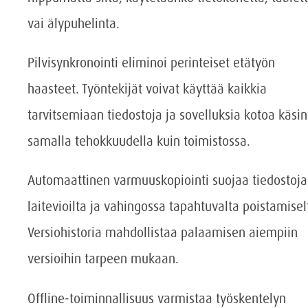
vai älypuhelinta.
Pilvisynkronointi eliminoi perinteiset etätyön
haasteet. Työntekijät voivat käyttää kaikkia
tarvitsemiaan tiedostoja ja sovelluksia kotoa käsin
samalla tehokkuudella kuin toimistossa.
Automaattinen varmuuskopiointi suojaa tiedostoja
laitevioilta ja vahingossa tapahtuvalta poistamisel
Versiohistoria mahdollistaa palaamisen aiempiin
versioihin tarpeen mukaan.
Offline-toiminnallisuus varmistaa työskentelyn