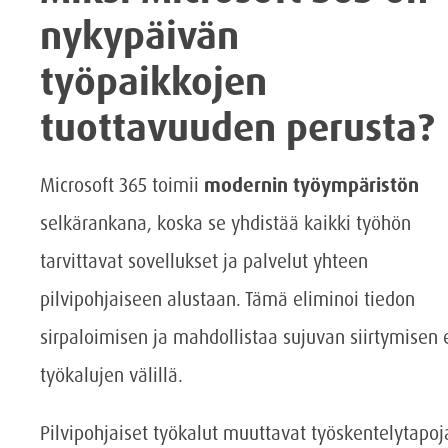
nykypäivän
työpaikkojen
tuottavuuden perusta?
Microsoft 365 toimii
modernin työympäristön
selkärankana, koska se yhdistää kaikki työhön
tarvittavat sovellukset ja palvelut yhteen
pilvipohjaiseen alustaan. Tämä eliminoi tiedon
sirpaloimisen ja mahdollistaa sujuvan siirtymisen e
työkalujen välillä.
Pilvipohjaiset työkalut muuttavat työskentelytapoj