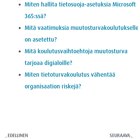
Miten hallita tietosuoja-asetuksia Microsoft
365:ssä?
Mitä vaatimuksia muutosturvakoulutuksell
on asetettu?
Mitä koulutusvaihtoehtoja muutosturva
tarjoaa digialoille?
Miten tietoturvakoulutus vähentää
organisaation riskejä?
EDELLINEN
SEURAAVA