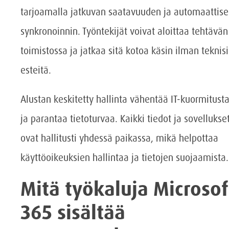
tarjoamalla jatkuvan saatavuuden ja automaattis
synkronoinnin. Työntekijät voivat aloittaa tehtävän
toimistossa ja jatkaa sitä kotoa käsin ilman teknis
esteitä.
Alustan keskitetty hallinta vähentää IT-kuormitust
ja parantaa tietoturvaa. Kaikki tiedot ja sovellukse
ovat hallitusti yhdessä paikassa, mikä helpottaa
käyttöoikeuksien hallintaa ja tietojen suojaamista.
Mitä työkaluja Microsof
365 sisältää