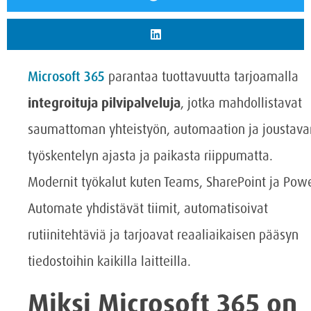
Microsoft 365
parantaa tuottavuutta tarjoamalla
integroituja pilvipalveluja
, jotka mahdollistavat
saumattoman yhteistyön, automaation ja joustava
työskentelyn ajasta ja paikasta riippumatta.
Modernit työkalut kuten Teams, SharePoint ja Pow
Automate yhdistävät tiimit, automatisoivat
rutiinitehtäviä ja tarjoavat reaaliaikaisen pääsyn
tiedostoihin kaikilla laitteilla.
Miksi Microsoft 365 on