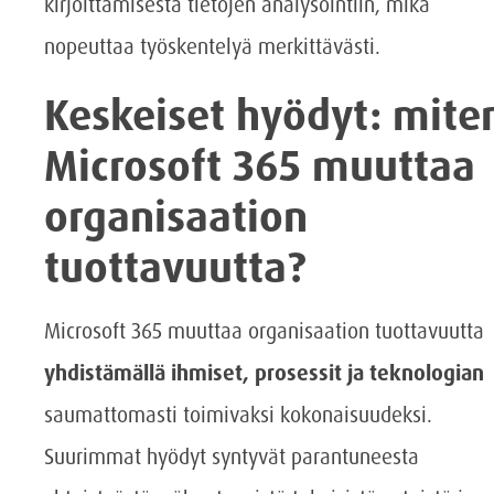
kirjoittamisesta tietojen analysointiin, mikä
nopeuttaa työskentelyä merkittävästi.
Keskeiset hyödyt: mite
Microsoft 365 muuttaa
organisaation
tuottavuutta?
Microsoft 365 muuttaa organisaation tuottavuutta
yhdistämällä ihmiset, prosessit ja teknologian
saumattomasti toimivaksi kokonaisuudeksi.
Suurimmat hyödyt syntyvät parantuneesta