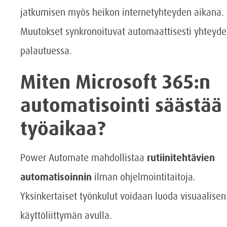
jatkumisen myös heikon internetyhteyden aikana.
Muutokset synkronoituvat automaattisesti yhteyd
palautuessa.
Miten Microsoft 365:n
automatisointi säästää
työaikaa?
Power Automate mahdollistaa
rutiinitehtävien
automatisoinnin
ilman ohjelmointitaitoja.
Yksinkertaiset työnkulut voidaan luoda visuaalisen
käyttöliittymän avulla.