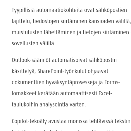
Tyypillisiä automaatiokohteita ovat sähköpostien
lajittelu, tiedostojen siirtäminen kansioiden välillä
muistutusten lähettäminen ja tietojen siirtäminen 
sovellusten välillä.
Outlook-säännöt automatisoivat sähköpostin
käsittelyä, SharePoint-työnkulut ohjaavat
dokumenttien hyväksyntäprosesseja ja Forms-
lomakkeet kerätään automaattisesti Excel-
taulukoihin analysointia varten.
Copilot-tekoäly avustaa monissa tehtävissä tekstin