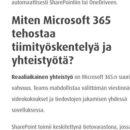
automaattisesti SharePointiin tai OneDriveen.
Miten Microsoft 365
tehostaa
tiimityöskentelyä ja
yhteistyötä?
Reaaliaikainen yhteistyö
on Microsoft 365:n suur
vahvuus. Teams mahdollistaa välittömän viestinnä
videokokoukset ja tiedostojen jakamisen yhdessä
sovelluksessa.
SharePoint toimii keskitettynä tietovarastona, joss