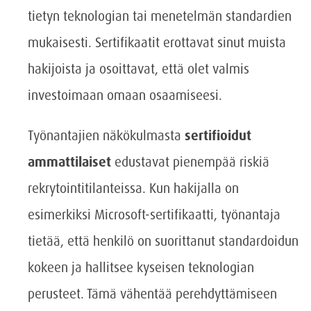
tietyn teknologian tai menetelmän standardien
mukaisesti. Sertifikaatit erottavat sinut muista
hakijoista ja osoittavat, että olet valmis
investoimaan omaan osaamiseesi.
Työnantajien näkökulmasta
sertifioidut
ammattilaiset
edustavat pienempää riskiä
rekrytointitilanteissa. Kun hakijalla on
esimerkiksi Microsoft-sertifikaatti, työnantaja
tietää, että henkilö on suorittanut standardoidun
kokeen ja hallitsee kyseisen teknologian
perusteet. Tämä vähentää perehdyttämiseen