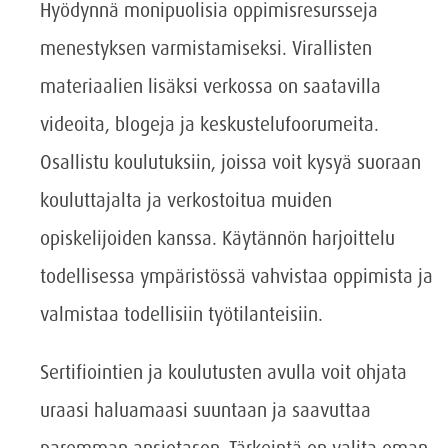
Hyödynnä monipuolisia oppimisresursseja
menestyksen varmistamiseksi. Virallisten
materiaalien lisäksi verkossa on saatavilla
videoita, blogeja ja keskustelufoorumeita.
Osallistu koulutuksiin, joissa voit kysyä suoraan
kouluttajalta ja verkostoitua muiden
opiskelijoiden kanssa. Käytännön harjoittelu
todellisessa ympäristössä vahvistaa oppimista ja
valmistaa todellisiin työtilanteisiin.
Sertifiointien ja koulutusten avulla voit ohjata
uraasi haluamaasi suuntaan ja saavuttaa