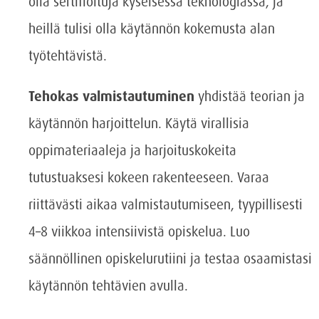
olla sertifioituja kyseisessä teknologiassa, ja
heillä tulisi olla käytännön kokemusta alan
työtehtävistä.
Tehokas valmistautuminen
yhdistää teorian ja
käytännön harjoittelun. Käytä virallisia
oppimateriaaleja ja harjoituskokeita
tutustuaksesi kokeen rakenteeseen. Varaa
riittävästi aikaa valmistautumiseen, tyypillisesti
4–8 viikkoa intensiivistä opiskelua. Luo
säännöllinen opiskelurutiini ja testaa osaamistasi
käytännön tehtävien avulla.