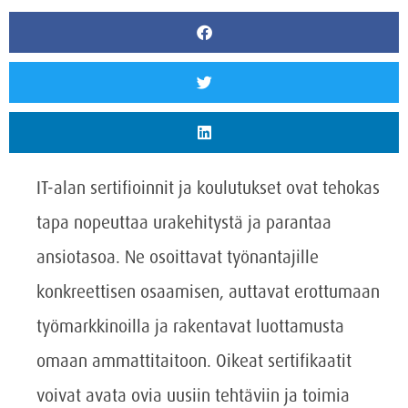
IT-alan sertifioinnit ja koulutukset ovat tehokas
tapa nopeuttaa urakehitystä ja parantaa
ansiotasoa. Ne osoittavat työnantajille
konkreettisen osaamisen, auttavat erottumaan
työmarkkinoilla ja rakentavat luottamusta
omaan ammattitaitoon. Oikeat sertifikaatit
voivat avata ovia uusiin tehtäviin ja toimia