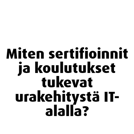
Miten sertifioinnit
ja koulutukset
tukevat
urakehitystä IT-
alalla?