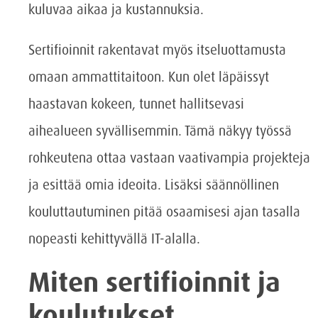
kuluvaa aikaa ja kustannuksia.
Sertifioinnit rakentavat myös itseluottamusta
omaan ammattitaitoon. Kun olet läpäissyt
haastavan kokeen, tunnet hallitsevasi
aihealueen syvällisemmin. Tämä näkyy työssä
rohkeutena ottaa vastaan vaativampia projekteja
ja esittää omia ideoita. Lisäksi säännöllinen
kouluttautuminen pitää osaamisesi ajan tasalla
nopeasti kehittyvällä IT-alalla.
Miten sertifioinnit ja
koulutukset