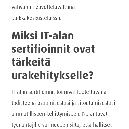
vahvana neuvotteluvalttina
palkkakeskusteluissa.
Miksi IT-alan
sertifioinnit ovat
tärkeitä
urakehitykselle?
IT-alan sertifioinnit toimivat luotettavana
todisteena osaamisestasi ja sitoutumisestasi
ammatilliseen kehittymiseen. Ne antavat
työnantajille varmuuden siitä, että hallitset