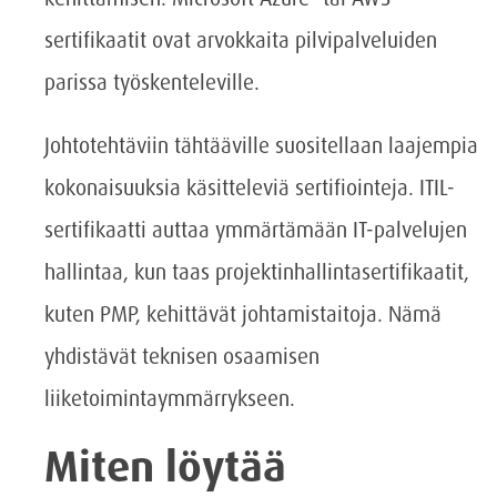
sertifikaatit ovat arvokkaita pilvipalveluiden
parissa työskenteleville.
Johtotehtäviin tähtääville suositellaan laajempia
kokonaisuuksia käsitteleviä sertifiointeja. ITIL-
sertifikaatti auttaa ymmärtämään IT-palvelujen
hallintaa, kun taas projektinhallintasertifikaatit,
kuten PMP, kehittävät johtamistaitoja. Nämä
yhdistävät teknisen osaamisen
liiketoimintaymmärrykseen.
Miten löytää