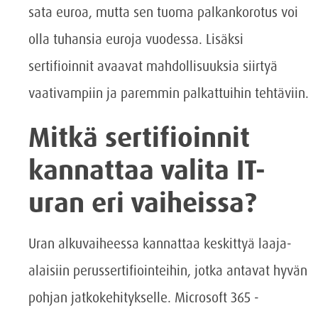
sata euroa, mutta sen tuoma palkankorotus voi
olla tuhansia euroja vuodessa. Lisäksi
sertifioinnit avaavat mahdollisuuksia siirtyä
vaativampiin ja paremmin palkattuihin tehtäviin.
Mitkä sertifioinnit
kannattaa valita IT-
uran eri vaiheissa?
Uran alkuvaiheessa kannattaa keskittyä laaja-
alaisiin perussertifiointeihin, jotka antavat hyvän
pohjan jatkokehitykselle. Microsoft 365 -