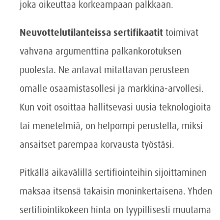
joka oikeuttaa korkeampaan palkkaan.
Neuvottelutilanteissa sertifikaatit
toimivat
vahvana argumenttina palkankorotuksen
puolesta. Ne antavat mitattavan perusteen
omalle osaamistasollesi ja markkina-arvollesi.
Kun voit osoittaa hallitsevasi uusia teknologioita
tai menetelmiä, on helpompi perustella, miksi
ansaitset parempaa korvausta työstäsi.
Pitkällä aikavälillä sertifiointeihin sijoittaminen
maksaa itsensä takaisin moninkertaisena. Yhden
sertifiointikokeen hinta on tyypillisesti muutama