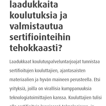
laadukkaita
koulutuksia ja
valmistautua
sertifiointeihin
tehokkaasti?
Laadukkaat koulutuspalveluntarjoajat tunnistaa
sertifioitujen kouluttajien, ajantasaisten
materiaalien ja hyvän maineen perusteella. Etsi
yrityksiä, joilla on virallisia kumppanuuksia
teknologiatoimittajien kanssa. Kouluttajien tulisi