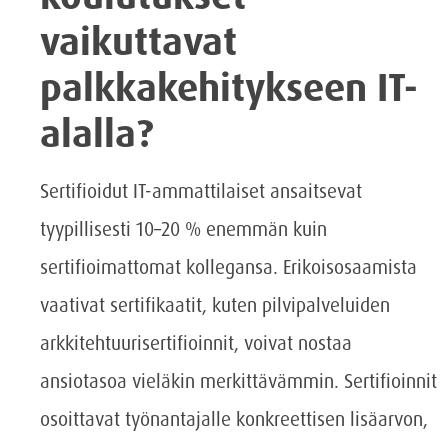
vaikuttavat
palkkakehitykseen IT-
alalla?
Sertifioidut IT-ammattilaiset ansaitsevat
tyypillisesti 10–20 % enemmän kuin
sertifioimattomat kollegansa. Erikoisosaamista
vaativat sertifikaatit, kuten pilvipalveluiden
arkkitehtuurisertifioinnit, voivat nostaa
ansiotasoa vieläkin merkittävämmin. Sertifioinnit
osoittavat työnantajalle konkreettisen lisäarvon,