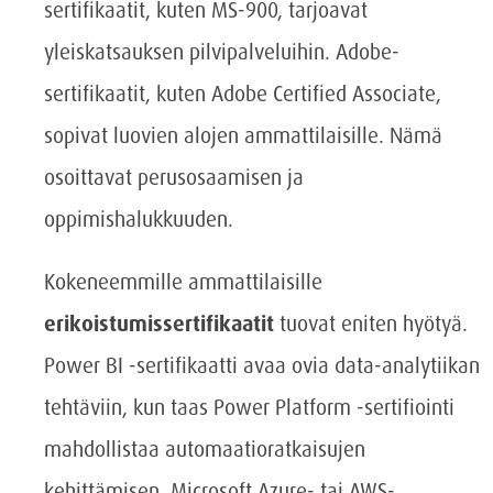
sertifikaatit, kuten MS-900, tarjoavat
yleiskatsauksen pilvipalveluihin. Adobe-
sertifikaatit, kuten Adobe Certified Associate,
sopivat luovien alojen ammattilaisille. Nämä
osoittavat perusosaamisen ja
oppimishalukkuuden.
Kokeneemmille ammattilaisille
erikoistumissertifikaatit
tuovat eniten hyötyä.
Power BI -sertifikaatti avaa ovia data-analytiikan
tehtäviin, kun taas Power Platform -sertifiointi
mahdollistaa automaatioratkaisujen
kehittämisen. Microsoft Azure- tai AWS-