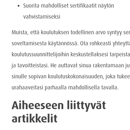
Suorita mahdolliset sertifikaatit näytön
vahvistamiseksi
Muista, että koulutuksen todellinen arvo syntyy se
soveltamisesta käytännössä. Ota rohkeasti yhteytt
koulutussuunnittelijoihin keskustellaksesi tarpeista
ja tavoitteistasi. He auttavat sinua rakentamaan ju
sinulle sopivan koulutuskokonaisuuden, joka tukee
urahaaveitasi parhaalla mahdollisella tavalla.
Aiheeseen liittyvät
artikkelit