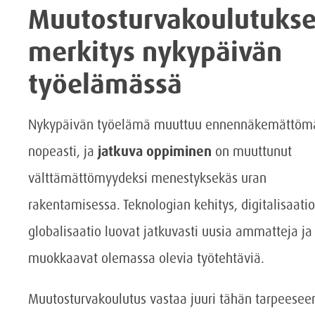
Muutosturvakoulutuks
merkitys nykypäivän
työelämässä
Nykypäivän työelämä muuttuu ennennäkemättöm
nopeasti, ja
jatkuva oppiminen
on muuttunut
välttämättömyydeksi menestyksekäs uran
rakentamisessa. Teknologian kehitys, digitalisaatio
globalisaatio luovat jatkuvasti uusia ammatteja ja
muokkaavat olemassa olevia työtehtäviä.
Muutosturvakoulutus vastaa juuri tähän tarpeesee