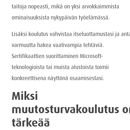
taitoja nopeasti, mikä on yksi arvokkaimmista
ominaisuuksista nykypäivän työelämässä.
Lisäksi koulutus vahvistaa itseluottamustasi ja ant
varmuutta hakea vaativampia tehtäviä.
Sertifikaattien suorittaminen Microsoft-
teknologioista tai muista alustoista toimii
konkreettisena näyttönä osaamisestasi.
Miksi
muutosturvakoulutus o
tärkeää