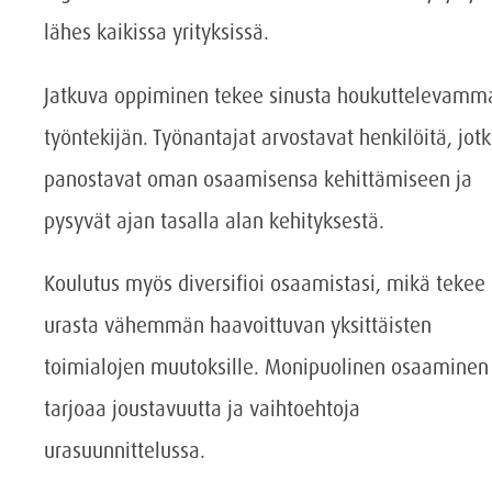
lähes kaikissa yrityksissä.
Jatkuva oppiminen tekee sinusta houkuttelevamm
työntekijän. Työnantajat arvostavat henkilöitä, jot
panostavat oman osaamisensa kehittämiseen ja
pysyvät ajan tasalla alan kehityksestä.
Koulutus myös diversifioi osaamistasi, mikä tekee
urasta vähemmän haavoittuvan yksittäisten
toimialojen muutoksille. Monipuolinen osaaminen
tarjoaa joustavuutta ja vaihtoehtoja
urasuunnittelussa.