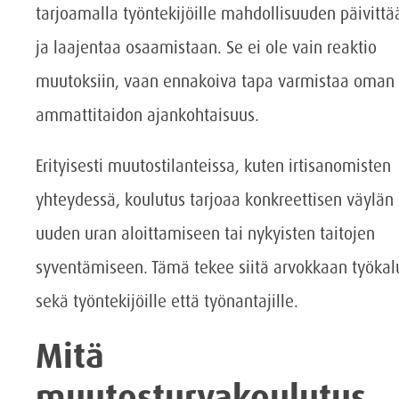
tarjoamalla työntekijöille mahdollisuuden päivittä
ja laajentaa osaamistaan. Se ei ole vain reaktio
muutoksiin, vaan ennakoiva tapa varmistaa oman
ammattitaidon ajankohtaisuus.
Erityisesti muutostilanteissa, kuten irtisanomisten
yhteydessä, koulutus tarjoaa konkreettisen väylän
uuden uran aloittamiseen tai nykyisten taitojen
syventämiseen. Tämä tekee siitä arvokkaan työkal
sekä työntekijöille että työnantajille.
Mitä
muutosturvakoulutus