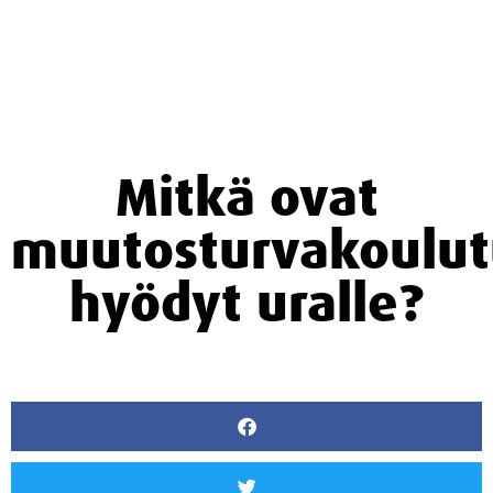
Mitkä ovat
muutosturvakoulu
hyödyt uralle?