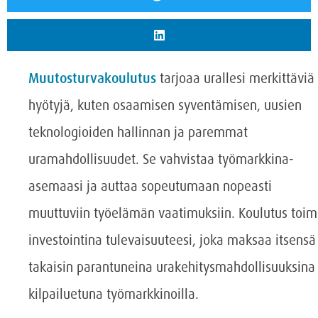
Muutosturvakoulutus
tarjoaa urallesi merkittäviä
hyötyjä, kuten osaamisen syventämisen, uusien
teknologioiden hallinnan ja paremmat
uramahdollisuudet. Se vahvistaa työmarkkina-
asemaasi ja auttaa sopeutumaan nopeasti
muuttuviin työelämän vaatimuksiin. Koulutus toim
investointina tulevaisuuteesi, joka maksaa itsensä
takaisin parantuneina urakehitysmahdollisuuksina 
kilpailuetuna työmarkkinoilla.