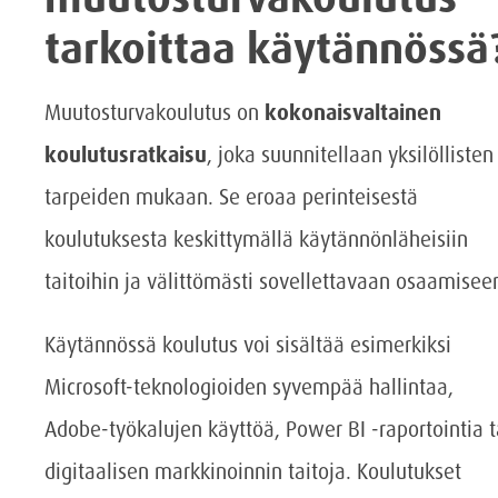
tarkoittaa käytännössä
Muutosturvakoulutus on
kokonaisvaltainen
koulutusratkaisu
, joka suunnitellaan yksilöllisten
tarpeiden mukaan. Se eroaa perinteisestä
koulutuksesta keskittymällä käytännönläheisiin
taitoihin ja välittömästi sovellettavaan osaamisee
Käytännössä koulutus voi sisältää esimerkiksi
Microsoft-teknologioiden syvempää hallintaa,
Adobe-työkalujen käyttöä, Power BI -raportointia t
digitaalisen markkinoinnin taitoja. Koulutukset