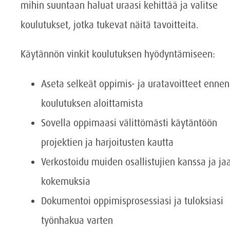
mihin suuntaan haluat uraasi kehittää ja valitse
koulutukset, jotka tukevat näitä tavoitteita.
Käytännön vinkit koulutuksen hyödyntämiseen:
Aseta selkeät oppimis- ja uratavoitteet ennen
koulutuksen aloittamista
Sovella oppimaasi välittömästi käytäntöön
projektien ja harjoitusten kautta
Verkostoidu muiden osallistujien kanssa ja ja
kokemuksia
Dokumentoi oppimisprosessiasi ja tuloksiasi
työnhakua varten