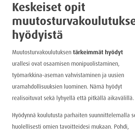
Keskeiset opit
muutosturvakoulutuks
hyödyistä
Muutosturvakoulutuksen
tärkeimmät hyödyt
urallesi ovat osaamisen monipuolistaminen,
työmarkkina-aseman vahvistaminen ja uusien
uramahdollisuuksien luominen. Nämä hyödyt
realisoituvat sekä lyhyellä että pitkällä aikavälillä.
Hyödynnä koulutusta parhaiten suunnittelemalla s
huolellisesti omien tavoitteidesi mukaan. Pohdi,