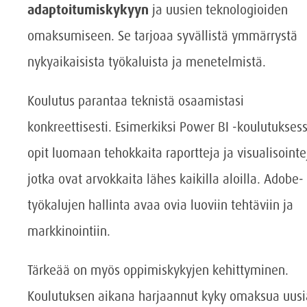
adaptoitumiskykyyn
ja uusien teknologioiden
omaksumiseen. Se tarjoaa syvällistä ymmärrystä
nykyaikaisista työkaluista ja menetelmistä.
Koulutus parantaa teknistä osaamistasi
konkreettisesti. Esimerkiksi Power BI -koulutukses
opit luomaan tehokkaita raportteja ja visualisointe
jotka ovat arvokkaita lähes kaikilla aloilla. Adobe-
työkalujen hallinta avaa ovia luoviin tehtäviin ja
markkinointiin.
Tärkeää on myös oppimiskykyjen kehittyminen.
Koulutuksen aikana harjaannut kyky omaksua uusi