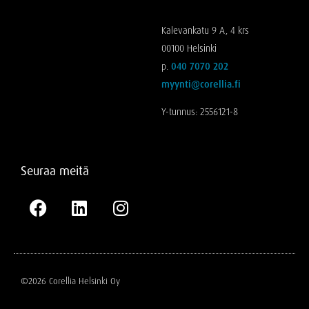
Kalevankatu 9 A, 4 krs
00100 Helsinki
p.
040 7070 202
myynti@corellia.fi
Y-tunnus: 2556121-8
Seuraa meitä
©2026 Corellia Helsinki Oy