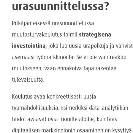
urasuunnittelussa?
Pitkäjänteisessä urasuunnittelussa
muutosturvakoulutus toimii
strategisena
investointina
, joka luo uusia urapolkuja ja vahvis
asemaasi työmarkkinoilla. Se ei ole vain reaktio
muutokseen, vaan ennakoiva tapa rakentaa
tulevaisuutta.
Koulutus avaa konkreettisesti uusia
työmahdollisuuksia. Esimerkiksi data-analytiikan
taidot avaavat ovia monille aloille, kun taas
digitaalisen markkinoinnin osaaminen on kysyttyä