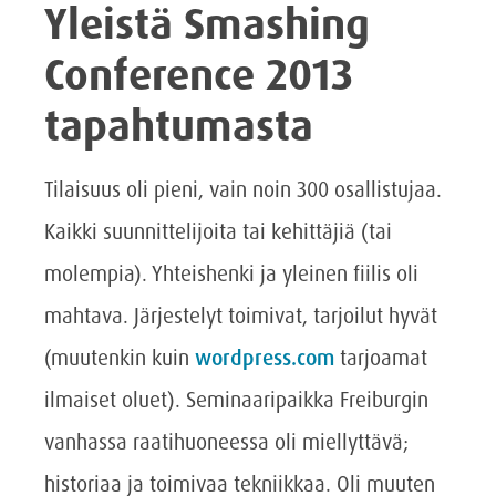
Yleistä Smashing
Conference 2013
tapahtumasta
Tilaisuus oli pieni, vain noin 300 osallistujaa.
Kaikki suunnittelijoita tai kehittäjiä (tai
molempia). Yhteishenki ja yleinen fiilis oli
mahtava. Järjestelyt toimivat, tarjoilut hyvät
(muutenkin kuin
wordpress.com
tarjoamat
ilmaiset oluet). Seminaaripaikka Freiburgin
vanhassa raatihuoneessa oli miellyttävä;
historiaa ja toimivaa tekniikkaa. Oli muuten