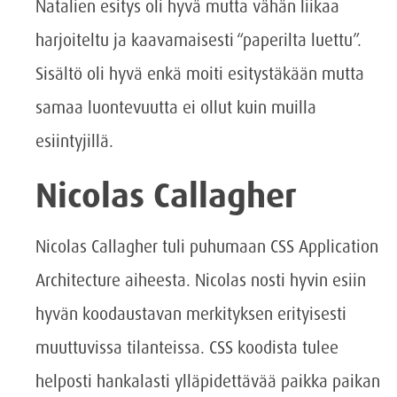
Natalien esitys oli hyvä mutta vähän liikaa
harjoiteltu ja kaavamaisesti “paperilta luettu”.
Sisältö oli hyvä enkä moiti esitystäkään mutta
samaa luontevuutta ei ollut kuin muilla
esiintyjillä.
Nicolas Callagher
Nicolas Callagher tuli puhumaan CSS Application
Architecture aiheesta. Nicolas nosti hyvin esiin
hyvän koodaustavan merkityksen erityisesti
muuttuvissa tilanteissa. CSS koodista tulee
helposti hankalasti ylläpidettävää paikka paikan