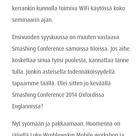
kerrankin kunnolla toimiva WiFi käytössä koko
seminaarin ajan.
Ensivuoden syyskuussa on muuten vastaava
Smashing Conference samoissa tiloissa. Jos aihe
koskettaa sinua työsi puolesta, kannattaa tänne
tulla. Jonkin asteisella todennäköisyydellä
tapaamme täällä. Ellei sitten jo keväällä
Smashing Conference 2014 Oxfordissa
Englannissa?
Nyt syömään ja pakkaamaan. Huomenna on
jäljellä Luke Wroblewskin Mobile workshop ja