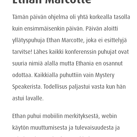
Tämän päivän ohjelma oli yhtä korkealla tasolla
kuin ensimmäisenkin päivän. Päivän aloitti
yllätyspuhuja Ethan Marcotte, joka ei esittelyjä
tarvitse! Lähes kaikki konferenssin puhujat ovat
suuria nimiä alalla mutta Ethania en osannut
odottaa. Kaikkialla puhuttiin vain Mystery
Speakerista. Todellisus paljastui vasta kun hän
astui lavalle.
Ethan puhui mobiilin merkityksestä, webin
käytön muuttumisesta ja tulevaisuudesta ja