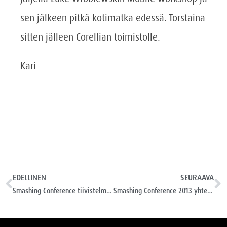
sen jälkeen pitkä kotimatka edessä. Torstaina
sitten jälleen Corellian toimistolle.
Kari
EDELLINEN
SEURAAVA
Smashing Conference tiivistelmä maanantain ohjelmasta
Smashing Conference 2013 yhteenveto