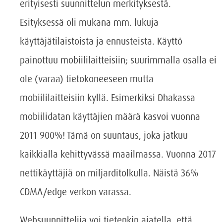
erityisesti suunnittelun merkityksestä.
Esityksessä oli mukana mm. lukuja
käyttäjätilaistoista ja ennusteista. Käyttö
painottuu mobiililaitteisiin; suurimmalla osalla ei
ole (varaa) tietokoneeseen mutta
mobiililaitteisiin kyllä. Esimerkiksi Dhakassa
mobiilidatan käyttäjien määrä kasvoi vuonna
2011 900%! Tämä on suuntaus, joka jatkuu
kaikkialla kehittyvässä maailmassa. Vuonna 2017
nettikäyttäjiä on miljarditolkulla. Näistä 36%
CDMA/edge verkon varassa.
Websuunnittelija voi tietenkin ajatella, että