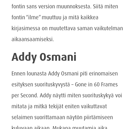
fontin sans version muunnoksesta. Siitä miten
fontin “ilme” muuttuu ja mitä kaikkea
kirjasimessa on muutettava saman vaikutelman
aikaansaamiseksi.
Addy Osmani
Ennen lounasta Addy Osmani piti erinomaisen
esityksen suorituskyvystä – Gone in 60 Frames
per Second. Addy näytti miten suorituskykyä voi
mitata ja mitkä tekijät eniten vaikuttavat
selaimen suorittamaan näytön piirtämiseen
kuluvaan aikaan. Mukana muutamia aika