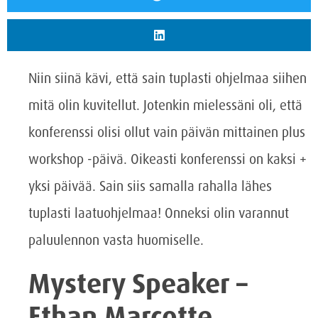
Niin siinä kävi, että sain tuplasti ohjelmaa siihen
mitä olin kuvitellut. Jotenkin mielessäni oli, että
konferenssi olisi ollut vain päivän mittainen plus
workshop -päivä. Oikeasti konferenssi on kaksi +
yksi päivää. Sain siis samalla rahalla lähes
tuplasti laatuohjelmaa! Onneksi olin varannut
paluulennon vasta huomiselle.
Mystery Speaker –
Ethan Marcotte