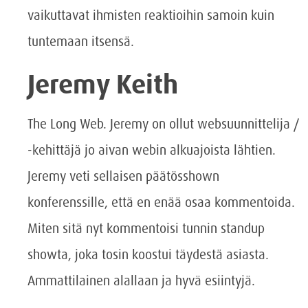
vaikuttavat ihmisten reaktioihin samoin kuin
tuntemaan itsensä.
Jeremy Keith
The Long Web. Jeremy on ollut websuunnittelija /
-kehittäjä jo aivan webin alkuajoista lähtien.
Jeremy veti sellaisen päätösshown
konferenssille, että en enää osaa kommentoida.
Miten sitä nyt kommentoisi tunnin standup
showta, joka tosin koostui täydestä asiasta.
Ammattilainen alallaan ja hyvä esiintyjä.