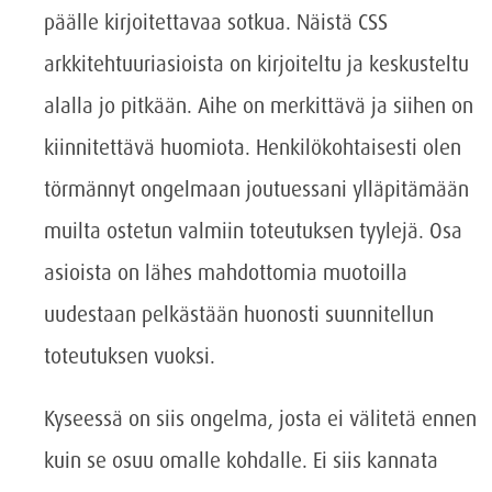
päälle kirjoitettavaa sotkua. Näistä CSS
arkkitehtuuriasioista on kirjoiteltu ja keskusteltu
alalla jo pitkään. Aihe on merkittävä ja siihen on
kiinnitettävä huomiota. Henkilökohtaisesti olen
törmännyt ongelmaan joutuessani ylläpitämään
muilta ostetun valmiin toteutuksen tyylejä. Osa
asioista on lähes mahdottomia muotoilla
uudestaan pelkästään huonosti suunnitellun
toteutuksen vuoksi.
Kyseessä on siis ongelma, josta ei välitetä ennen
kuin se osuu omalle kohdalle. Ei siis kannata