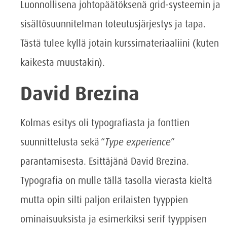
Luonnollisena johtopäätöksenä grid-systeemin ja
sisältösuunnitelman toteutusjärjestys ja tapa.
Tästä tulee kyllä jotain kurssimateriaaliini (kuten
kaikesta muustakin).
David Brezina
Kolmas esitys oli typografiasta ja fonttien
suunnittelusta sekä “
Type experience
”
parantamisesta. Esittäjänä David Brezina.
Typografia on mulle tällä tasolla vierasta kieltä
mutta opin silti paljon erilaisten tyyppien
ominaisuuksista ja esimerkiksi serif tyyppisen