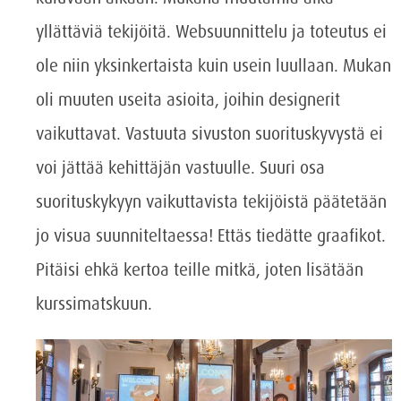
yllättäviä tekijöitä. Websuunnittelu ja toteutus ei
ole niin yksinkertaista kuin usein luullaan. Mukan
oli muuten useita asioita, joihin designerit
vaikuttavat. Vastuuta sivuston suorituskyvystä ei
voi jättää kehittäjän vastuulle. Suuri osa
suorituskykyyn vaikuttavista tekijöistä päätetään
jo visua suunniteltaessa! Ettäs tiedätte graafikot.
Pitäisi ehkä kertoa teille mitkä, joten lisätään
kurssimatskuun.