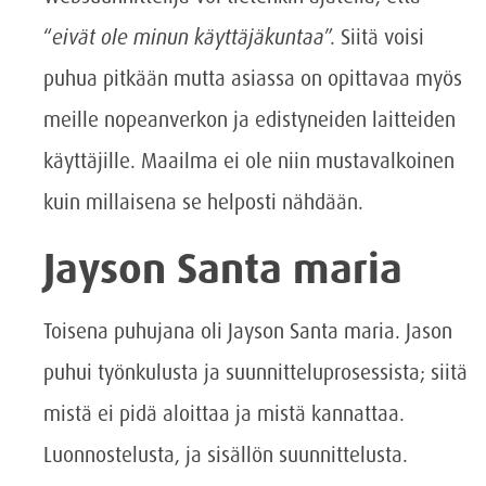
“
eivät ole minun käyttäjäkuntaa
”. Siitä voisi
puhua pitkään mutta asiassa on opittavaa myös
meille nopeanverkon ja edistyneiden laitteiden
käyttäjille. Maailma ei ole niin mustavalkoinen
kuin millaisena se helposti nähdään.
Jayson Santa maria
Toisena puhujana oli Jayson Santa maria. Jason
puhui työnkulusta ja suunnitteluprosessista; siitä
mistä ei pidä aloittaa ja mistä kannattaa.
Luonnostelusta, ja sisällön suunnittelusta.