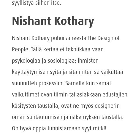
syyllistyä siihen itse.
Nishant Kothary
Nishant Kothary puhui aiheesta The Design of
People. Tällä kertaa ei tekniikkaa vaan
psykologiaa ja sosiologiaa; ihmisten
käyttäytymisen syitä ja sitä miten se vaikuttaa
suunnitteluprosessiin. Samalla kun samat
vaikuttimet ovan tiimin tai asiakkaan edustajien
käsitysten taustalla, ovat ne myös designerin
oman suhtautumisen ja näkemyksen taustalla.
On hyvä oppia tunnistamaan syyt mitkä