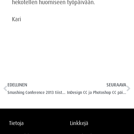
hekotellen huomiseen työpäivään.
Kari
EDELLINEN
SEURAAVA
Smashing Conference 2013 tiistain ohjelmasta
InDesign CC ja Photoshop CC päivittyivät
Tietoja
Linkkejä