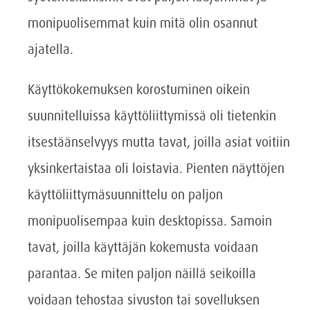
monipuolisemmat kuin mitä olin osannut
ajatella.
Käyttökokemuksen korostuminen oikein
suunnitelluissa käyttöliittymissä oli tietenkin
itsestäänselvyys mutta tavat, joilla asiat voitiin
yksinkertaistaa oli loistavia. Pienten näyttöjen
käyttöliittymäsuunnittelu on paljon
monipuolisempaa kuin desktopissa. Samoin
tavat, joilla käyttäjän kokemusta voidaan
parantaa. Se miten paljon näillä seikoilla
voidaan tehostaa sivuston tai sovelluksen