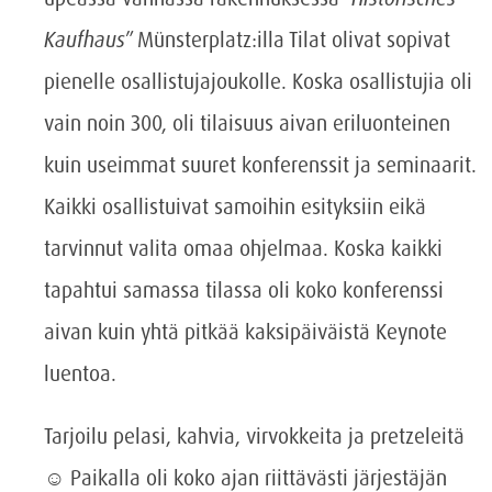
Kaufhaus
” Münsterplatz:illa Tilat olivat sopivat
pienelle osallistujajoukolle. Koska osallistujia oli
vain noin 300, oli tilaisuus aivan eriluonteinen
kuin useimmat suuret konferenssit ja seminaarit.
Kaikki osallistuivat samoihin esityksiin eikä
tarvinnut valita omaa ohjelmaa. Koska kaikki
tapahtui samassa tilassa oli koko konferenssi
aivan kuin yhtä pitkää kaksipäiväistä Keynote
luentoa.
Tarjoilu pelasi, kahvia, virvokkeita ja pretzeleitä
☺ Paikalla oli koko ajan riittävästi järjestäjän