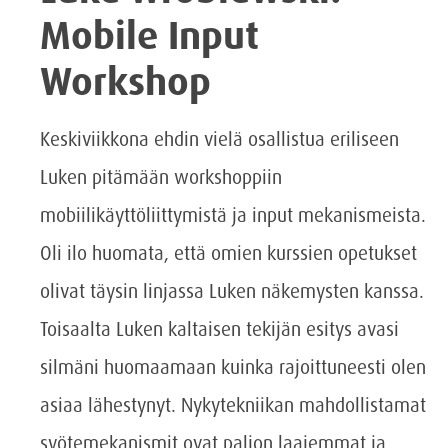
Mobile Input
Workshop
Keskiviikkona ehdin vielä osallistua eriliseen
Luken pitämään workshoppiin
mobiilikäyttöliittymistä ja input mekanismeista.
Oli ilo huomata, että omien kurssien opetukset
olivat täysin linjassa Luken näkemysten kanssa.
Toisaalta Luken kaltaisen tekijän esitys avasi
silmäni huomaamaan kuinka rajoittuneesti olen
asiaa lähestynyt. Nykytekniikan mahdollistamat
syötemekanismit ovat paljon laajemmat ja