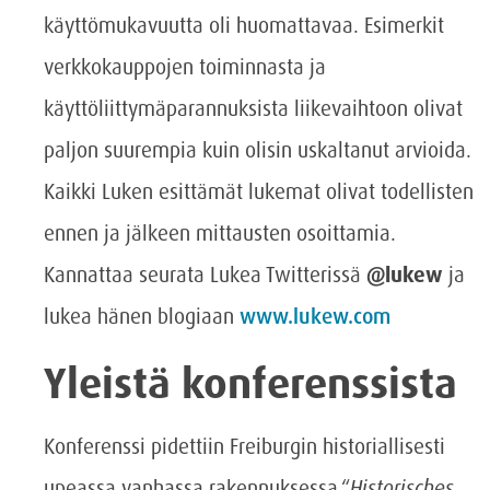
käyttömukavuutta oli huomattavaa. Esimerkit
verkkokauppojen toiminnasta ja
käyttöliittymäparannuksista liikevaihtoon olivat
paljon suurempia kuin olisin uskaltanut arvioida.
Kaikki Luken esittämät lukemat olivat todellisten
ennen ja jälkeen mittausten osoittamia.
Kannattaa seurata Lukea Twitterissä
@lukew
ja
lukea hänen blogiaan
www.lukew.com
Yleistä konferenssista
Konferenssi pidettiin Freiburgin historiallisesti
upeassa vanhassa rakennuksessa “
Historisches