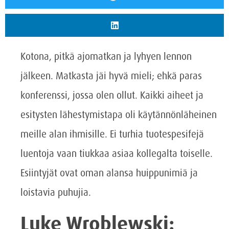
Kotona, pitkä ajomatkan ja lyhyen lennon
jälkeen. Matkasta jäi hyvä mieli; ehkä paras
konferenssi, jossa olen ollut. Kaikki aiheet ja
esitysten lähestymistapa oli käytännönläheinen
meille alan ihmisille. Ei turhia tuotespesifejä
luentoja vaan tiukkaa asiaa kollegalta toiselle.
Esiintyjät ovat oman alansa huippunimiä ja
loistavia puhujia.
Luke Wroblewski: