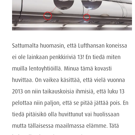
Sattumalta huomasin, että Lufthansan koneissa
ei ole lainkaan penkkiriviä 13! En tiedä miten
muilla lentoyhtiöillä. Minua tämä kovasti
huvittaa. On vaikea käsittää, että vielä vuonna
2013 on niin taikauskoisia ihmisiä, että luku 13
pelottaa niin paljon, että se pitää jättää pois. En
tiedä pitäisikö olla huvittunut vai huolissaan
mutta tällaisessa maailmassa elämme. Tätä