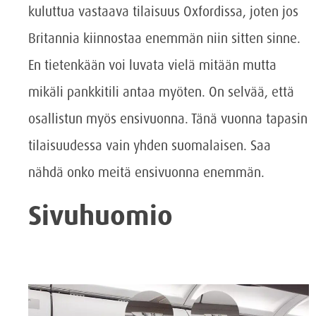
kuluttua vastaava tilaisuus Oxfordissa, joten jos
Britannia kiinnostaa enemmän niin sitten sinne.
En tietenkään voi luvata vielä mitään mutta
mikäli pankkitili antaa myöten. On selvää, että
osallistun myös ensivuonna. Tänä vuonna tapasin
tilaisuudessa vain yhden suomalaisen. Saa
nähdä onko meitä ensivuonna enemmän.
Sivuhuomio