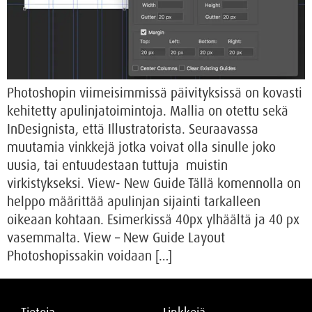
Photoshopin viimeisimmissä päivityksissä on kovasti
kehitetty apulinjatoimintoja. Mallia on otettu sekä
InDesignista, että Illustratorista. Seuraavassa
muutamia vinkkejä jotka voivat olla sinulle joko
uusia, tai entuudestaan tuttuja muistin
virkistykseksi. View- New Guide Tällä komennolla on
helppo määrittää apulinjan sijainti tarkalleen
oikeaan kohtaan. Esimerkissä 40px ylhäältä ja 40 px
vasemmalta. View – New Guide Layout
Photoshopissakin voidaan […]