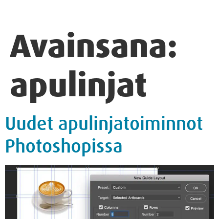
Avainsana:
apulinjat
Uudet apulinjatoiminnot
Photoshopissa