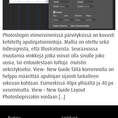
Photoshopin viimeisimmissä päivityksissä on kovasti
kehitetty apulinjatoimintoja. Mallia on otettu sekä
InDesignista, että Illustratorista. Seuraavassa
muutamia vinkkejä jotka voivat olla sinulle joko
uusia, tai entuudestaan tuttuja muistin
virkistykseksi. View- New Guide Tällä komennolla on
helppo määrittää apulinjan sijainti tarkalleen
oikeaan kohtaan. Esimerkissä 40px ylhäältä ja 40 px
vasemmalta. View – New Guide Layout
Photoshopissakin voidaan […]