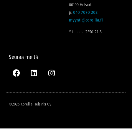
00100 Helsinki
p.
040 7070 202
myynti@corellia.fi
Y-tunnus: 2556121-8
Seuraa meitä
©2026 Corellia Helsinki Oy