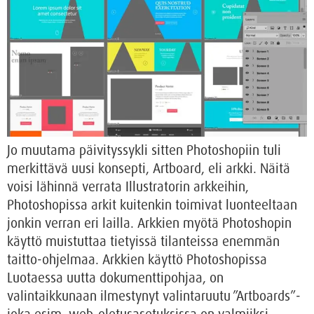
Jo muutama päivityssykli sitten Photoshopiin tuli
merkittävä uusi konsepti, Artboard, eli arkki. Näitä
voisi lähinnä verrata Illustratorin arkkeihin,
Photoshopissa arkit kuitenkin toimivat luonteeltaan
jonkin verran eri lailla. Arkkien myötä Photoshopin
käyttö muistuttaa tietyissä tilanteissa enemmän
taitto-ohjelmaa. Arkkien käyttö Photoshopissa
Luotaessa uutta dokumenttipohjaa, on
valintaikkunaan ilmestynyt valintaruutu ”Artboards”-