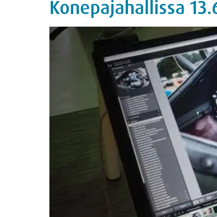
Konepajahallissa 13.