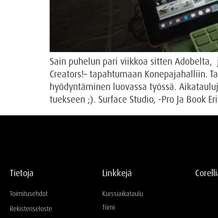
Sain puhelun pari viikkoa sitten Adobelta,
Creators!– tapahtumaan Konepajahalliin. Ta
hyödyntäminen luovassa työssä. Aikatauluje
tuekseen ;). Surface Studio, -Pro Ja Book Eri
Tietoja
Linkkejä
Corell
Toimitusehdot
Kurssiaikataulu
Tiimi
Rekisteriseloste