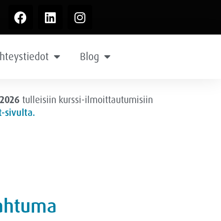
hteystiedot
Blog
.2026
tulleisiin kurssi-ilmoittautumisiin
-sivulta.
pahtuma