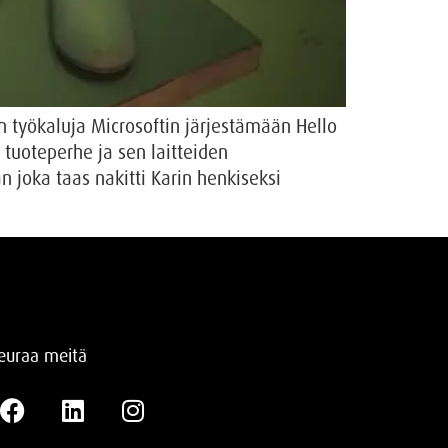
n työkaluja Microsoftin järjestämään Hello
 tuoteperhe ja sen laitteiden
 joka taas nakitti Karin henkiseksi
euraa meitä