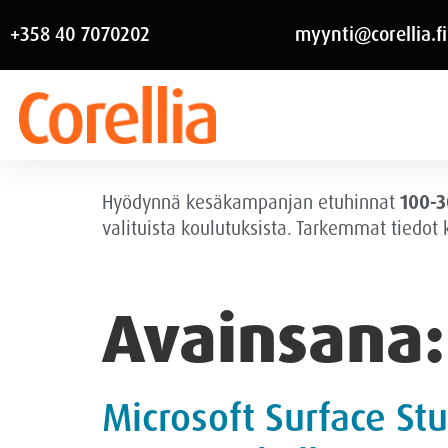
+358 40 7070202
myynti@corellia.fi
Hyödynnä kesäkampanjan etuhinnat
100-3
valituista koulutuksista. Tarkemmat tiedot
Avainsana
Microsoft Surface St