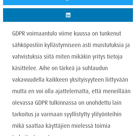
GDPR voimaantulo viime kuussa on tunkenut
sähköpostiin kyllästymiseen asti muistutuksia ja
vahvistuksia siitä miten mikäkin yritys tietoja
käsittelee. Aihe on tärkeä ja suhtaudun
vakavuudella kaikkeen yksityisyyteen liittyvään
mutta en voi olla ajattelematta, että meneillään
olevassa GDPR tulkinnassa on unohdettu lain
tarkoitus ja varmaan syyllistytty ylilyönteihin
mikä saattaa käyttäjien mielessä toimia