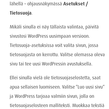
lähellä – ohjausnäkymässä
Asetukset /
Tietosuoja
.
Mikäli sinulla ei näy tällaista valintaa, päivitä
sivustosi WordPress uusimpaan versioon.
Tietosuoja-asetuksissa voit valita sivun, jossa
tietosuojasta on kerrottu. Valitse olemassa oleva
sivu tai tee uusi WordPressin avustuksella.
Ellei sinulla vielä ole tietosuojaselostetta, saat
apua sellaisen luomiseen. Valitse ”Luo uusi sivu”
ja WordPress tarjoaa valmiin sivun, jolla on
tietosuojaselosteen malliteksti. Muokkaa tekstiä