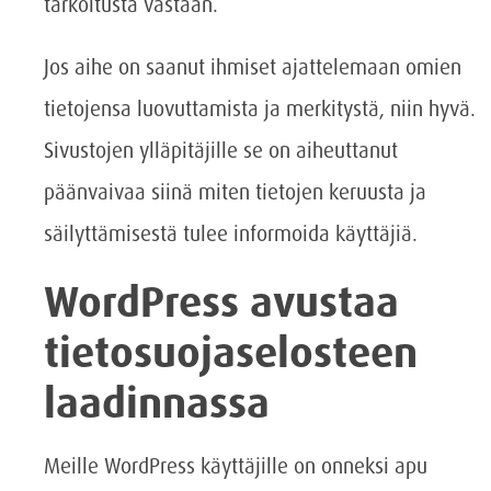
tarkoitusta vastaan.
Jos aihe on saanut ihmiset ajattelemaan omien
tietojensa luovuttamista ja merkitystä, niin hyvä.
Sivustojen ylläpitäjille se on aiheuttanut
päänvaivaa siinä miten tietojen keruusta ja
säilyttämisestä tulee informoida käyttäjiä.
WordPress avustaa
tietosuojaselosteen
laadinnassa
Meille WordPress käyttäjille on onneksi apu