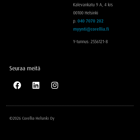
Kalevankatu 9 A, 4 krs
00100 Helsinki
p.
040 7070 202
myynti@corellia.fi
Y-tunnus: 2556121-8
Seuraa meitä
©2026 Corellia Helsinki Oy