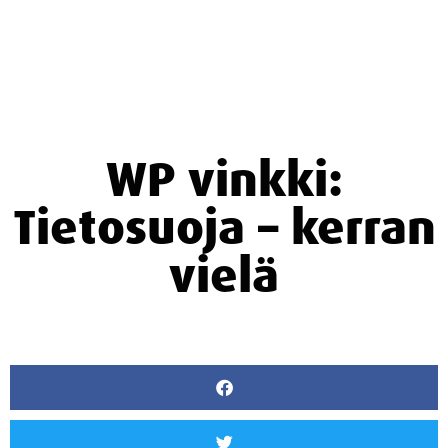
WP vinkki:
Tietosuoja – kerran
vielä