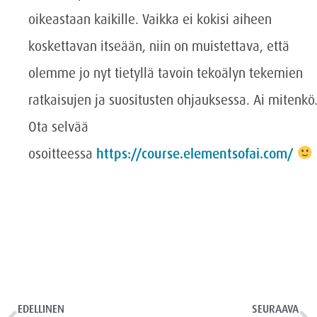
oikeastaan kaikille. Vaikka ei kokisi aiheen
koskettavan itseään, niin on muistettava, että
olemme jo nyt tietyllä tavoin tekoälyn tekemien
ratkaisujen ja suositusten ohjauksessa. Ai mitenk
Ota selvää
osoitteessa
https://course.elementsofai.com/
EDELLINEN
SEURAAVA