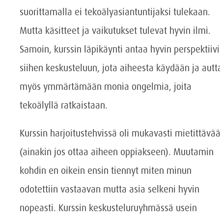
suorittamalla ei tekoälyasiantuntijaksi tulekaan.
Mutta käsitteet ja vaikutukset tulevat hyvin ilmi.
Samoin, kurssin läpikäynti antaa hyvin perspektiiv
siihen keskusteluun, jota aiheesta käydään ja autt
myös ymmärtämään monia ongelmia, joita
tekoälyllä ratkaistaan.
Kurssin harjoitustehvissä oli mukavasti mietittävä
(ainakin jos ottaa aiheen oppiakseen). Muutamin
kohdin en oikein ensin tiennyt miten minun
odotettiin vastaavan mutta asia selkeni hyvin
nopeasti. Kurssin keskusteluruyhmässä usein