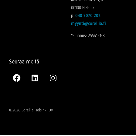
00100 Helsinki
p.
040 7070 202
myynti@corellia.fi
Y-tunnus: 2556121-8
Seuraa meitä
©2026 Corellia Helsinki Oy