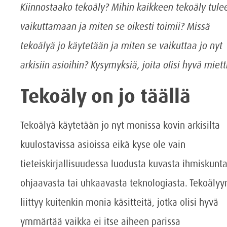
Kiinnostaako tekoäly? Mihin kaikkeen tekoäly tule
vaikuttamaan ja miten se oikesti toimii? Missä
tekoälyä jo käytetään ja miten se vaikuttaa jo nyt
arkisiin asioihin? Kysymyksiä, joita olisi hyvä miett
Tekoäly on jo täällä
Tekoälyä käytetään jo nyt monissa kovin arkisilta
kuulostavissa asioissa eikä kyse ole vain
tieteiskirjallisuudessa luodusta kuvasta ihmiskunt
ohjaavasta tai uhkaavasta teknologiasta. Tekoälyy
liittyy kuitenkin monia käsitteitä, jotka olisi hyvä
ymmärtää vaikka ei itse aiheen parissa