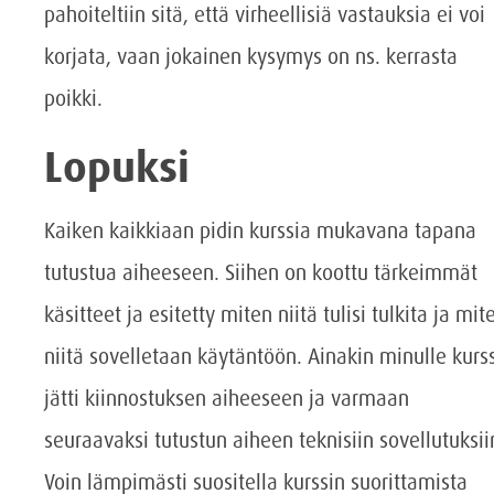
pahoiteltiin sitä, että virheellisiä vastauksia ei voi
korjata, vaan jokainen kysymys on ns. kerrasta
poikki.
Lopuksi
Kaiken kaikkiaan pidin kurssia mukavana tapana
tutustua aiheeseen. Siihen on koottu tärkeimmät
käsitteet ja esitetty miten niitä tulisi tulkita ja mit
niitä sovelletaan käytäntöön. Ainakin minulle kurss
jätti kiinnostuksen aiheeseen ja varmaan
seuraavaksi tutustun aiheen teknisiin sovellutuksii
Voin lämpimästi suositella kurssin suorittamista