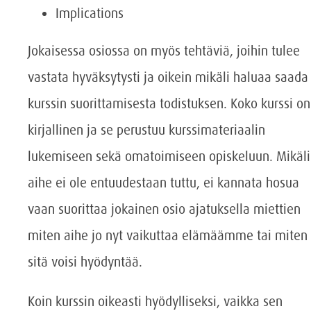
Implications
Jokaisessa osiossa on myös tehtäviä, joihin tulee
vastata hyväksytysti ja oikein mikäli haluaa saada
kurssin suorittamisesta todistuksen. Koko kurssi on
kirjallinen ja se perustuu kurssimateriaalin
lukemiseen sekä omatoimiseen opiskeluun. Mikäli
aihe ei ole entuudestaan tuttu, ei kannata hosua
vaan suorittaa jokainen osio ajatuksella miettien
miten aihe jo nyt vaikuttaa elämäämme tai miten
sitä voisi hyödyntää.
Koin kurssin oikeasti hyödylliseksi, vaikka sen