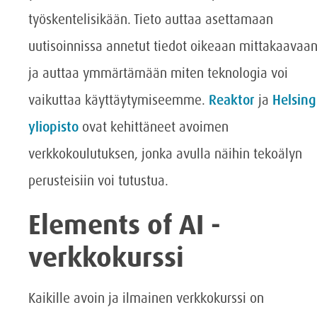
työskentelisikään. Tieto auttaa asettamaan
uutisoinnissa annetut tiedot oikeaan mittakaavaa
ja auttaa ymmärtämään miten teknologia voi
vaikuttaa käyttäytymiseemme.
Reaktor
ja
Helsing
yliopisto
ovat kehittäneet avoimen
verkkokoulutuksen, jonka avulla näihin tekoälyn
perusteisiin voi tutustua.
Elements of AI -
verkkokurssi
Kaikille avoin ja ilmainen verkkokurssi on