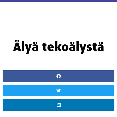
Älyä tekoälystä