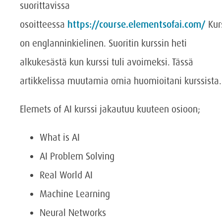
suorittavissa
osoitteessa
https://course.elementsofai.com/
Kur
on englanninkielinen. Suoritin kurssin heti
alkukesästä kun kurssi tuli avoimeksi. Tässä
artikkelissa muutamia omia huomioitani kurssista.
Elemets of AI kurssi jakautuu kuuteen osioon;
What is AI
AI Problem Solving
Real World AI
Machine Learning
Neural Networks