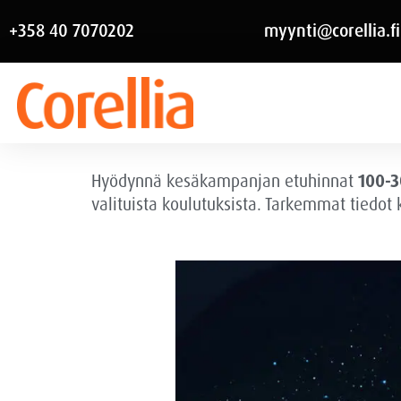
+358 40 7070202
myynti@corellia.fi
Hyödynnä kesäkampanjan etuhinnat
100-3
valituista koulutuksista. Tarkemmat tiedot