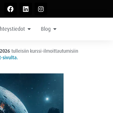
hteystiedot
Blog
.2026
tulleisiin kurssi-ilmoittautumisiin
-sivulta.