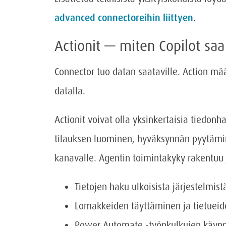
advanced connectoreihin liittyen
.
Actionit — miten Copilot sa
Connector tuo datan saataville. Action mää
datalla.
Actionit voivat olla yksinkertaisia tiedonh
tilauksen luominen, hyväksynnän pyytämin
kanavalle. Agentin toimintakyky rakentuu 
Tietojen haku ulkoisista järjestelmist
Lomakkeiden täyttäminen ja tietueid
Power Automate -työnkulkujen käynn