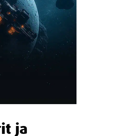
it ja