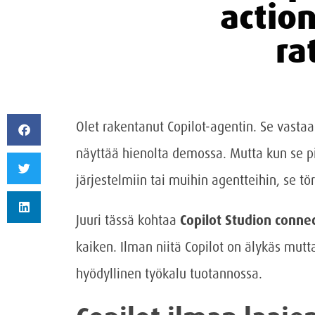
action
ra
Olet rakentanut Copilot-agentin. Se vastaa
näyttää hienolta demossa. Mutta kun se pi
järjestelmiin tai muihin agentteihin, se t
Juuri tässä kohtaa
Copilot Studion connec
kaiken. Ilman niitä Copilot on älykäs mutta
hyödyllinen työkalu tuotannossa.