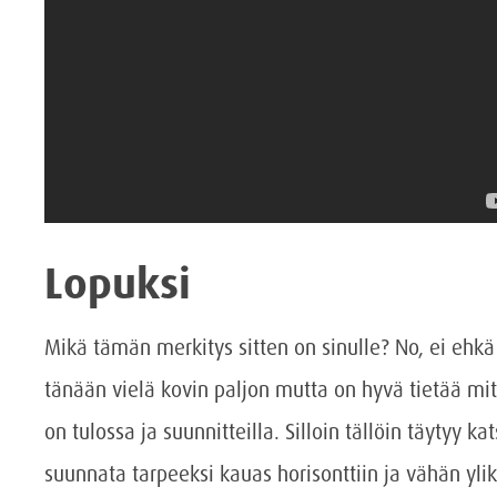
Lopuksi
Mikä tämän merkitys sitten on sinulle? No, ei ehkä
tänään vielä kovin paljon mutta on hyvä tietää mi
on tulossa ja suunnitteilla. Silloin tällöin täytyy ka
suunnata tarpeeksi kauas horisonttiin ja vähän ylik