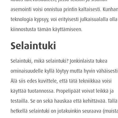
asemointi voisi onnistua printin kaltaisesti. Kunha
teknologia kypsyy, voi erityisesti julkaisualalla olla
kiinnostusta tämän käyttämiseen.
Selaintuki
Selaintuki, mikä selaintuki? Jonkinlaista tukea
ominaisuudelle kyllä löytyy mutta hyvin vähäisesti
Älä siis edes kuvittele, että tätä tekniikkaa voisi
käyttää tuotannossa. Propelipäät voivat leikkä ja
testailla. Se on sekä hauskaa että kehittävää. Tällä
hetkellä selaintuki on jotakuinkin seuraava (muista