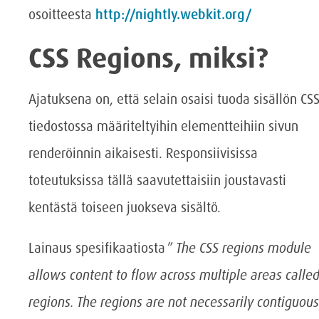
osoitteesta
http://nightly.webkit.org/
CSS Regions, miksi?
Ajatuksena on, että selain osaisi tuoda sisällön CS
tiedostossa määriteltyihin elementteihiin sivun
renderöinnin aikaisesti. Responsiivisissa
toteutuksissa tällä saavutettaisiin joustavasti
kentästä toiseen juokseva sisältö.
Lainaus spesifikaatiosta ”
The CSS regions module
allows content to flow across multiple areas calle
regions. The regions are not necessarily contiguous