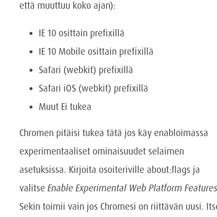
että muuttuu koko ajan):
IE 10 osittain prefixillä
IE 10 Mobile osittain prefixillä
Safari (webkit) prefixillä
Safari iOS (webkit) prefixillä
Muut Ei tukea
Chromen pitäisi tukea tätä jos käy enabloimassa
experimentaaliset ominaisuudet selaimen
asetuksissa. Kirjoita osoiteriville about:flags ja
valitse
Enable Experimental Web Platform Feature
Sekin toimii vain jos Chromesi on riittävän uusi. Its