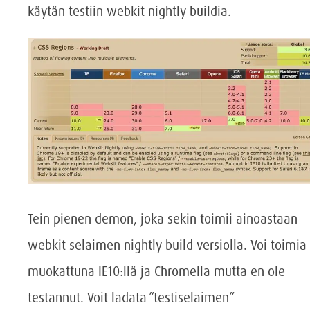
käytän testiin webkit nightly buildia.
Tein pienen demon, joka sekin toimii ainoastaan
webkit selaimen nightly build versiolla. Voi toimia
muokattuna IE10:llä ja Chromella mutta en ole
testannut. Voit ladata ”testiselaimen”