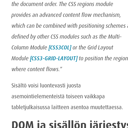
the document order. The CSS regions module
provides an advanced content flow mechanism,
which can be combined with positioning schemes 
defined by other CSS modules such as the Multi-
Column Module
[CSS3COL]
or the Grid Layout
Module
[CSS3-GRID-LAYOUT]
to position the region
where content flows.
”
Sisältö voisi luontevasti juosta
asemointielementeistä toiseen vaikkapa
tabletjulkaisussa laitteen asentoa muutettaessa.
DOM ja sisällön järjesty