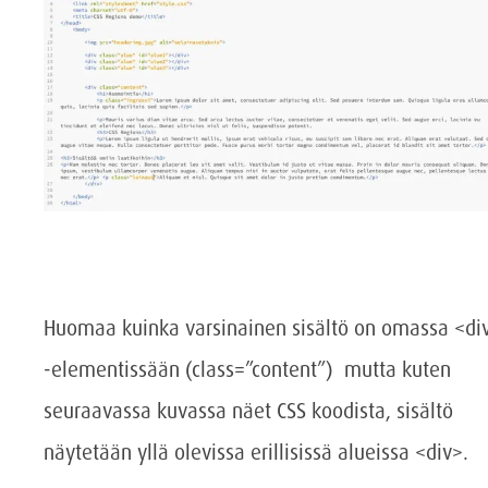
Huomaa kuinka varsinainen sisältö on omassa <di
-elementissään (class=”content”) mutta kuten
seuraavassa kuvassa näet CSS koodista, sisältö
näytetään yllä olevissa erillisissä alueissa <div>.