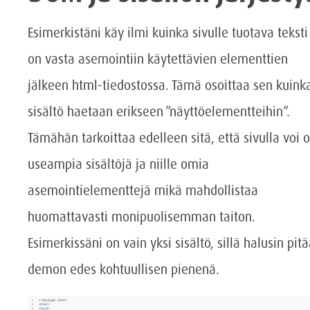
Esimerkistäni käy ilmi kuinka sivulle tuotava teksti
on vasta asemointiin käytettävien elementtien
jälkeen html-tiedostossa. Tämä osoittaa sen kuink
sisältö haetaan erikseen ”näyttöelementteihin”.
Tämähän tarkoittaa edelleen sitä, että sivulla voi o
useampia sisältöjä ja niille omia
asemointielementtejä mikä mahdollistaa
huomattavasti monipuolisemman taiton.
Esimerkissäni on vain yksi sisältö, sillä halusin pit
demon edes kohtuullisen pienenä.