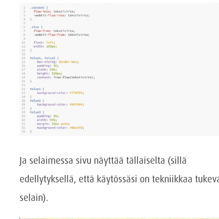
Ja selaimessa sivu näyttää tällaiselta (sillä
edellytyksellä, että käytössäsi on tekniikkaa tukev
selain).