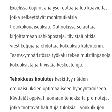
Excelissä Copilot analysoi dataa ja luo kaavioita,
jotka selkeyttävät monimutkaisia
tietokokonaisuuksia. Outlookissa se auttaa
kirjoittamaan sähköposteja, tiivistää pitkiä
viestiketjuja ja ehdottaa kokouksia kalenteriin.
Teams-ympäristössä työkalu tekee muistiinpanoja
kokouksista ja tiivistää keskusteluja.
Tehokkuus koulutus
keskittyy näiden
ominaisuuksien optimaaliseen hyödyntämiseen.
Käyttäjät oppivat luomaan tehokkaita prompteja,
jotka tuottavat haluttuja tuloksia. Työnkulkujen