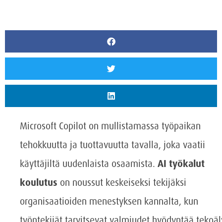
Microsoft Copilot on mullistamassa työpaikan
tehokkuutta ja tuottavuutta tavalla, joka vaatii
käyttäjiltä uudenlaista osaamista.
AI työkalut
koulutus
on noussut keskeiseksi tekijäksi
organisaatioiden menestyksen kannalta, kun
työntekijät tarvitsevat valmiudet hyödyntää tekoä