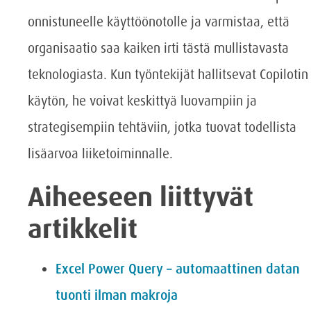
onnistuneelle käyttöönotolle ja varmistaa, että
organisaatio saa kaiken irti tästä mullistavasta
teknologiasta. Kun työntekijät hallitsevat Copilotin
käytön, he voivat keskittyä luovampiin ja
strategisempiin tehtäviin, jotka tuovat todellista
lisäarvoa liiketoiminnalle.
Aiheeseen liittyvät
artikkelit
Excel Power Query – automaattinen datan
tuonti ilman makroja