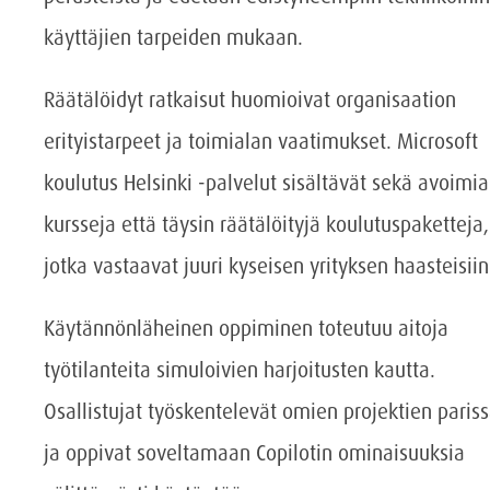
käyttäjien tarpeiden mukaan.
Räätälöidyt ratkaisut huomioivat organisaation
erityistarpeet ja toimialan vaatimukset. Microsoft
koulutus Helsinki -palvelut sisältävät sekä avoimia
kursseja että täysin räätälöityjä koulutuspaketteja,
jotka vastaavat juuri kyseisen yrityksen haasteisiin
Käytännönläheinen oppiminen toteutuu aitoja
työtilanteita simuloivien harjoitusten kautta.
Osallistujat työskentelevät omien projektien paris
ja oppivat soveltamaan Copilotin ominaisuuksia