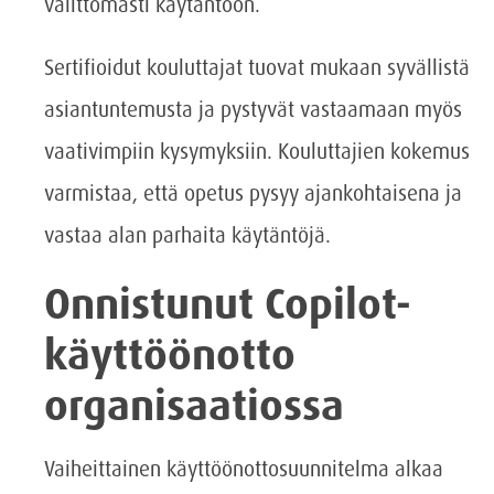
välittömästi käytäntöön.
Sertifioidut kouluttajat tuovat mukaan syvällistä
asiantuntemusta ja pystyvät vastaamaan myös
vaativimpiin kysymyksiin. Kouluttajien kokemus
varmistaa, että opetus pysyy ajankohtaisena ja
vastaa alan parhaita käytäntöjä.
Onnistunut Copilot-
käyttöönotto
organisaatiossa
Vaiheittainen käyttöönottosuunnitelma alkaa