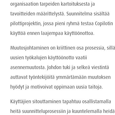
organisaation tarpeiden kartoituksesta ja
tavoitteiden määrittelystä. Suunnitelma sisältää
pilottiprojektin, jossa pieni ryhmä testaa Copilotin
käyttöä ennen laajempaa käyttöönottoa.
Muutosjohtaminen on kriittinen osa prosessia, sill
uusien työkalujen käyttöönotto vaatii
asennemuutosta. Johdon tuki ja selkeä viestintä
auttavat työntekijöitä ymmärtämään muutoksen
hyödyt ja motivoivat oppimaan uusia taitoja.
Käyttäjien sitouttaminen tapahtuu osallistamalla
heitä suunnitteluprosessiin ja kuuntelemalla heid