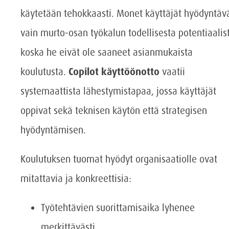
käytetään tehokkaasti. Monet käyttäjät hyödyntäv
vain murto-osan työkalun todellisesta potentiaalis
koska he eivät ole saaneet asianmukaista
koulutusta.
Copilot käyttöönotto
vaatii
systemaattista lähestymistapaa, jossa käyttäjät
oppivat sekä teknisen käytön että strategisen
hyödyntämisen.
Koulutuksen tuomat hyödyt organisaatiolle ovat
mitattavia ja konkreettisia:
Työtehtävien suorittamisaika lyhenee
merkittävästi