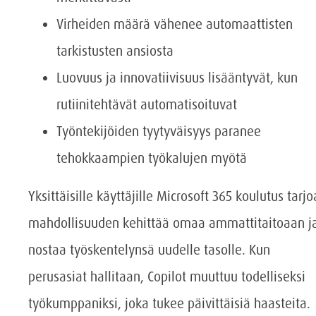
Virheiden määrä vähenee automaattisten
tarkistusten ansiosta
Luovuus ja innovatiivisuus lisääntyvät, kun
rutiinitehtävät automatisoituvat
Työntekijöiden tyytyväisyys paranee
tehokkaampien työkalujen myötä
Yksittäisille käyttäjille Microsoft 365 koulutus tarj
mahdollisuuden kehittää omaa ammattitaitoaan j
nostaa työskentelynsä uudelle tasolle. Kun
perusasiat hallitaan, Copilot muuttuu todelliseksi
työkumppaniksi, joka tukee päivittäisiä haasteita.