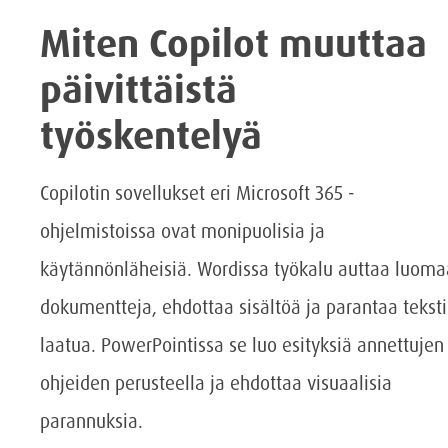
Miten Copilot muuttaa
päivittäistä
työskentelyä
Copilotin sovellukset eri Microsoft 365 -
ohjelmistoissa ovat monipuolisia ja
käytännönläheisiä. Wordissa työkalu auttaa luom
dokumentteja, ehdottaa sisältöä ja parantaa tekst
laatua. PowerPointissa se luo esityksiä annettujen
ohjeiden perusteella ja ehdottaa visuaalisia
parannuksia.