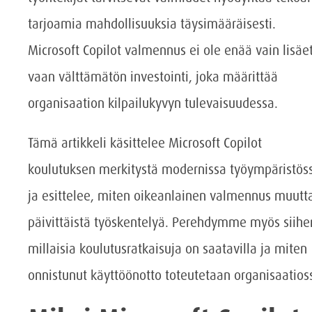
tarjoamia mahdollisuuksia täysimääräisesti.
Microsoft Copilot valmennus ei ole enää vain lisäe
vaan välttämätön investointi, joka määrittää
organisaation kilpailukyvyn tulevaisuudessa.
Tämä artikkeli käsittelee Microsoft Copilot
koulutuksen merkitystä modernissa työympäristös
ja esittelee, miten oikeanlainen valmennus muutt
päivittäistä työskentelyä. Perehdymme myös siihe
millaisia koulutusratkaisuja on saatavilla ja miten
onnistunut käyttöönotto toteutetaan organisaatios