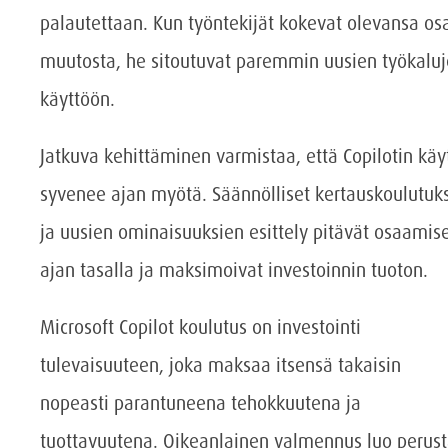
palautettaan. Kun työntekijät kokevat olevansa os
muutosta, he sitoutuvat paremmin uusien työkalu
käyttöön.
Jatkuva kehittäminen varmistaa, että Copilotin käy
syvenee ajan myötä. Säännölliset kertauskoulutuk
ja uusien ominaisuuksien esittely pitävät osaamis
ajan tasalla ja maksimoivat investoinnin tuoton.
Microsoft Copilot koulutus on investointi
tulevaisuuteen, joka maksaa itsensä takaisin
nopeasti parantuneena tehokkuutena ja
tuottavuutena. Oikeanlainen valmennus luo perus