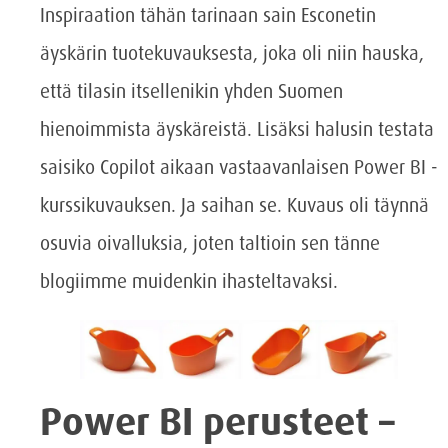
Inspiraation tähän tarinaan sain Esconetin
äyskärin tuotekuvauksesta, joka oli niin hauska,
että tilasin itsellenikin yhden Suomen
hienoimmista äyskäreistä. Lisäksi halusin testata
saisiko Copilot aikaan vastaavanlaisen Power BI -
kurssikuvauksen. Ja saihan se. Kuvaus oli täynnä
osuvia oivalluksia, joten taltioin sen tänne
blogiimme muidenkin ihasteltavaksi.
Power BI perusteet –