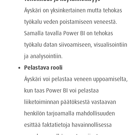
Äyskäri on yksinkertainen mutta tehokas
työkalu veden poistamiseen veneestä.
Samalla tavalla Power BI on tehokas
työkalu datan siivoamiseen, visualisointiin
ja analysointiin.
Pelastava rooli
Äyskäri voi pelastaa veneen uppoamiselta,
kun taas Power BI voi pelastaa
liiketoiminnan päätöksestä vastaavan
henkilön tarjoamalla mahdollisuuden
esittää faktatietoja havainnollisessa