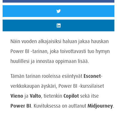
Näin vuoden alkajaisiksi haluan jakaa hauskan
Power BI -tarinan, joka toivottavasti tuo hymyn
huulillesi ja innostaa oppimaan lisää.
Tämän tarinan rooleissa esiintyvät
Esconet
-
verkkokaupan äyskäri, Power BI -kurssilaiset
Vieno
ja
Valto
, tietenkin
Copilot
sekä itse
Power BI
. Kuvituksessa on auttanut
Midjourney
.