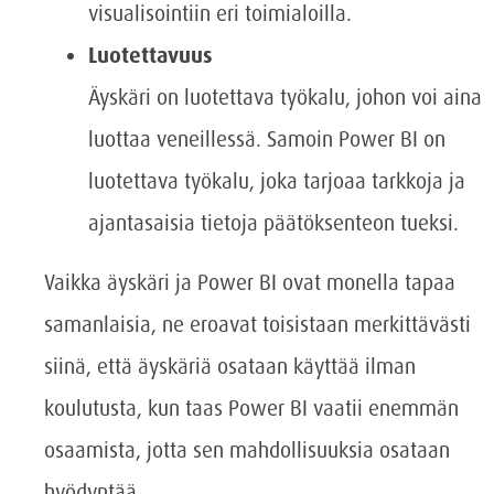
visualisointiin eri toimialoilla.
Luotettavuus
Äyskäri on luotettava työkalu, johon voi aina
luottaa veneillessä. Samoin Power BI on
luotettava työkalu, joka tarjoaa tarkkoja ja
ajantasaisia tietoja päätöksenteon tueksi.
Vaikka äyskäri ja Power BI ovat monella tapaa
samanlaisia, ne eroavat toisistaan merkittävästi
siinä, että äyskäriä osataan käyttää ilman
koulutusta, kun taas Power BI vaatii enemmän
osaamista, jotta sen mahdollisuuksia osataan
hyödyntää.