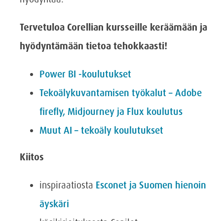
Tervetuloa Corellian kursseille keräämään ja
hyödyntämään tietoa tehokkaasti!
Power BI -koulutukset
Tekoälykuvantamisen työkalut – Adobe
firefly, Midjourney ja Flux koulutus
Muut AI – tekoäly koulutukset
Kiitos
inspiraatiosta
Esconet ja Suomen hienoin
äyskäri