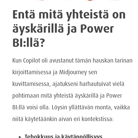
Entä mitä yhteistä on
äyskärillä ja Power
BI:llä?
Kun Copilot oli avustanut tämän hauskan tarinan
kirjoittamisessa ja Midjourney sen
kuvittamisessa, ajatukseni harhautuivat vielä
pohtimaan mitä yhteistä äyskärillä ja Power
BI:llä voisi olla. Löysin yllättävän monta, vaikka
niitä käytetäänkin aivan eri kontekstissa:
Tehokkuus ja käytännöllisyys