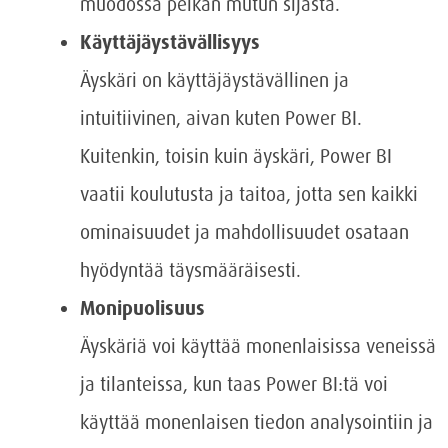
muodossa pelkän mutun sijasta.
Käyttäjäystävällisyys
Äyskäri on käyttäjäystävällinen ja
intuitiivinen, aivan kuten Power BI.
Kuitenkin, toisin kuin äyskäri, Power BI
vaatii koulutusta ja taitoa, jotta sen kaikki
ominaisuudet ja mahdollisuudet osataan
hyödyntää täysmääräisesti.
Monipuolisuus
Äyskäriä voi käyttää monenlaisissa veneissä
ja tilanteissa, kun taas Power BI:tä voi
käyttää monenlaisen tiedon analysointiin ja