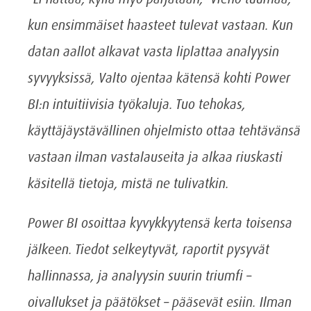
kun ensimmäiset haasteet tulevat vastaan. Kun
datan aallot alkavat vasta liplattaa analyysin
syvyyksissä, Valto ojentaa kätensä kohti Power
BI:n intuitiivisia työkaluja. Tuo tehokas,
käyttäjäystävällinen ohjelmisto ottaa tehtävänsä
vastaan ilman vastalauseita ja alkaa riuskasti
käsitellä tietoja, mistä ne tulivatkin.
Power BI osoittaa kyvykkyytensä kerta toisensa
jälkeen. Tiedot selkeytyvät, raportit pysyvät
hallinnassa, ja analyysin suurin triumfi –
oivallukset ja päätökset – pääsevät esiin. Ilman