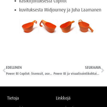
käsikirjoituksesta Copilot
kuvituksesta Midjourney ja Juha Laamanen
EDELLINEN
SEURAAVA
Power BI Copilot: lisenssit, asetukset ja ominaisuuksia
Power BI ja visualisointikohtainen laskenta, mistä on kyse?
Tietoja
Linkkejä