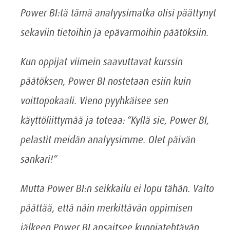
Power BI:tä tämä analyysimatka olisi päättynyt
sekaviin tietoihin ja epävarmoihin päätöksiin.
Kun oppijat viimein saavuttavat kurssin
päätöksen, Power BI nostetaan esiin kuin
voittopokaali. Vieno pyyhkäisee sen
käyttöliittymää ja toteaa: “Kyllä sie, Power BI,
pelastit meidän analyysimme. Olet päivän
sankari!”
Mutta Power BI:n seikkailu ei lopu tähän. Valto
päättää, että näin merkittävän oppimisen
jälkeen Power BI ansaitsee kunniatehtävän.