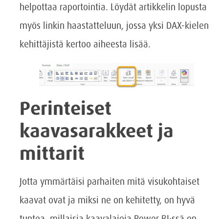
helpottaa raportointia. Löydät artikkelin lopusta
myös linkin haastatteluun, jossa yksi DAX-kielen
kehittäjistä kertoo aiheesta lisää.
Perinteiset
kaavasarakkeet ja
mittarit
Jotta ymmärtäisi parhaiten mitä visukohtaiset
kaavat ovat ja miksi ne on kehitetty, on hyvä
tuntea, millaisia kaavalajeja Power BI:ssä on