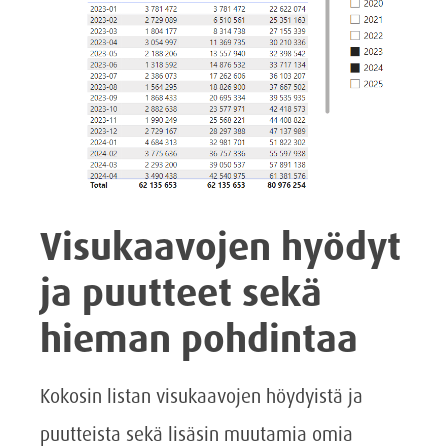
Visukaavojen hyödyt
ja puutteet sekä
hieman pohdintaa
Kokosin listan visukaavojen höydyistä ja
puutteista sekä lisäsin muutamia omia