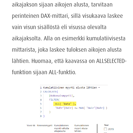
aikajakson sijaan aikojen alusta, tarvitaan
perinteinen DAX-mittari, sillä visukaava laskee
vain visun sisällöstä eli visussa olevalta
aikajaksolta. Alla on esimerkki kumulatiivisesta
mittarista, joka laskee tuloksen aikojen alusta
lähtien. Huomaa, että kaavassa on ALLSELECTED-
funktion sijaan ALL-funktio.