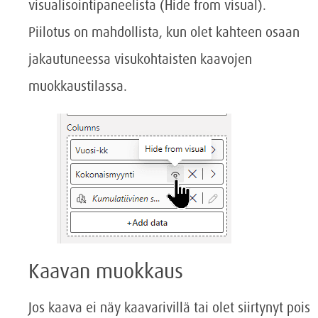
visualisointipaneelista (Hide from visual).
Piilotus on mahdollista, kun olet kahteen osaan
jakautuneessa visukohtaisten kaavojen
muokkaustilassa.
Kaavan muokkaus
Jos kaava ei näy kaavarivillä tai olet siirtynyt pois