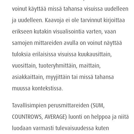
voinut käyttää missä tahansa visuissa uudelleen
ja uudelleen. Kaavoja ei ole tarvinnut kirjoittaa
erikseen kutakin visualisointia varten, vaan
samojen mittareiden avulla on voinut näyttää
tuloksia erilaisissa visuissa kuukausittain,
vuosittain, tuoteryhmittäin, maittain,
asiakkaittain, myyjittäin tai missä tahansa
muussa kontekstissa.
Tavallisimpien perusmittareiden (SUM,
COUNTROWS, AVERAGE) luonti on helppoa ja niitä
luodaan varmasti tulevaisuudessa kuten