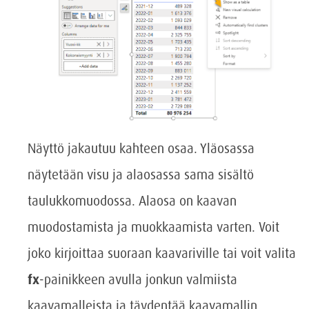
Näyttö jakautuu kahteen osaa. Yläosassa
näytetään visu ja alaosassa sama sisältö
taulukkomuodossa. Alaosa on kaavan
muodostamista ja muokkaamista varten. Voit
joko kirjoittaa suoraan kaavariville tai voit valita
fx
-painikkeen avulla jonkun valmiista
kaavamalleista ja täydentää kaavamallin