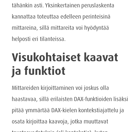
tähänkin asti. Yksinkertainen peruslaskenta
kannattaa toteuttaa edelleen perinteisinä
mittareina, sillä mittareita voi hyödyntää
helposti eri tilanteissa.
Visukohtaiset kaavat
ja funktiot
Mittareiden kirjoittaminen voi joskus olla
haastavaa, sillä erilaisten DAX-funktioiden lisäksi
pitää ymmärtää DAX-kielen kontekstiajattelu ja
osata kirjoittaa kaavoja, jotka muuttavat