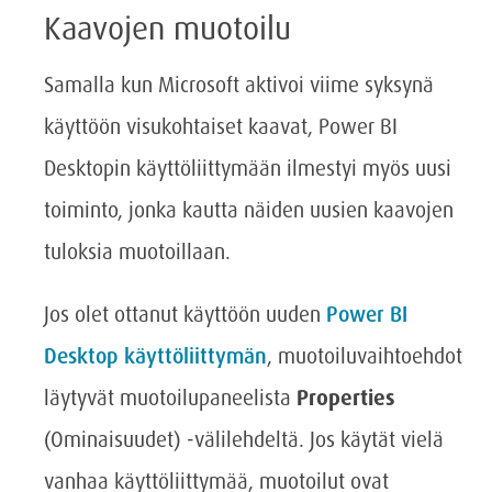
Kaavojen muotoilu
Samalla kun Microsoft aktivoi viime syksynä
käyttöön visukohtaiset kaavat, Power BI
Desktopin käyttöliittymään ilmestyi myös uusi
toiminto, jonka kautta näiden uusien kaavojen
tuloksia muotoillaan.
Jos olet ottanut käyttöön uuden
Power BI
Desktop käyttöliittymän
, muotoiluvaihtoehdot
läytyvät muotoilupaneelista
Properties
(Ominaisuudet) -välilehdeltä. Jos käytät vielä
vanhaa käyttöliittymää, muotoilut ovat