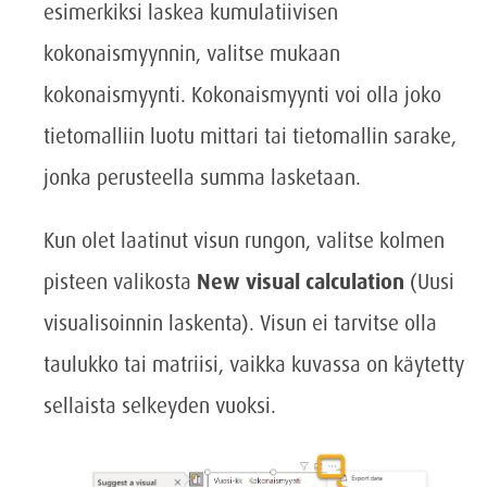
esimerkiksi laskea kumulatiivisen
kokonaismyynnin, valitse mukaan
kokonaismyynti. Kokonaismyynti voi olla joko
tietomalliin luotu mittari tai tietomallin sarake,
jonka perusteella summa lasketaan.
Kun olet laatinut visun rungon, valitse kolmen
pisteen valikosta
New visual calculation
(Uusi
visualisoinnin laskenta). Visun ei tarvitse olla
taulukko tai matriisi, vaikka kuvassa on käytetty
sellaista selkeyden vuoksi.