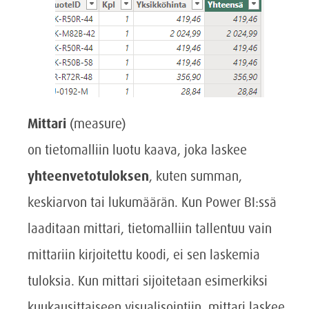
Mittari
(measure)
on tietomalliin luotu kaava, joka laskee
yhteenvetotuloksen
, kuten summan,
keskiarvon tai lukumäärän. Kun Power BI:ssä
laaditaan mittari, tietomalliin tallentuu vain
mittariin kirjoitettu koodi, ei sen laskemia
tuloksia. Kun mittari sijoitetaan esimerkiksi
kuukausittaiseen visualisointiin, mittari laskee