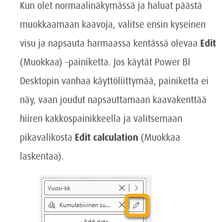
Kun olet normaalinäkymässä ja haluat päästä
muokkaamaan kaavoja, valitse ensin kyseinen
visu ja napsauta harmaassa kentässä olevaa
Edit
(Muokkaa) -painiketta. Jos käytät Power BI
Desktopin vanhaa käyttöliittymää, painiketta ei
näy, vaan joudut napsauttamaan kaavakenttää
hiiren kakkospainikkeella ja valitsemaan
pikavalikosta
Edit calculation
(Muokkaa
laskentaa).