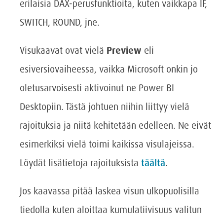
erilaisia DAX-perusfunktioita, kuten vaikkapa IF,
SWITCH, ROUND, jne.
Visukaavat ovat vielä
Preview
eli
esiversiovaiheessa, vaikka Microsoft onkin jo
oletusarvoisesti aktivoinut ne Power BI
Desktopiin. Tästä johtuen niihin liittyy vielä
rajoituksia ja niitä kehitetään edelleen. Ne eivät
esimerkiksi vielä toimi kaikissa visulajeissa.
Löydät lisätietoja rajoituksista
täältä
.
Jos kaavassa pitää laskea visun ulkopuolisilla
tiedolla kuten aloittaa kumulatiivisuus valitun