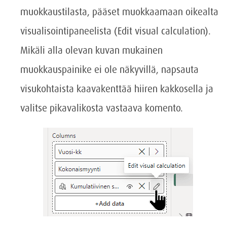
muokkaustilasta, pääset muokkaamaan oikealta
visualisointipaneelista (Edit visual calculation).
Mikäli alla olevan kuvan mukainen
muokkauspainike ei ole näkyvillä, napsauta
visukohtaista kaavakenttää hiiren kakkosella ja
valitse pikavalikosta vastaava komento.