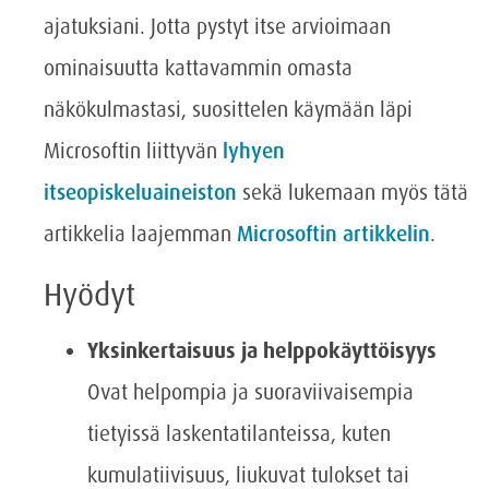
ajatuksiani. Jotta pystyt itse arvioimaan
ominaisuutta kattavammin omasta
näkökulmastasi, suosittelen käymään läpi
Microsoftin liittyvän
lyhyen
itseopiskeluaineiston
sekä lukemaan myös tätä
artikkelia laajemman
Microsoftin artikkelin
.
Hyödyt
Yksinkertaisuus ja helppokäyttöisyys
Ovat helpompia ja suoraviivaisempia
tietyissä laskentatilanteissa, kuten
kumulatiivisuus, liukuvat tulokset tai