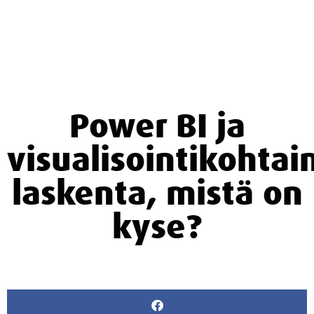
Power BI ja
visualisointikohtai
laskenta, mistä on
kyse?