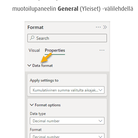
muotoilupaneelin
General
(Yleiset) -välilehdellä