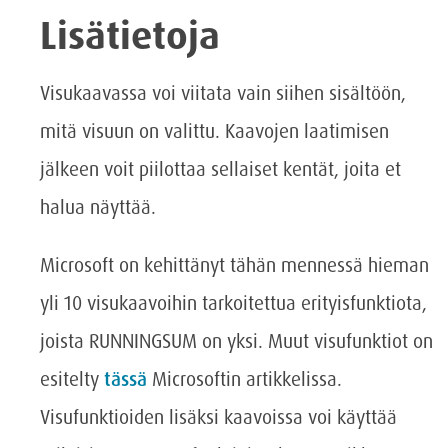
Lisätietoja
Visukaavassa voi viitata vain siihen sisältöön,
mitä visuun on valittu. Kaavojen laatimisen
jälkeen voit piilottaa sellaiset kentät, joita et
halua näyttää.
Microsoft on kehittänyt tähän mennessä hieman
yli 10 visukaavoihin tarkoitettua erityisfunktiota,
joista RUNNINGSUM on yksi. Muut visufunktiot on
esitelty
tässä
Microsoftin artikkelissa.
Visufunktioiden lisäksi kaavoissa voi käyttää