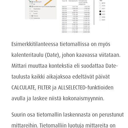
Esimerkkitilanteessa tietomallissa on myös
kalenteritaulu (Date), johon kaavassa viitataan.
Mittari muuttaa kontekstia eli suodattaa Date-
taulusta kaikki aikajaksoa edeltävät päivät
CALCULATE, FILTER ja ALLSELECTED-funktioiden
avulla ja laskee niistä kokonaismyynnin.
Suurin osa tietomallin laskennasta on perustunut
mittareihin. Tietomalliin luotuja mittareita on