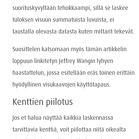
suorituskyvyltään tehokkaampi, sillä se laskee
tuloksen visuun summatuista luvuista, ei
taustalla olevasta datasta kuten mittarit tekevät.
Suosittelen katsomaan myös tämän artikkelin
loppuun linkitetyn Jeffrey Wangin lyhyen
haastattelun, jossa esitellään eräs toinen erittäin
hyödyllinen visukaavojen käyttötapaus.
Kenttien piilotus
Jos et halua näyttää kaikkia laskennassa
tarvittavia kenttiä, voit piilottaa niitä oikealta