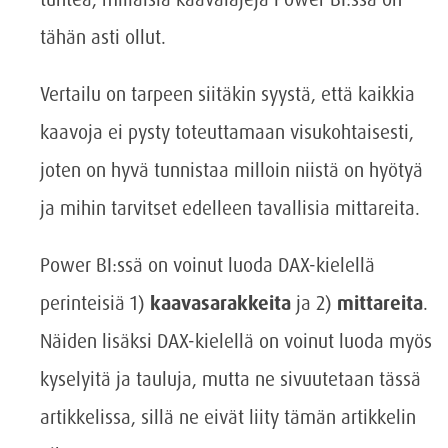
tähän asti ollut.
Vertailu on tarpeen siitäkin syystä, että kaikkia
kaavoja ei pysty toteuttamaan visukohtaisesti,
joten on hyvä tunnistaa milloin niistä on hyötyä
ja mihin tarvitset edelleen tavallisia mittareita.
Power BI:ssä on voinut luoda DAX-kielellä
perinteisiä 1)
kaavasarakkeita
ja 2)
mittareita
.
Näiden lisäksi DAX-kielellä on voinut luoda myös
kyselyitä ja tauluja, mutta ne sivuutetaan tässä
artikkelissa, sillä ne eivät liity tämän artikkelin