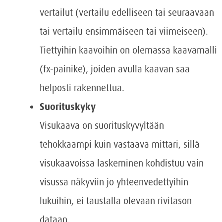
vertailut (vertailu edelliseen tai seuraavaan
tai vertailu ensimmäiseen tai viimeiseen).
Tiettyihin kaavoihin on olemassa kaavamalli
(fx-painike), joiden avulla kaavan saa
helposti rakennettua.
Suorituskyky
Visukaava on suorituskyvyltään
tehokkaampi kuin vastaava mittari, sillä
visukaavoissa laskeminen kohdistuu vain
visussa näkyviin jo yhteenvedettyihin
lukuihin, ei taustalla olevaan rivitason
dataan.