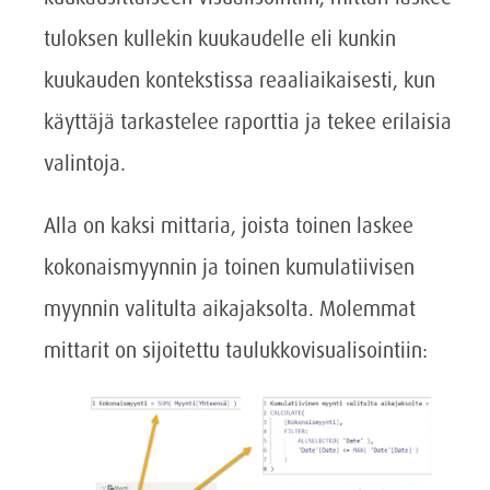
tuloksen kullekin kuukaudelle eli kunkin
kuukauden kontekstissa reaaliaikaisesti, kun
käyttäjä tarkastelee raporttia ja tekee erilaisia
valintoja.
Alla on kaksi mittaria, joista toinen laskee
kokonaismyynnin ja toinen kumulatiivisen
myynnin valitulta aikajaksolta. Molemmat
mittarit on sijoitettu taulukkovisualisointiin: