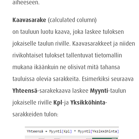
aiheeseen.
Kaavasarake
(calculated column)
on tauluun luotu kaava, joka laskee tuloksen
jokaiselle taulun riville. Kaavasarakkeet ja niiden
rivikohtaiset tulokset tallentuvat tietomallin
mukana ikäänkuin ne olisivat mitä tahansa
tauluissa olevia sarakkeita. Esimerkiksi seuraava
Yhteensä
-sarakekaava laskee
Myynti
-taulun
jokaiselle riville
Kpl
-ja
Yksikköhinta
-
sarakkeiden tulon: