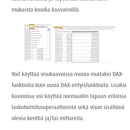
mukaista koodia kaavarivillä.
Voit käyttää visukaavoissa monia muitakin DAX-
funktioita kuin uusia DAX-erityisfunktioita. Lisäksi
kaavoissa voi käyttää normaaliin tapaan erilaisia
laskutoimitusoperaattoreita sekä visun sisältönä
olevia kenttiä ja/tai mittareita.