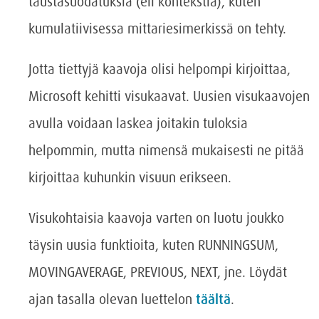
taustasuodatuksia (eli kontekstia), kuten
kumulatiivisessa mittariesimerkissä on tehty.
Jotta tiettyjä kaavoja olisi helpompi kirjoittaa,
Microsoft kehitti visukaavat. Uusien visukaavojen
avulla voidaan laskea joitakin tuloksia
helpommin, mutta nimensä mukaisesti ne pitää
kirjoittaa kuhunkin visuun erikseen.
Visukohtaisia kaavoja varten on luotu joukko
täysin uusia funktioita, kuten RUNNINGSUM,
MOVINGAVERAGE, PREVIOUS, NEXT, jne. Löydät
ajan tasalla olevan luettelon
täältä
.