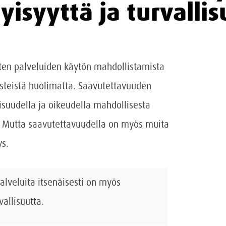
yisyyttä ja turvalli
sten palveluiden käytön mahdollistamista
aesteistä huolimatta. Saavutettavuuden
isuudella ja oikeudella mahdollisesta
. Mutta saavutettavuudella on myös muita
ys.
alveluita itsenäisesti on myös
vallisuutta.