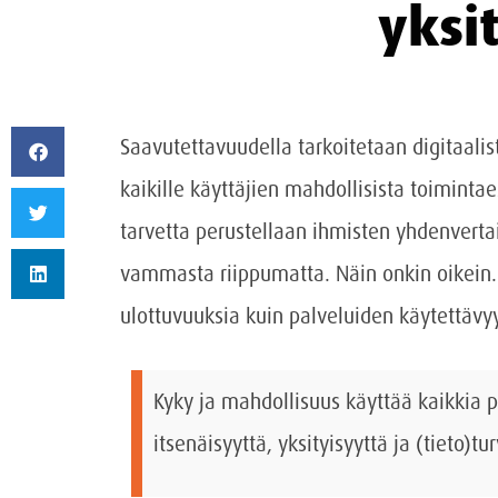
yksit
Saavutettavuudella tarkoitetaan digitaali
kaikille käyttäjien mahdollisista toimint
tarvetta perustellaan ihmisten yhdenverta
vammasta riippumatta. Näin onkin oikein
ulottuvuuksia kuin palveluiden käytettävy
Kyky ja mahdollisuus käyttää kaikkia p
itsenäisyyttä, yksityisyyttä ja (tieto)tur