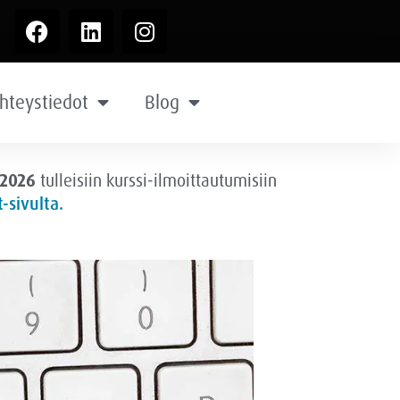
hteystiedot
Blog
.2026
tulleisiin kurssi-ilmoittautumisiin
-sivulta.