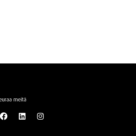
euraa meitä