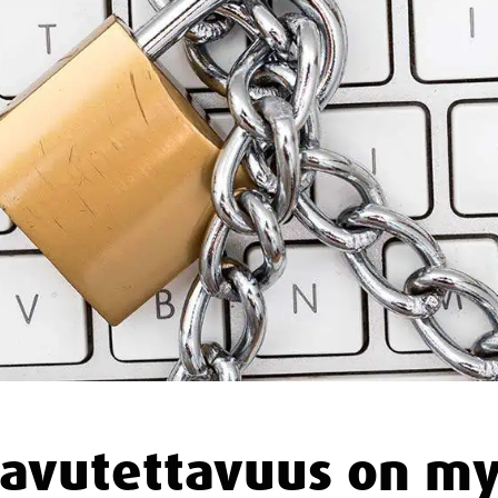
avutettavuus on m