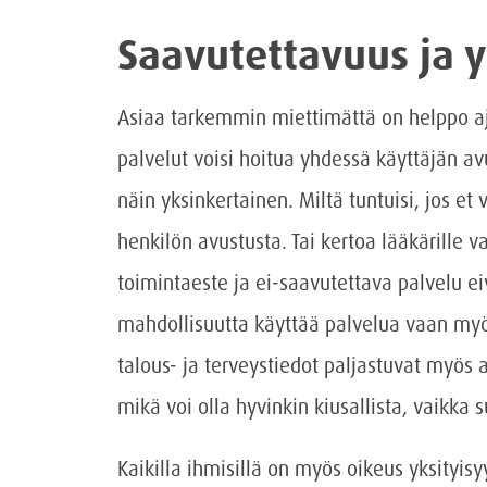
Saavutettavuus ja y
Asiaa tarkemmin miettimättä on helppo aja
palvelut voisi hoitua yhdessä käyttäjän av
näin yksinkertainen. Miltä tuntuisi, jos et
henkilön avustusta. Tai kertoa lääkärille v
toimintaeste ja ei-saavutettava palvelu ei
mahdollisuutta käyttää palvelua vaan myös
talous- ja terveystiedot paljastuvat myös av
mikä voi olla hyvinkin kiusallista, vaikka 
Kaikilla ihmisillä on myös oikeus yksityisy