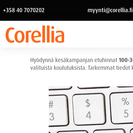
+358 40 7070202
myynti@corellia.fi
Hyödynnä kesäkampanjan etuhinnat
100-3
valituista koulutuksista. Tarkemmat tiedot