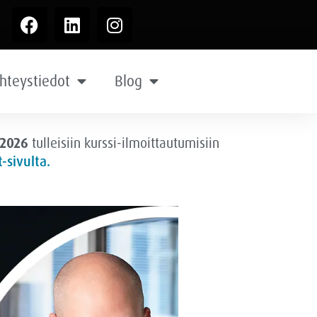
hteystiedot
Blog
.2026
tulleisiin kurssi-ilmoittautumisiin
-sivulta.