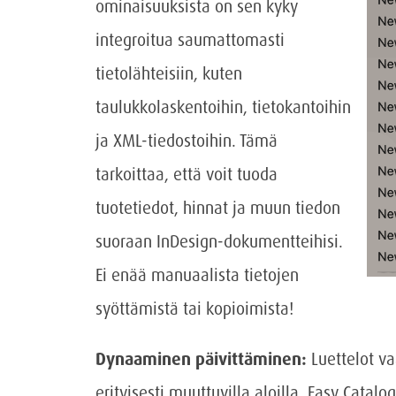
ominaisuuksista on sen kyky
integroitua saumattomasti
tietolähteisiin, kuten
taulukkolaskentoihin, tietokantoihin
ja XML-tiedostoihin. Tämä
tarkoittaa, että voit tuoda
tuotetiedot, hinnat ja muun tiedon
suoraan InDesign-dokumentteihisi.
Ei enää manuaalista tietojen
syöttämistä tai kopioimista!
Dynaaminen päivittäminen:
Luettelot va
erityisesti muuttuvilla aloilla. Easy Catalo