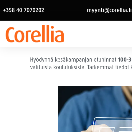
+358 40 7070202
myynti@corellia.fi
Hyödynnä kesäkampanjan etuhinnat
100-3
valituista koulutuksista. Tarkemmat tiedot