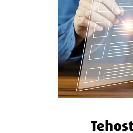
Tehost