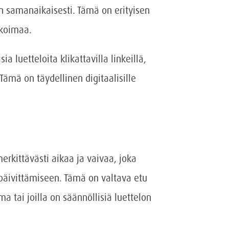
n samanaikaisesti. Tämä on erityisen
ikoimaa.
sia luetteloita klikattavilla linkeillä,
 Tämä on täydellinen digitaalisille
rkittävästi aikaa ja vaivaa, joka
päivittämiseen. Tämä on valtava etu
ima tai joilla on säännöllisiä luettelon