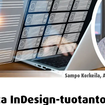
a InDesign-tuotant